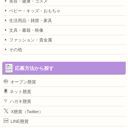
美容・健康・コスメ
ベビー・キッズ・おもちゃ
生活用品・雑貨・家具
文具・書籍・映像
ファッション・貴金属
その他
応募方法から探す
オープン懸賞
ネット懸賞
ハガキ懸賞
X懸賞（Twitter）
LINE懸賞