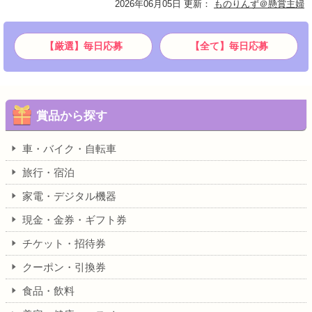
2026年06月05日 更新
：
ものりんず＠懸賞主婦
【厳選】毎日応募
【全て】毎日応募
賞品から探す
車・バイク・自転車
旅行・宿泊
家電・デジタル機器
現金・金券・ギフト券
チケット・招待券
クーポン・引換券
食品・飲料