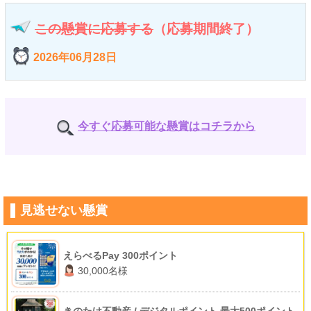
この懸賞に応募する
（応募期間終了）
2026年06月28日
今すぐ応募可能な懸賞はコチラから
見逃せない懸賞
えらべるPay 300ポイント
30,000名様
きのたけ不動産 / デジタルポイント 最大500ポイント