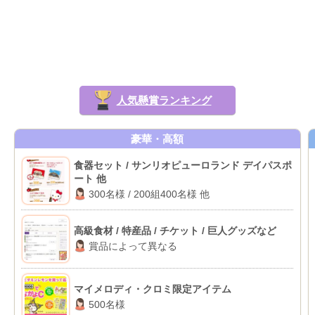
人気懸賞ランキング
豪華・高額
食器セット / サンリオピューロランド デイパスポ
ート 他
300名様 / 200組400名様 他
高級食材 / 特産品 / チケット / 巨人グッズなど
賞品によって異なる
マイメロディ・クロミ限定アイテム
500名様