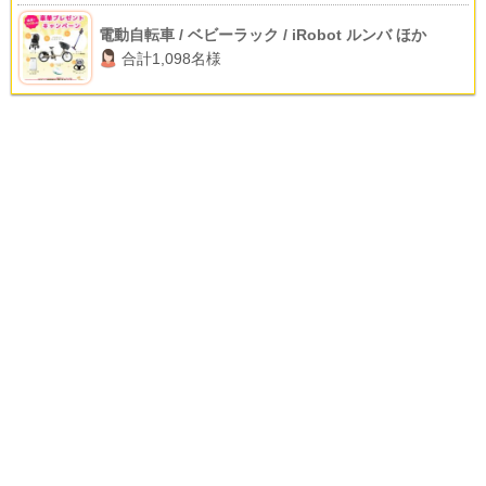
電動自転車 / ベビーラック / iRobot ルンバ ほか
合計1,098名様