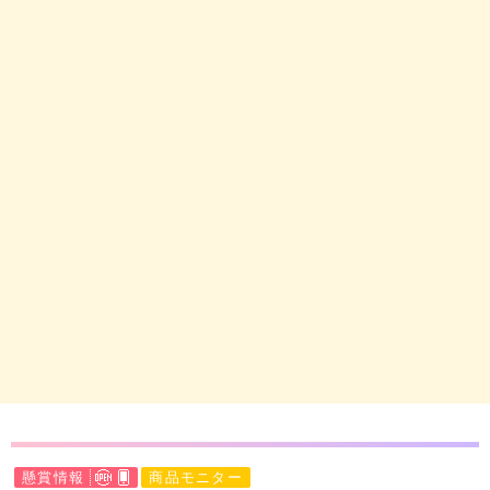
懸賞情報
商品モニター