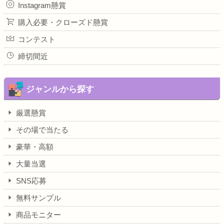
Instagram懸賞
購入必要・クローズド懸賞
コンテスト
締切間近
ジャンルから探す
厳選懸賞
その場で当たる
豪華・高額
大量当選
SNS応募
無料サンプル
商品モニター