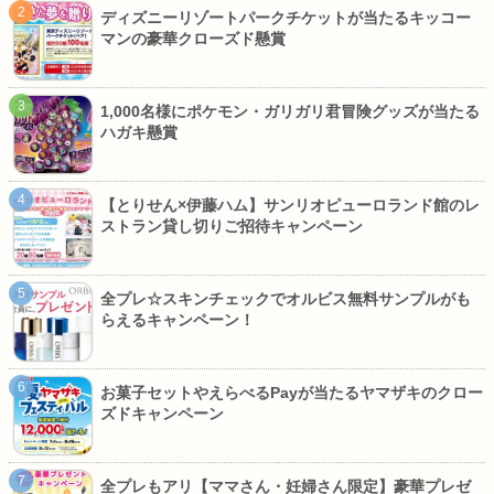
ディズニーリゾートパークチケットが当たるキッコー
マンの豪華クローズド懸賞
1,000名様にポケモン・ガリガリ君冒険グッズが当たる
ハガキ懸賞
【とりせん×伊藤ハム】サンリオピューロランド館のレ
ストラン貸し切りご招待キャンペーン
全プレ☆スキンチェックでオルビス無料サンプルがも
らえるキャンペーン！
お菓子セットやえらべるPayが当たるヤマザキのクロー
ズドキャンペーン
全プレもアリ【ママさん・妊婦さん限定】豪華プレゼ