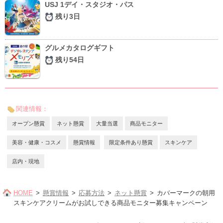
USJ 1デイ・スタジオ・パス
残り3日
グルメカタログギフト
残り54日
関連情報：
オープン懸賞
ネット懸賞
大量当選
商品モニター
美容・健康・コスメ
懸賞情報
限定条件あり懸賞
スキンケア
店内・現地
HOME
懸賞情報
応募方法
ネット懸賞
カバーマークの朝用
スキンケアクリームがお試しできる商品モニター募集キャンペーン