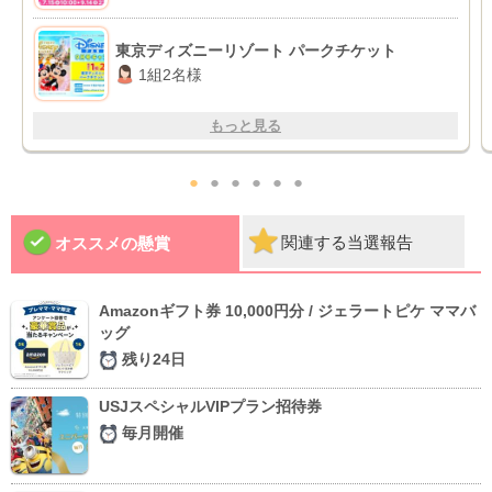
東京ディズニーリゾート パークチケット
1組2名様
もっと見る
●
●
●
●
●
●
関連する当選報告
オススメの懸賞
Amazonギフト券 10,000円分 / ジェラートピケ ママバ
ッグ
残り24日
USJスペシャルVIPプラン招待券
毎月開催