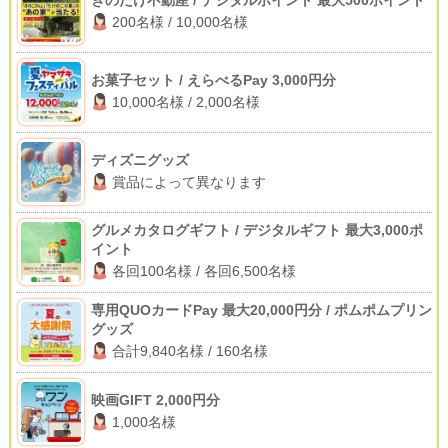
200名様 / 10,000名様
お菓子セット / えらべるPay 3,000円分
10,000名様 / 2,000名様
ディズニグッズ
賞品によって異なります
グルメカタログギフト / デジタルギフト 最大3,000ポ
イント
各回100名様 / 各回6,500名様
専用QUOカードPay 最大20,000円分 / ポムポムプリン
グッズ
合計9,840名様 / 160名様
映画GIFT 2,000円分
1,000名様