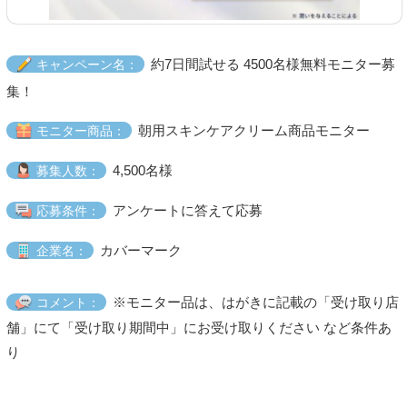
約7日間試せる 4500名様無料モニター募
キャンペーン名：
集！
朝用スキンケアクリーム商品モニター
モニター商品：
4,500名様
募集人数：
アンケートに答えて応募
応募条件：
カバーマーク
企業名：
※モニター品は、はがきに記載の「受け取り店
コメント：
舗」にて「受け取り期間中」にお受け取りください など条件あ
り