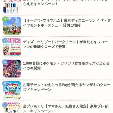
らえるキャンペーン！
【オークワ×プリマハム】東京ディズニーランド ザ・ダ
イヤモンドホースシュー 貸切ご招待
ディズニーリゾートパークチケットが当たるキッコー
マンの豪華クローズド懸賞
1,000名様にポケモン・ガリガリ君冒険グッズが当たる
ハガキ懸賞
お菓子セットやえらべるPayが当たるヤマザキのクロー
ズドキャンペーン
全プレもアリ【ママさん・妊婦さん限定】豪華プレゼ
ントキャンペーン♪