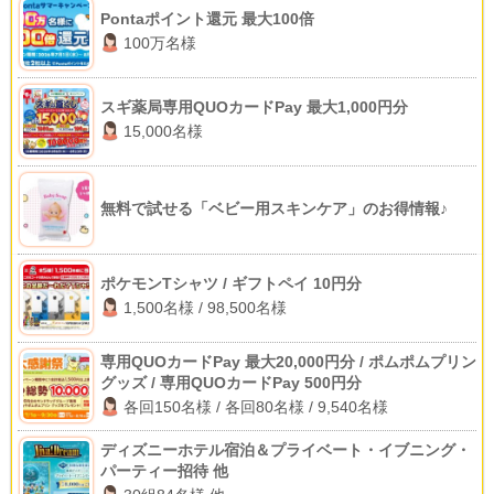
Pontaポイント還元 最大100倍
100万名様
スギ薬局専用QUOカードPay 最大1,000円分
15,000名様
無料で試せる「ベビー用スキンケア」のお得情報♪
ポケモンTシャツ / ギフトペイ 10円分
1,500名様 / 98,500名様
専用QUOカードPay 最大20,000円分 / ポムポムプリン
グッズ / 専用QUOカードPay 500円分
各回150名様 / 各回80名様 / 9,540名様
ディズニーホテル宿泊＆プライベート・イブニング・
パーティー招待 他