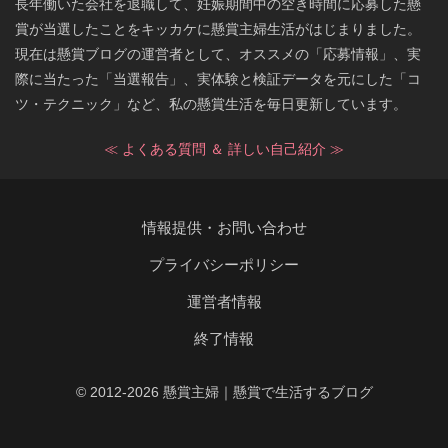
長年働いた会社を退職して、妊娠期間中の空き時間に応募した懸
賞が当選したことをキッカケに懸賞主婦生活がはじまりました。
現在は懸賞ブログの運営者として、オススメの「応募情報」、実
際に当たった「当選報告」、実体験と検証データを元にした「コ
ツ・テクニック」など、私の懸賞生活を毎日更新しています。
≪ よくある質問 ＆ 詳しい自己紹介 ≫
情報提供・お問い合わせ
プライバシーポリシー
運営者情報
終了情報
© 2012-2026 懸賞主婦｜懸賞で生活するブログ