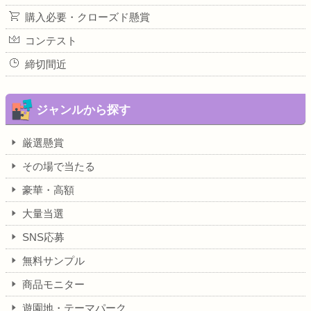
購入必要・クローズド懸賞
コンテスト
締切間近
ジャンルから探す
厳選懸賞
その場で当たる
豪華・高額
大量当選
SNS応募
無料サンプル
商品モニター
遊園地・テーマパーク