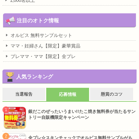
1,000名以上
注目のオトク情報
オルビス 無料サンプルセット
ママ・妊婦さん【限定】豪華賞品
プレママ・ママ【限定】全プレ
人気ランキング
当選報告
懸賞のコツ
応募情報
銀だこのぜったいうまい!!たこ焼き無料券が当たるサン
トリー自販機限定キャンペーン
全プレ☆スキンチェックでオルビス無料サンプルがも