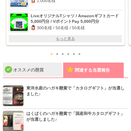
1,000名様
LiveオリジナルTシャツ / Amazonギフトカード
5,000円分 / VポイントPay 5,000円分
300名様 / 50名様 / 50名様
もっと見る
●
●
●
●
●
●
オススメの懸賞
関連する当選報告
東洋水産のハガキ懸賞で「カタログギフト」が当選し
ました♪
はくばくのハガキ懸賞で「国産和牛カタログギフト」
が当選しました♪