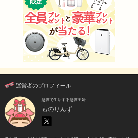
運営者のプロフィール
懸賞で生活する懸賞主婦
ものりんず