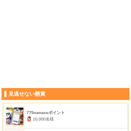
見逃せない懸賞
775nanacoポイント
10,000名様