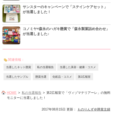
サンスターのキャンペーンで「ステインケアセット」
が当選しました！
コノミヤ×森永のハガキ懸賞で「森永製菓詰め合わせ」
が当選しました♪
関連情報：
当選したネット懸賞
私の当選報告
当選した美容・健康・コスメ
当選したサンプル
懸賞当選
化粧品・コスメ
第2広報室
HOME
私の当選報告
第2広報室で「ヴィゾマテリアーレ」の無料
モニターに当選しました！
2017年08月15日 更新
：
ものりんず＠懸賞主婦