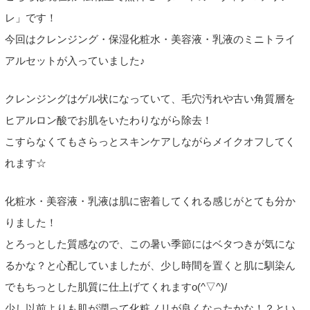
レ」です！
今回はクレンジング・保湿化粧水・美容液・乳液のミニトライ
アルセットが入っていました♪
クレンジングはゲル状になっていて、毛穴汚れや古い角質層を
ヒアルロン酸でお肌をいたわりながら除去！
こすらなくてもさらっとスキンケアしながらメイクオフしてく
れます☆
化粧水・美容液・乳液は肌に密着してくれる感じがとても分か
りました！
とろっとした質感なので、この暑い季節にはベタつきが気にな
るかな？と心配していましたが、少し時間を置くと肌に馴染ん
でもちっとした肌質に仕上げてくれますo(^▽^)/
少し以前よりも肌が潤って化粧ノリが良くなったかな！？とい