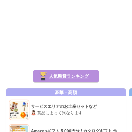
人気懸賞ランキング
豪華・高額
サービスエリアのお土産セットなど
賞品によって異なります
Amazonギフト 5,000円分 / カタログギフト 他