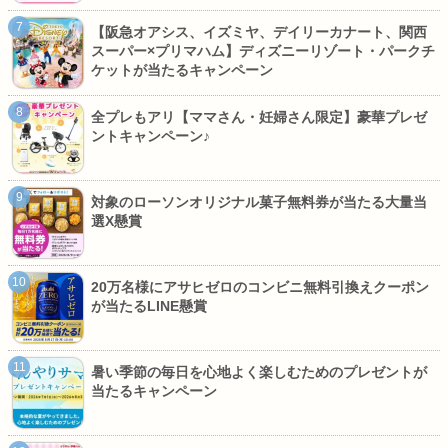
【阪急オアシス、イズミヤ、デイリーカナート、関西
スーパー×プリマハム】ディズニーリゾート・パークチ
ケットが当たるキャンペーン
全プレもアリ【ママさん・妊婦さん限定】豪華プレゼ
ントキャンペーン♪
対象のローソンオリジナル菓子無料券が当たる大量当
選X懸賞
20万名様にアサヒゼロのコンビニ無料引換えクーポン
が当たるLINE懸賞
暑い季節の毎日を心地よく楽しむためのプレゼントが
当たるキャンペーン