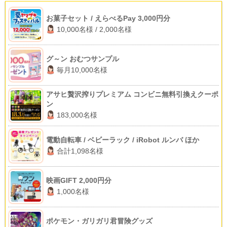
お菓子セット / えらべるPay 3,000円分
10,000名様 / 2,000名様
グ～ン おむつサンプル
毎月10,000名様
アサヒ贅沢搾りプレミアム コンビニ無料引換えクーポ
ン
183,000名様
電動自転車 / ベビーラック / iRobot ルンバ ほか
合計1,098名様
映画GIFT 2,000円分
1,000名様
ポケモン・ガリガリ君冒険グッズ