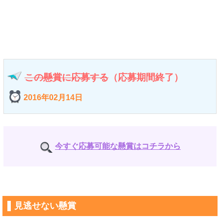
この懸賞に応募する
（応募期間終了）
2016年02月14日
今すぐ応募可能な懸賞はコチラから
見逃せない懸賞