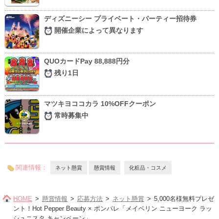
ディズニーシー プライベート・パーティー招待券
開催企業によって異なります
QUOカードPay 88,888円分
残り1日
マツキヨココカラ 10%OFFクーポン
常時募集中
関連情報：
ネット懸賞
懸賞情報
化粧品・コスメ
HOME
懸賞情報
応募方法
ネット懸賞
5,000名様無料プレゼ
ント！Hot Pepper Beauty × ポンパレ「メイベリン ニューヨーク ラッ
シュニスタ キャンペーン」