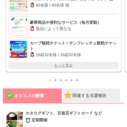
40名様 / 40名様 他
豪華商品や便利なサービス（毎月変動）
賞品によって異なる
カープ観戦チケット / サンフレッチェ観戦チケッ
ト
16組32名様 / 16組32名様
もっと見る
●
●
●
●
●
●
関連する当選報告
オススメの懸賞
カタログギフト、百貨店ギフトカード など
定期開催