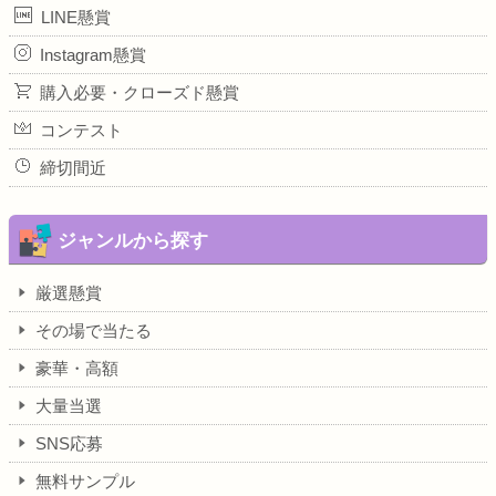
LINE懸賞
Instagram懸賞
購入必要・クローズド懸賞
コンテスト
締切間近
ジャンルから探す
厳選懸賞
その場で当たる
豪華・高額
大量当選
SNS応募
無料サンプル