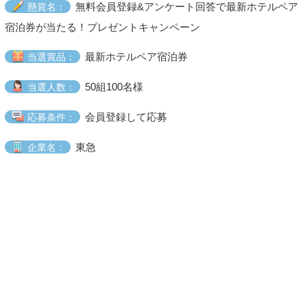
無料会員登録&アンケート回答で最新ホテルペア
懸賞名：
宿泊券が当たる！プレゼントキャンペーン
最新ホテルペア宿泊券
当選賞品：
50組100名様
当選人数：
会員登録して応募
応募条件：
東急
企業名：