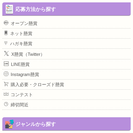
応募方法から探す
オープン懸賞
ネット懸賞
ハガキ懸賞
X懸賞（Twitter）
LINE懸賞
Instagram懸賞
購入必要・クローズド懸賞
コンテスト
締切間近
ジャンルから探す