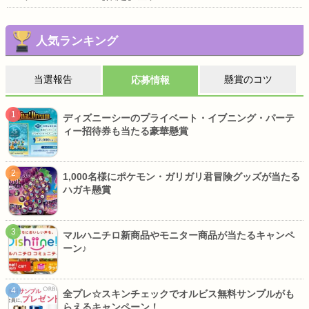
人気ランキング
当選報告
懸賞のコツ
応募情報
ディズニーシーのプライベート・イブニング・パーテ
ィー招待券も当たる豪華懸賞
1,000名様にポケモン・ガリガリ君冒険グッズが当たる
ハガキ懸賞
マルハニチロ新商品やモニター商品が当たるキャンペ
ーン♪
全プレ☆スキンチェックでオルビス無料サンプルがも
らえるキャンペーン！