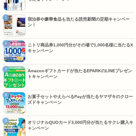
宿泊券や豪華食品も当たる読売新聞の定期キャンペー
ン！
ニトリ商品券1,000円分がその場で1,000名様に当たるX
キャンペーン
Amazonギフトカードが当たるEPARKのLINEプレゼン
トキャンペーン
お菓子セットやえらべるPayが当たるヤマザキのクロー
ズドキャンペーン
オリジナルQUOカード3,000円分が当たるサクレ購入キ
ャンペーン