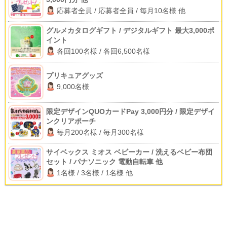
応募者全員 / 応募者全員 / 毎月10名様 他
グルメカタログギフト / デジタルギフト 最大3,000ポ
イント
各回100名様 / 各回6,500名様
プリキュアグッズ
9,000名様
限定デザインQUOカードPay 3,000円分 / 限定デザイ
ンクリアポーチ
毎月200名様 / 毎月300名様
サイベックス ミオス ベビーカー / 洗えるベビー布団
セット / パナソニック 電動自転車 他
1名様 / 3名様 / 1名様 他