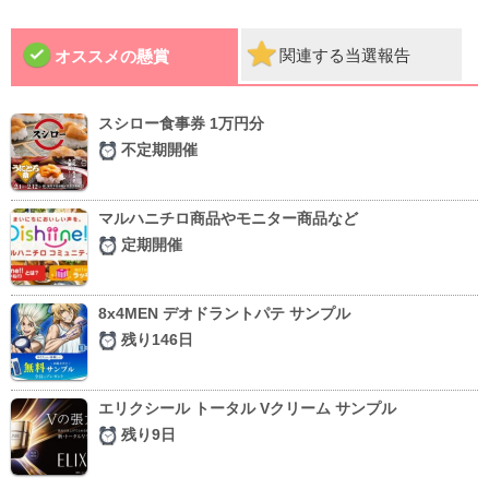
関連する当選報告
オススメの懸賞
スシロー食事券 1万円分
不定期開催
マルハニチロ商品やモニター商品など
定期開催
8x4MEN デオドラントパテ サンプル
残り146日
エリクシール トータル Vクリーム サンプル
残り9日