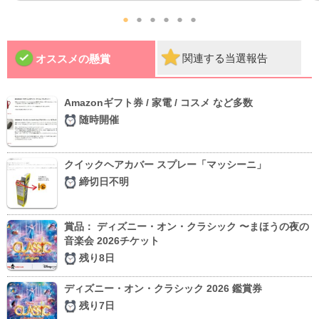
●
●
●
●
●
●
関連する当選報告
オススメの懸賞
Amazonギフト券 / 家電 / コスメ など多数
随時開催
クイックヘアカバー スプレー「マッシーニ」
締切日不明
賞品： ディズニー・オン・クラシック 〜まほうの夜の
音楽会 2026チケット
残り8日
ディズニー・オン・クラシック 2026 鑑賞券
残り7日