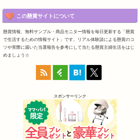
この懸賞サイトについて
懸賞情報、無料サンプル・商品モニター情報を毎日更新する「懸賞
で生活するための情報サイト」です。リアル体験談による懸賞のコ
ツや実際に届いた当選報告を参考にして当たる懸賞主婦生活をはじ
めましょう☆
スポンサーリンク