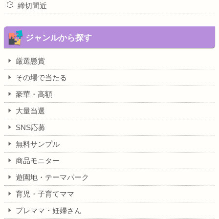
締切間近
ジャンルから探す
厳選懸賞
その場で当たる
豪華・高額
大量当選
SNS応募
無料サンプル
商品モニター
遊園地・テーマパーク
育児・子育てママ
プレママ・妊婦さん