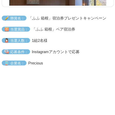
「ふふ 箱根」宿泊券プレゼントキャンペーン
懸賞名：
「ふふ 箱根」ペア宿泊券
当選賞品：
1組2名様
当選人数：
Instagramアカウントで応募
応募条件：
Precious
企業名：