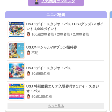
人気懸賞ランキング
ユニバ懸賞
USJ 1デイ・スタジオ・パス / USJグッズ / dポイ
ント 1,000ポイント
100組200名様 / 200名様 / 2,000名様
USJスペシャルVIPプラン招待券
不明
USJ 1デイ・スタジオ・パス
30組60名様
USJ 特別鑑賞エリア入場券付き1デイ・スタジ
オ・パス
50組100名様
もっと見る