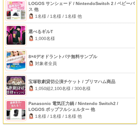
LOGOS サンシェード / NintendoSwitch 2 / ベビーバ
ス 他
1名様 / 1名様 / 1名様 他
選べるギルT
1,000名様
8×4デオドラントパテ無料サンプル
対象者全員
宝塚歌劇貸切公演チケット / プリマハム商品
1,050組2,100名様 / 300名様
Panasonic 電気圧力鍋 / Nintendo Switch2 /
LOGOS ポップフルシェルター 他
1名様 / 1名様 / 1名様 他