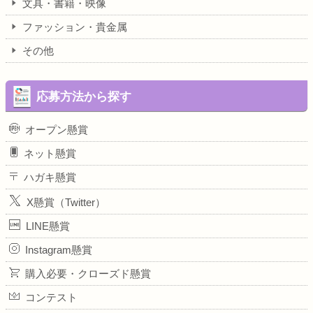
文具・書籍・映像
ファッション・貴金属
その他
応募方法から探す
オープン懸賞
ネット懸賞
ハガキ懸賞
X懸賞（Twitter）
LINE懸賞
Instagram懸賞
購入必要・クローズド懸賞
コンテスト