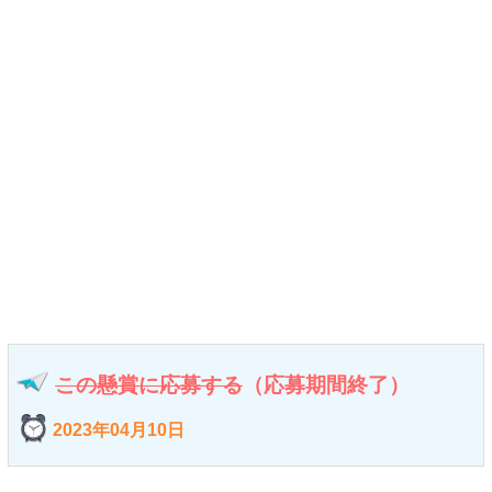
この懸賞に応募する
（応募期間終了）
2023年04月10日