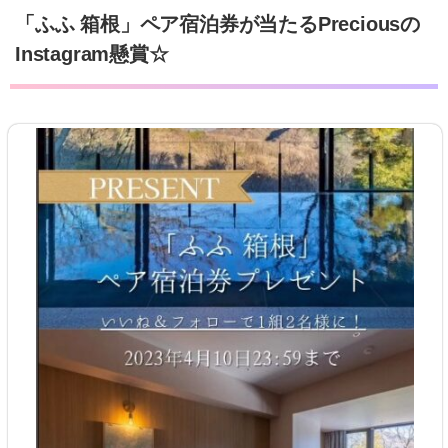
「ふふ 箱根」ペア宿泊券が当たるPreciousの
Instagram懸賞☆