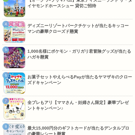
【オークワ×プリマハム】東京ディズニーランド ザ・ダ
イヤモンドホースシュー 貸切ご招待
ディズニーリゾートパークチケットが当たるキッコー
マンの豪華クローズド懸賞
1,000名様にポケモン・ガリガリ君冒険グッズが当たる
ハガキ懸賞
お菓子セットやえらべるPayが当たるヤマザキのクロー
ズドキャンペーン
全プレもアリ【ママさん・妊婦さん限定】豪華プレゼ
ントキャンペーン♪
最大15,000円分のギフトカードが当たるデンタルプロ
の豪華レシート懸賞