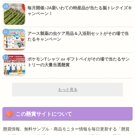
毎月開催♪JA新いわての特産品が当たる脳トレクイズキ
ャンペーン！
アース製薬の虫ケア用品＆入浴剤セットがその場で当
たるキャンペーン
ポケモンTシャツ or ギフトペイがその場で当たるサン
トリーの大量当選懸賞
もっと見る
この懸賞サイトについて
懸賞情報、無料サンプル・商品モニター情報を毎日更新する「懸賞