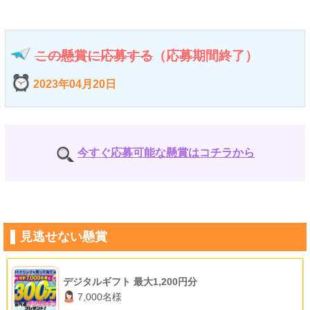
この懸賞に応募する
（応募期間終了）
2023年04月20日
今すぐ応募可能な懸賞はコチラから
見逃せない懸賞
デジタルギフト 最大1,200円分
7,000名様