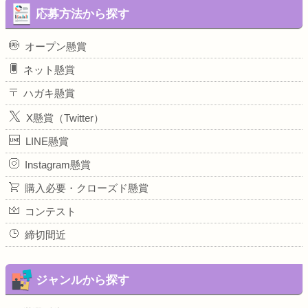
応募方法から探す
オープン懸賞
ネット懸賞
ハガキ懸賞
X懸賞（Twitter）
LINE懸賞
Instagram懸賞
購入必要・クローズド懸賞
コンテスト
締切間近
ジャンルから探す