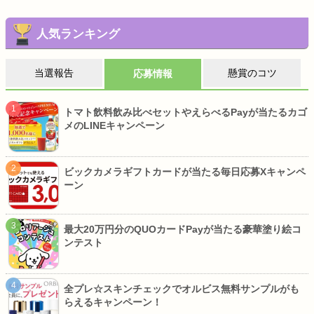
人気ランキング
当選報告
懸賞のコツ
応募情報
トマト飲料飲み比べセットやえらべるPayが当たるカゴ
メのLINEキャンペーン
ビックカメラギフトカードが当たる毎日応募Xキャンペ
ーン
最大20万円分のQUOカードPayが当たる豪華塗り絵コ
ンテスト
全プレ☆スキンチェックでオルビス無料サンプルがも
らえるキャンペーン！