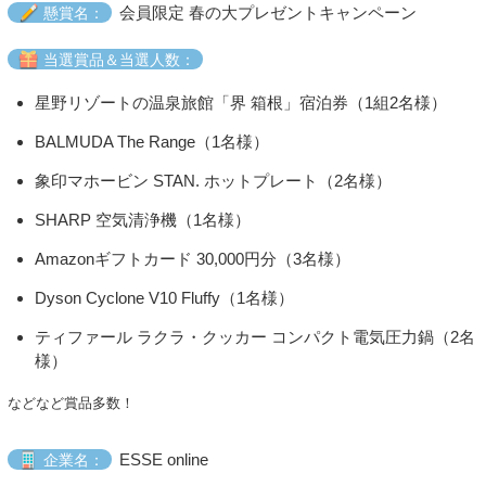
会員限定 春の大プレゼントキャンペーン
懸賞名：
当選賞品＆当選人数：
星野リゾートの温泉旅館「界 箱根」宿泊券（1組2名様）
BALMUDA The Range（1名様）
象印マホービン STAN. ホットプレート（2名様）
SHARP 空気清浄機（1名様）
Amazonギフトカード 30,000円分（3名様）
Dyson Cyclone V10 Fluffy（1名様）
ティファール ラクラ・クッカー コンパクト電気圧力鍋（2名
様）
などなど賞品多数！
ESSE online
企業名：