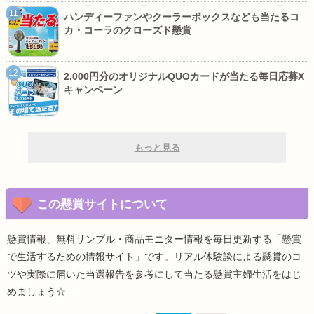
ハンディーファンやクーラーボックスなども当たるコ
カ・コーラのクローズド懸賞
2,000円分のオリジナルQUOカードが当たる毎日応募X
キャンペーン
もっと見る
この懸賞サイトについて
懸賞情報、無料サンプル・商品モニター情報を毎日更新する「懸賞
で生活するための情報サイト」です。リアル体験談による懸賞のコ
ツや実際に届いた当選報告を参考にして当たる懸賞主婦生活をはじ
めましょう☆