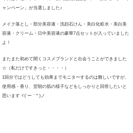
ャンペーン」が当選しました♪
メイク落とし・部分美容液・洗顔石けん・美白化粧水・美白美
容液・クリーム・日中美容液の豪華7点セットが入っていました
よ！
またまた初めて聞くコスメブランドと出会うことができました
☆（私だけですきっと・・・・）
1回分ではどうしても効果までモニターするのは難しいですが、
使用感・香り、翌朝の肌の様子などをしっかりと回答したいと
思いますヾ(´ー｀* )ノ