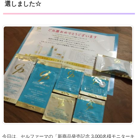
選しました☆
今日は、セルファーマの「新商品発売記念 3,000名様モニターキ