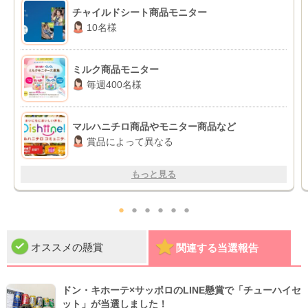
チャイルドシート商品モニター
10名様
ミルク商品モニター
毎週400名様
マルハニチロ商品やモニター商品など
賞品によって異なる
もっと見る
●
●
●
●
●
●
オススメの懸賞
関連する当選報告
ドン・キホーテ×サッポロのLINE懸賞で「チューハイセ
ット」が当選しました！