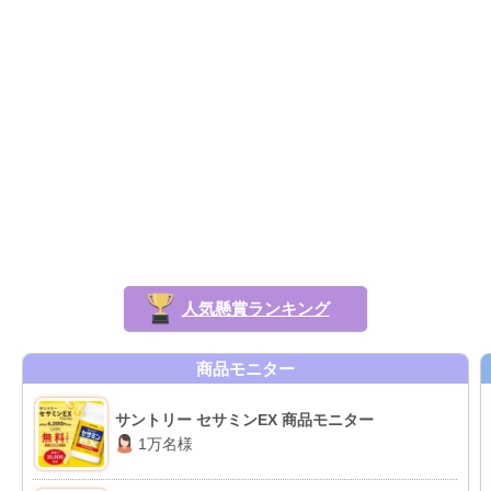
人気懸賞ランキング
商品モニター
サントリー セサミンEX 商品モニター
1万名様