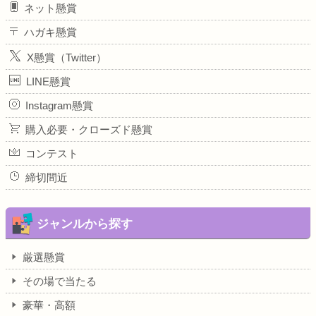
ネット懸賞
ハガキ懸賞
X懸賞（Twitter）
LINE懸賞
Instagram懸賞
購入必要・クローズド懸賞
コンテスト
締切間近
ジャンルから探す
厳選懸賞
その場で当たる
豪華・高額