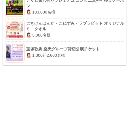
アサヒ贅沢搾りプレミアム コンビニ無料引換えクーポ
ン
183,000名様
ごきげんぱんだ・こねずみ・ラブラビット オリジナル
ミニタオル
5,000名様
宝塚歌劇 楽天グループ貸切公演チケット
1,300組2,600名様