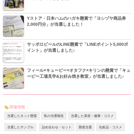
Yストア・日本ハムのハガキ懸賞で「ヨシヅヤ商品券
2,000円分」が当選しました！
サッポロビールのLINE懸賞で「LINEポイント5,000ポ
イント」が当選しました♪
フィール×キューピー×オタフク×キリンの懸賞で「キュ
ーピー工場見学&お好み焼き教室」が当選しました♪
関連情報：
当選したネット懸賞
私の当選報告
当選した美容・健康・コスメ
当選したサンプル
詰め合わせ・セット
懸賞当選
化粧品・コスメ