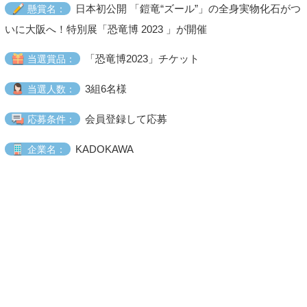
日本初公開 「鎧竜“ズール”」の全身実物化石がつ
懸賞名：
いに大阪へ！特別展「恐竜博 2023 」が開催
「恐竜博2023」チケット
当選賞品：
3組6名様
当選人数：
会員登録して応募
応募条件：
KADOKAWA
企業名：