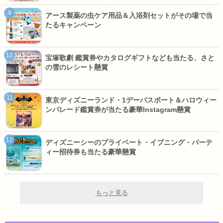
アース製薬の虫ケア用品＆入浴剤セットがその場で当
たるキャンペーン
宝塚歌劇 鑑賞券やカタログギフトなども当たる、さと
の雪のレシート懸賞
東京ディズニーランド・1デーパスポート＆ハロウィー
ンパレード鑑賞券が当たる豪華Instagram懸賞
ディズニーシーのプライベート・イブニング・パーテ
ィー招待券も当たる豪華懸賞
もっと見る