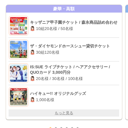
豪華・高額
キッザニア甲子園チケット / 森永商品詰め合わせ
10組20名様 / 50名様
ザ・ダイヤモンドホースシュー貸切チケット
30組120名様
IS:SUE ライブチケット / ヘアアクセサリー /
QUOカード 3,000円分
20名様 / 30名様 / 100名様
ハイキュー!! オリジナルグッズ
1,000名様
もっと見る
●
●
●
●
●
●