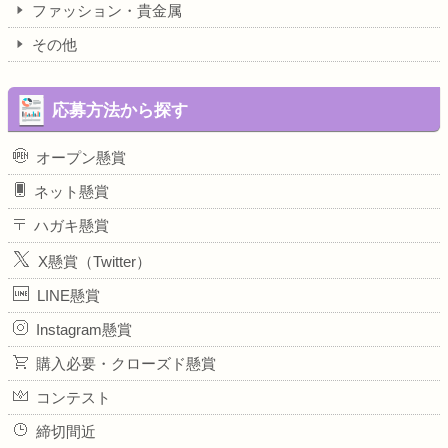
ファッション・貴金属
その他
応募方法から探す
オープン懸賞
ネット懸賞
ハガキ懸賞
X懸賞（Twitter）
LINE懸賞
Instagram懸賞
購入必要・クローズド懸賞
コンテスト
締切間近