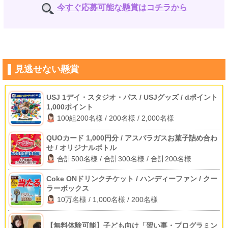
今すぐ応募可能な懸賞はコチラから
見逃せない懸賞
USJ 1デイ・スタジオ・パス / USJグッズ / dポイント
1,000ポイント
100組200名様 / 200名様 / 2,000名様
QUOカード 1,000円分 / アスパラガスお菓子詰め合わ
せ / オリジナルボトル
合計500名様 / 合計300名様 / 合計200名様
Coke ONドリンクチケット / ハンディーファン / クー
ラーボックス
10万名様 / 1,000名様 / 200名様
【無料体験可能】子ども向け「習い事・プログラミン