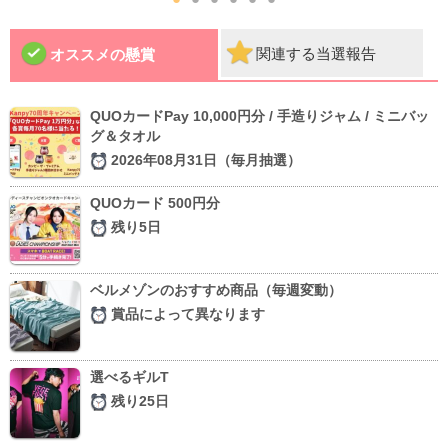
関連する当選報告
オススメの懸賞
QUOカードPay 10,000円分 / 手造りジャム / ミニバッ
グ＆タオル
2026年08月31日（毎月抽選）
QUOカード 500円分
残り5日
ベルメゾンのおすすめ商品（毎週変動）
賞品によって異なります
選べるギルT
残り25日