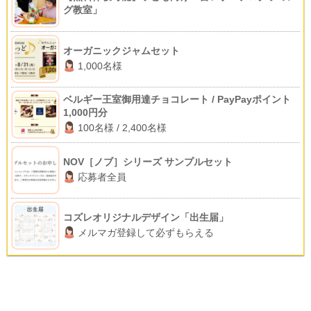
グ教室」
オーガニックジャムセット
1,000名様
ベルギー王室御用達チョコレート / PayPayポイント
1,000円分
100名様 / 2,400名様
NOV［ノブ］シリーズ サンプルセット
応募者全員
コズレオリジナルデザイン「出生届」
メルマガ登録して必ずもらえる