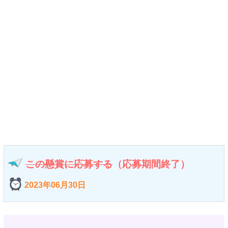
この懸賞に応募する
（応募期間終了）
2023年06月30日