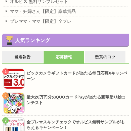
オルビス 無料サンプルセット
ママ・妊婦さん【限定】豪華賞品
プレママ・ママ【限定】全プレ
人気ランキング
当選報告
懸賞のコツ
応募情報
ビックカメラギフトカードが当たる毎日応募Xキャンペ
ーン
最大20万円分のQUOカードPayが当たる豪華塗り絵コ
ンテスト
全プレ☆スキンチェックでオルビス無料サンプルがも
らえるキャンペーン！