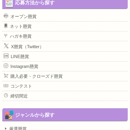
応募方法から探す
オープン懸賞
ネット懸賞
ハガキ懸賞
X懸賞（Twitter）
LINE懸賞
Instagram懸賞
購入必要・クローズド懸賞
コンテスト
締切間近
ジャンルから探す
厳選懸賞