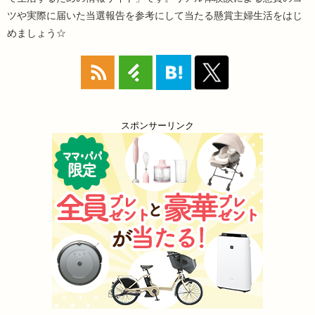
ツや実際に届いた当選報告を参考にして当たる懸賞主婦生活をはじ
めましょう☆
スポンサーリンク