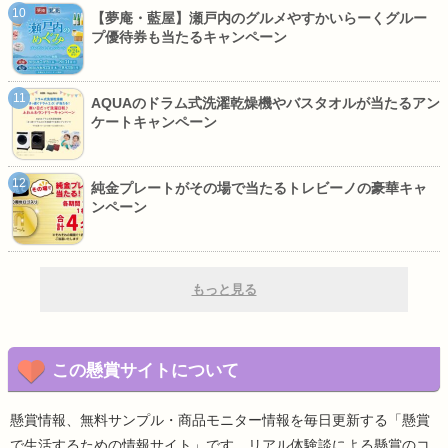
【夢庵・藍屋】瀬戸内のグルメやすかいらーくグルー
プ優待券も当たるキャンペーン
AQUAのドラム式洗濯乾燥機やバスタオルが当たるアン
ケートキャンペーン
純金プレートがその場で当たるトレビーノの豪華キャ
ンペーン
もっと見る
この懸賞サイトについて
懸賞情報、無料サンプル・商品モニター情報を毎日更新する「懸賞
で生活するための情報サイト」です。リアル体験談による懸賞のコ