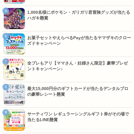
1,000名様にポケモン・ガリガリ君冒険グッズが当たる
ハガキ懸賞
お菓子セットやえらべるPayが当たるヤマザキのクロー
ズドキャンペーン
全プレもアリ【ママさん・妊婦さん限定】豪華プレゼ
ントキャンペーン♪
最大15,000円分のギフトカードが当たるデンタルプロ
の豪華レシート懸賞
サーティワン レギュラーシングルギフト券がその場で
当たるLINE懸賞