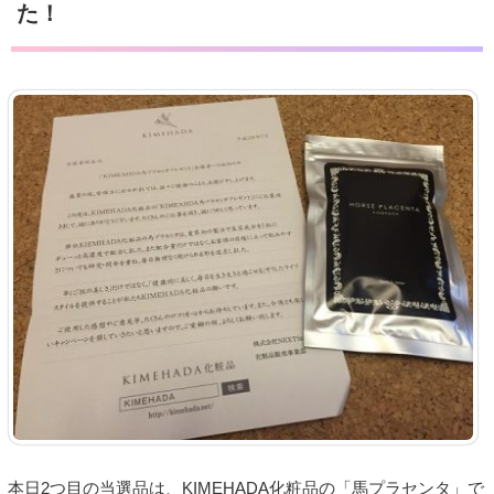
た！
本日2つ目の当選品は、KIMEHADA化粧品の「馬プラセンタ」で