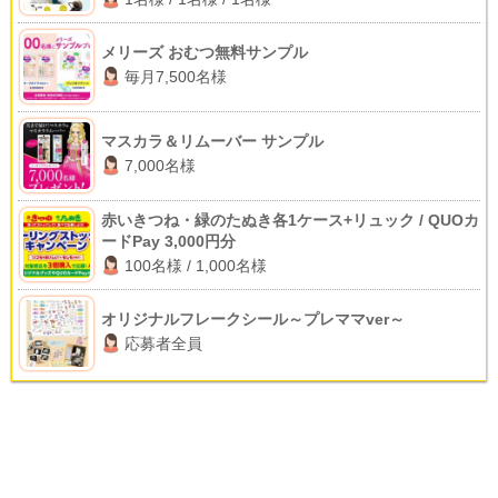
メリーズ おむつ無料サンプル
毎月7,500名様
マスカラ＆リムーバー サンプル
7,000名様
赤いきつね・緑のたぬき各1ケース+リュック / QUOカ
ードPay 3,000円分
100名様 / 1,000名様
オリジナルフレークシール～プレママver～
応募者全員