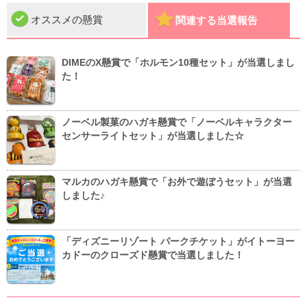
オススメの懸賞
関連する当選報告
DIMEのX懸賞で「ホルモン10種セット」が当選しまし
た！
ノーベル製菓のハガキ懸賞で「ノーベルキャラクター
センサーライトセット」が当選しました☆
マルカのハガキ懸賞で「お外で遊ぼうセット」が当選
しました♪
「ディズニーリゾート パークチケット」がイトーヨー
カドーのクローズド懸賞で当選しました！