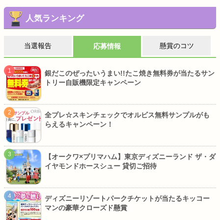
人気ランキング
当選報告
懸賞のコツ
応募情報
銀だこのぜったいうまい!!たこ焼き無料券が当たるサン
トリー自販機限定キャンペーン
全プレ☆スキンチェックでオルビス無料サンプルがも
らえるキャンペーン！
【オークワ×プリマハム】東京ディズニーランド ザ・ダ
イヤモンドホースシュー 貸切ご招待
ディズニーリゾートパークチケットが当たるキッコー
マンの豪華クローズド懸賞