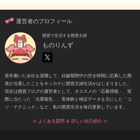
運営者のプロフィール
懸賞で生活する懸賞主婦
ものりんず
長年働いた会社を退職して、妊娠期間中の空き時間に応募した懸
賞が当選したことをキッカケに懸賞主婦生活がはじまりました。
現在は懸賞ブログの運営者として、オススメの「応募情報」、実
際に当たった「当選報告」、実体験と検証データを元にした「コ
ツ・テクニック」など、私の懸賞生活を毎日更新しています。
≪ よくある質問 ＆ 詳しい自己紹介 ≫