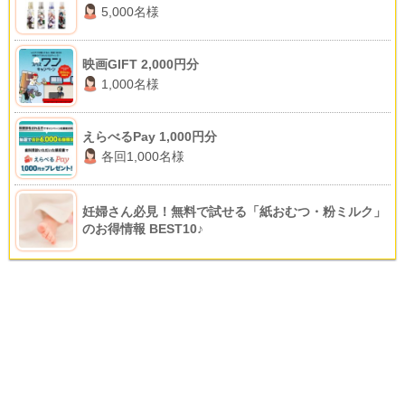
5,000名様
映画GIFT 2,000円分
1,000名様
えらべるPay 1,000円分
各回1,000名様
妊婦さん必見！無料で試せる「紙おむつ・粉ミルク」
のお得情報 BEST10♪