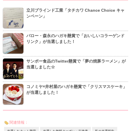
立川ブラインド工業「タチカワ Chance Choice キャ
ンペーン」
バロー・森永のハガキ懸賞で「おいしいコラーゲンド
リンク」が当選しました！
サンポー食品のTwitter懸賞で「夢の焼豚ラーメン」が
当選しました☆
コノミヤ×井村屋のハガキ懸賞で「クリスマスケーキ」
が当選しました！
関連情報：
当選したネット懸賞
当選した無料クーポン・引換券
私の当選報告