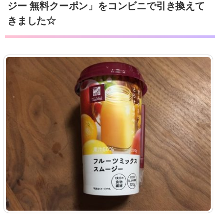
ジー 無料クーポン」をコンビニで引き換えて
きました☆