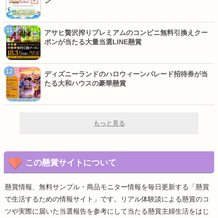
ン
アサヒ贅沢搾りプレミアムのコンビニ無料引換えクー
ポンが当たる大量当選LINE懸賞
ディズニーランドのハロウィーンパレード招待券が当
たる大和ハウスの豪華懸賞
もっと見る
この懸賞サイトについて
懸賞情報、無料サンプル・商品モニター情報を毎日更新する「懸賞
で生活するための情報サイト」です。リアル体験談による懸賞のコ
ツや実際に届いた当選報告を参考にして当たる懸賞主婦生活をはじ