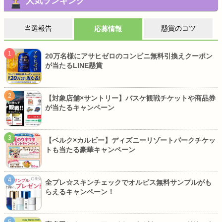
人気ランキング
当選報告
懸賞のコツ
応募情報
20万名様にアサヒゼロのコンビニ無料引換えクーポン
が当たるLINE懸賞
【対象店舗×サントリー】バスケ観戦チケットや商品券
が当たるキャンペーン
【ベルク×カルビー】ディズニーリゾートパークチケッ
トも当たる豪華キャンペーン
全プレ☆スキンチェックでオルビス無料サンプルがも
らえるキャンペーン！