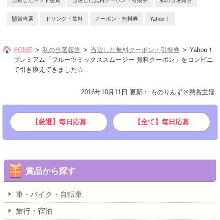
懸賞当選
ドリンク・飲料
クーポン・無料券
Yahoo！
HOME
私の当選報告
当選した無料クーポン・引換券
Yahoo！
プレミアム「フルーツミックススムージー 無料クーポン」をコンビニ
で引き換えてきました☆
2016年10月11日 更新
：
ものりんず＠懸賞主婦
【厳選】毎日応募
【全て】毎日応募
賞品から探す
車・バイク・自転車
旅行・宿泊