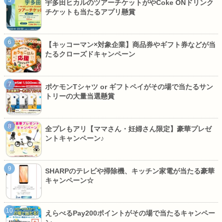
宇多田ヒカルのツアーチケットがやCoke ONドリンク
チケットも当たるアプリ懸賞
【キッコーマン×対象企業】商品券やギフト券などが当
たるクローズドキャンペーン
ポケモンTシャツ or ギフトペイがその場で当たるサン
トリーの大量当選懸賞
全プレもアリ【ママさん・妊婦さん限定】豪華プレゼ
ントキャンペーン♪
SHARPのテレビや掃除機、キッチン家電が当たる豪華
キャンペーン☆
えらべるPay200ポイントがその場で当たるキャンペー