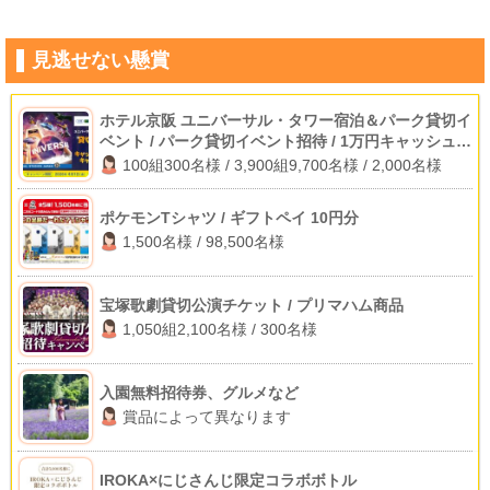
見逃せない懸賞
ホテル京阪 ユニバーサル・タワー宿泊＆パーク貸切イ
ベント / パーク貸切イベント招待 / 1万円キャッシュバ
ック
100組300名様 / 3,900組9,700名様 / 2,000名様
ポケモンTシャツ / ギフトペイ 10円分
1,500名様 / 98,500名様
宝塚歌劇貸切公演チケット / プリマハム商品
1,050組2,100名様 / 300名様
入園無料招待券、グルメなど
賞品によって異なります
IROKA×にじさんじ限定コラボボトル