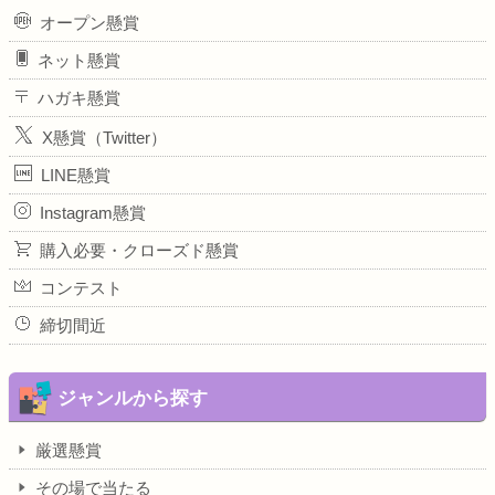
オープン懸賞
ネット懸賞
ハガキ懸賞
X懸賞（Twitter）
LINE懸賞
Instagram懸賞
購入必要・クローズド懸賞
コンテスト
締切間近
ジャンルから探す
厳選懸賞
その場で当たる