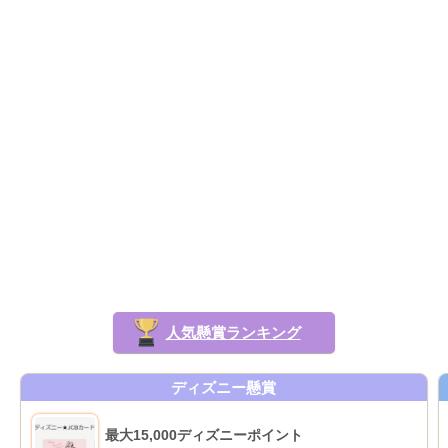
人気懸賞ランキング
ディズニー懸賞
最大15,000ディズニーポイント