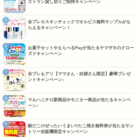
ストラン貸し切りご招待キャンペーン
全プレ☆スキンチェックでオルビス無料サンプルがも
らえるキャンペーン！
お菓子セットやえらべるPayが当たるヤマザキのクロー
ズドキャンペーン
全プレもアリ【ママさん・妊婦さん限定】豪華プレゼ
ントキャンペーン♪
マルハニチロ新商品やモニター商品が当たるキャンペ
ーン♪
銀だこのぜったいうまい!!たこ焼き無料券が当たるサン
トリー自販機限定キャンペーン