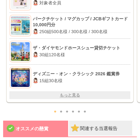
対象者全員
パークチケット / マグカップ / JCBギフトカード
10,000円分
250組500名様 / 300名様 / 300名様
ザ・ダイヤモンドホースシュー貸切チケット
30組120名様
ディズニー・オン・クラシック 2026 鑑賞券
15組30名様
もっと見る
●
●
●
●
●
●
関連する当選報告
オススメの懸賞