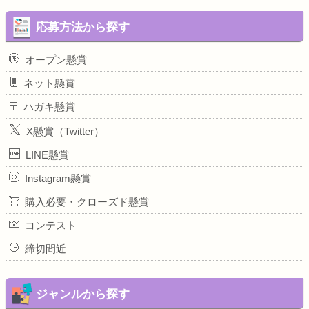
応募方法から探す
オープン懸賞
ネット懸賞
ハガキ懸賞
X懸賞（Twitter）
LINE懸賞
Instagram懸賞
購入必要・クローズド懸賞
コンテスト
締切間近
ジャンルから探す