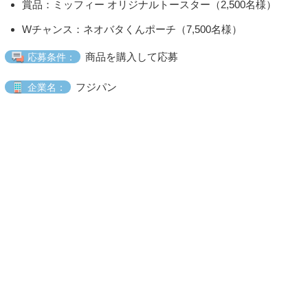
賞品：ミッフィー オリジナルトースター（2,500名様）
Wチャンス：ネオバタくんポーチ（7,500名様）
商品を購入して応募
応募条件：
フジパン
企業名：