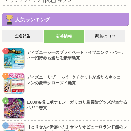
プレママ・ママ【限定】全プレ
人気ランキング
当選報告
懸賞のコツ
応募情報
ディズニーシーのプライベート・イブニング・パーテ
ィー招待券も当たる豪華懸賞
ディズニーリゾートパークチケットが当たるキッコー
マンの豪華クローズド懸賞
1,000名様にポケモン・ガリガリ君冒険グッズが当たる
ハガキ懸賞
【とりせん×伊藤ハム】サンリオピューロランド館のレ