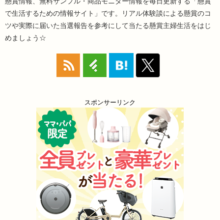
懸賞情報、無料サンプル・商品モニター情報を毎日更新する「懸賞
で生活するための情報サイト」です。リアル体験談による懸賞のコ
ツや実際に届いた当選報告を参考にして当たる懸賞主婦生活をはじ
めましょう☆
スポンサーリンク