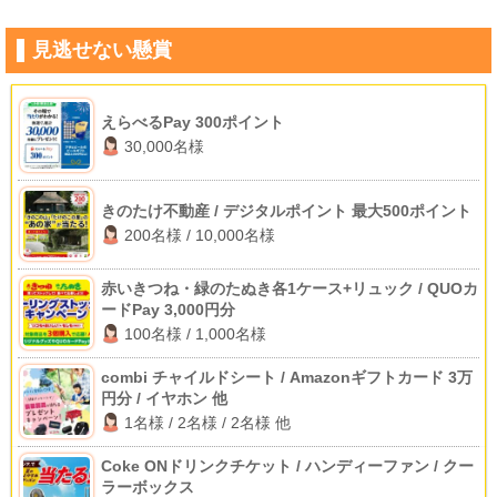
見逃せない懸賞
えらべるPay 300ポイント
30,000名様
きのたけ不動産 / デジタルポイント 最大500ポイント
200名様 / 10,000名様
赤いきつね・緑のたぬき各1ケース+リュック / QUOカ
ードPay 3,000円分
100名様 / 1,000名様
combi チャイルドシート / Amazonギフトカード 3万
円分 / イヤホン 他
1名様 / 2名様 / 2名様 他
Coke ONドリンクチケット / ハンディーファン / クー
ラーボックス