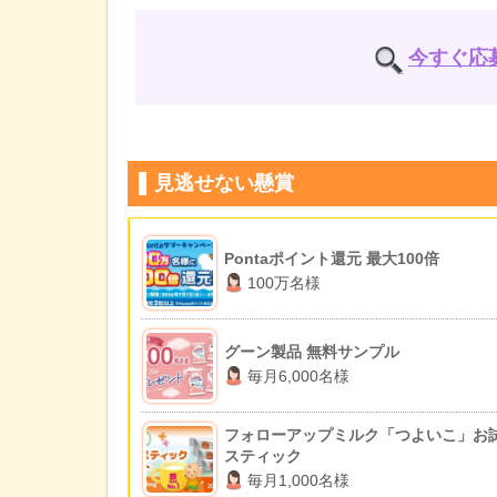
今すぐ応
見逃せない懸賞
Pontaポイント還元 最大100倍
100万名様
グーン製品 無料サンプル
毎月6,000名様
フォローアップミルク「つよいこ」お
スティック
毎月1,000名様