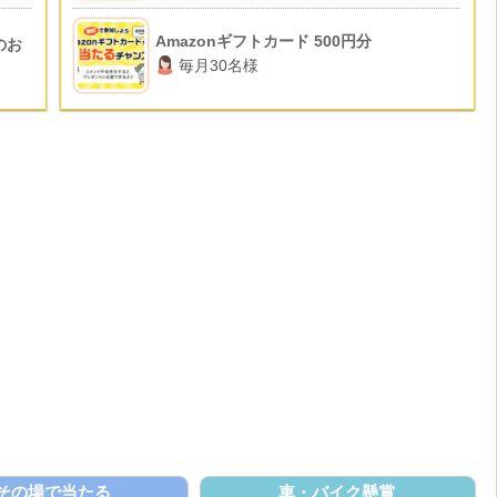
Amazonギフトカード 500円分
のお
毎月30名様
その場で当たる
車・バイク懸賞