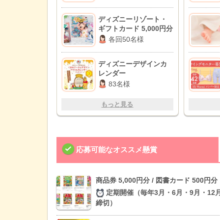
ディズニーリゾート・
ギフトカード 5,000円分
各回50名様
ディズニーデザインカ
レンダー
83名様
もっと見る
応募可能なオススメ懸賞
商品券 5,000円分 / 図書カード 500円分
定期開催（毎年3月・6月・9月・12
締切）