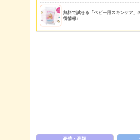
無料で試せる「ベビー用スキンケア」
得情報♪
豪華・高額