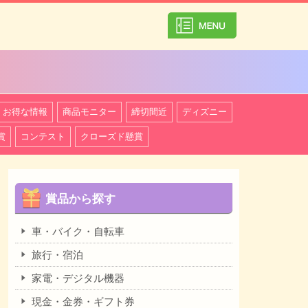
カテゴリ一覧を
お得な情報
商品モニター
締切間近
ディズニー
賞
コンテスト
クローズド懸賞
賞品から探す
車・バイク・自転車
旅行・宿泊
家電・デジタル機器
現金・金券・ギフト券