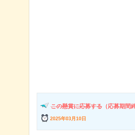
この懸賞に応募する
（応募期間
2025年03月10日