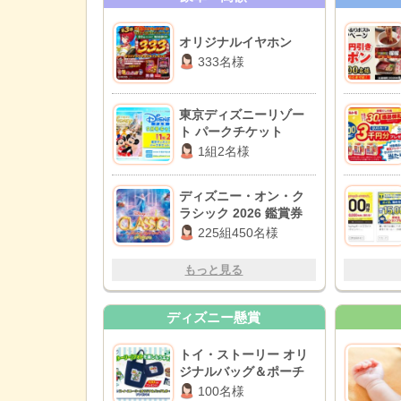
オリジナルイヤホン
333名様
東京ディズニーリゾー
ト パークチケット
1組2名様
ディズニー・オン・ク
ラシック 2026 鑑賞券
225組450名様
もっと見る
ディズニー懸賞
トイ・ストーリー オリ
ジナルバッグ＆ポーチ
100名様