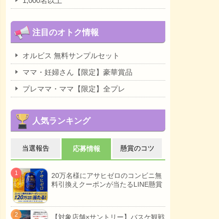
1,000名以上
注目のオトク情報
オルビス 無料サンプルセット
ママ・妊婦さん【限定】豪華賞品
プレママ・ママ【限定】全プレ
人気ランキング
当選報告
懸賞のコツ
応募情報
20万名様にアサヒゼロのコンビニ無
料引換えクーポンが当たるLINE懸賞
【対象店舗×サントリー】バスケ観戦