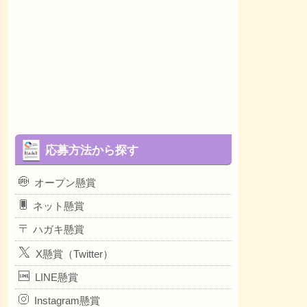
応募方法から探す
オープン懸賞
ネット懸賞
ハガキ懸賞
X懸賞（Twitter）
LINE懸賞
Instagram懸賞