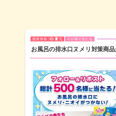
懸賞情報
その場で当たる
お風呂の排水口ヌメリ対策商品