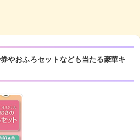
待券やおふろセットなども当たる豪華キ