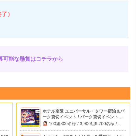
終了）
募可能な懸賞はコチラから
ホテル京阪 ユニバーサル・タワー宿泊＆パ
ーク貸切イベント / パーク貸切イベント招
待 / 1万円キャッシュバック
100組300名様 / 3,900組9,700名様 /
2,000名様