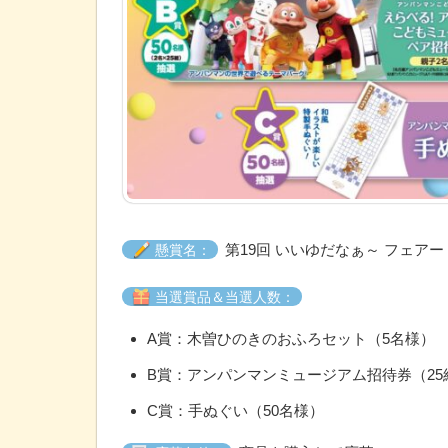
第19回 いいゆだなぁ～ フェアー
懸賞名：
当選賞品＆当選人数：
A賞：木曽ひのきのおふろセット（5名様）
B賞：アンパンマンミュージアム招待券（25
C賞：手ぬぐい（50名様）