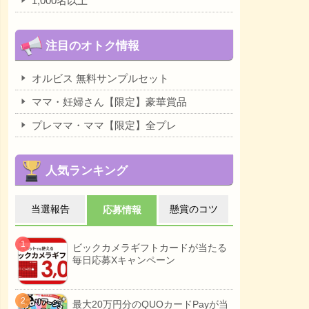
1,000名以上
注目のオトク情報
オルビス 無料サンプルセット
ママ・妊婦さん【限定】豪華賞品
プレママ・ママ【限定】全プレ
人気ランキング
当選報告
懸賞のコツ
応募情報
ビックカメラギフトカードが当たる
毎日応募Xキャンペーン
最大20万円分のQUOカードPayが当