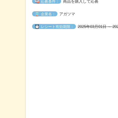
商品を購入して応募
応募条件：
アガツマ
企業名：
2025年03月01日 ～ 2
レシート有効期限：