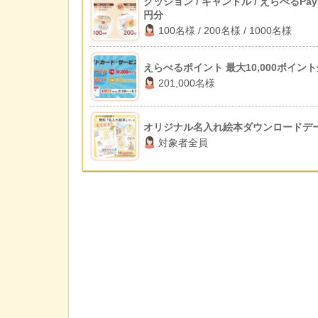
クッション / キャンドル / えらべるPay 
円分
100名様 / 200名様 / 1000名様
えらべるポイント 最大10,000ポイン
201,000名様
オリジナル名入れ絵本ダウンロードデ
対象者全員