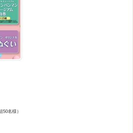
組50名様）