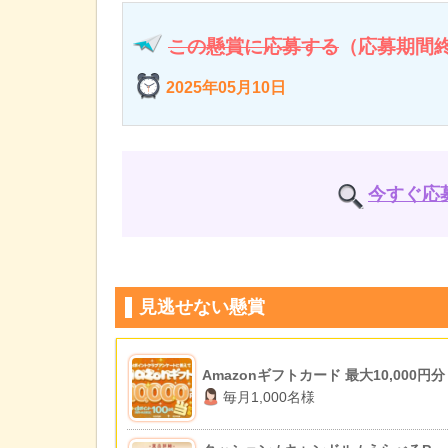
この懸賞に応募する
（応募期間
2025年05月10日
今すぐ応
見逃せない懸賞
Amazonギフトカード 最大10,000円分
毎月1,000名様