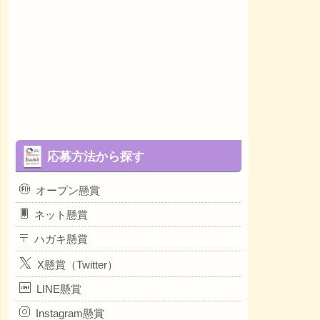
応募方法から探す
オープン懸賞
ネット懸賞
ハガキ懸賞
X懸賞（Twitter）
LINE懸賞
Instagram懸賞