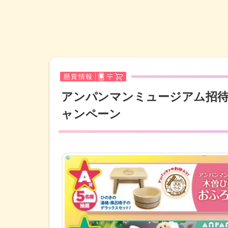
懸賞情報
アンパンマンミュージアム招
ャンペーン