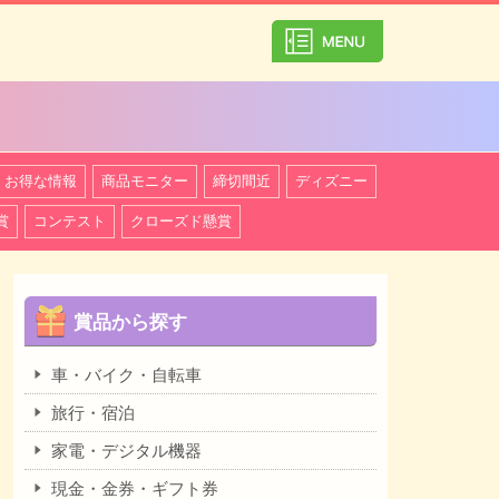
カテゴリ一覧を
お得な情報
商品モニター
締切間近
ディズニー
賞
コンテスト
クローズド懸賞
賞品から探す
車・バイク・自転車
旅行・宿泊
家電・デジタル機器
現金・金券・ギフト券