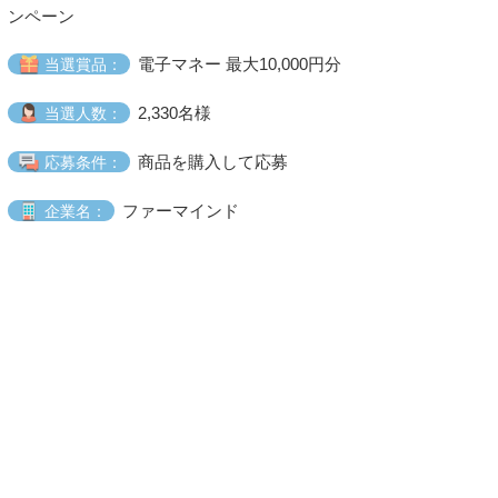
ンペーン
電子マネー 最大10,000円分
当選賞品：
2,330名様
当選人数：
商品を購入して応募
応募条件：
ファーマインド
企業名：