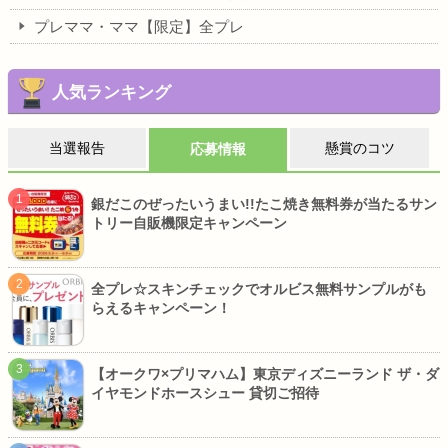
プレママ・ママ【限定】全プレ
人気ランキング
当選報告
懸賞のコツ
応募情報
銀だこのぜったいうまい!!たこ焼き無料券が当たるサン
トリー自販機限定キャンペーン
全プレ☆スキンチェックでオルビス無料サンプルがも
らえるキャンペーン！
【オークワ×プリマハム】東京ディズニーランド ザ・ダ
イヤモンドホースシュー 貸切ご招待