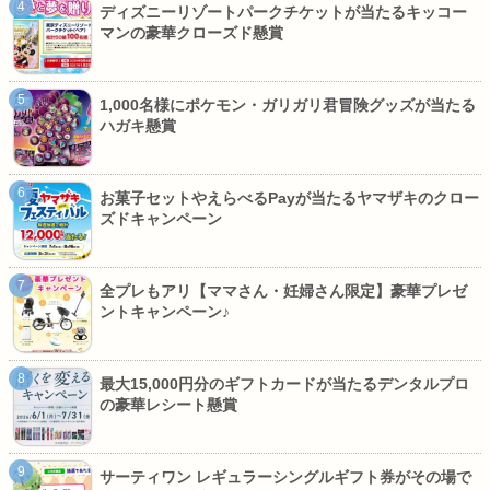
ディズニーリゾートパークチケットが当たるキッコー
マンの豪華クローズド懸賞
1,000名様にポケモン・ガリガリ君冒険グッズが当たる
ハガキ懸賞
お菓子セットやえらべるPayが当たるヤマザキのクロー
ズドキャンペーン
全プレもアリ【ママさん・妊婦さん限定】豪華プレゼ
ントキャンペーン♪
最大15,000円分のギフトカードが当たるデンタルプロ
の豪華レシート懸賞
サーティワン レギュラーシングルギフト券がその場で