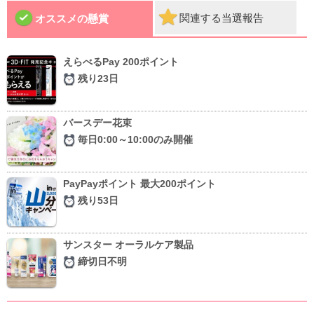
関連する当選報告
オススメの懸賞
えらべるPay 200ポイント
残り23日
バースデー花束
毎日0:00～10:00のみ開催
PayPayポイント 最大200ポイント
残り53日
サンスター オーラルケア製品
締切日不明