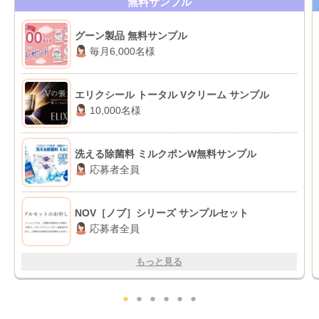
無料サンプル
グーン製品 無料サンプル
毎月6,000名様
エリクシール トータル Vクリーム サンプル
10,000名様
洗える除菌料 ミルクポンW無料サンプル
応募者全員
NOV［ノブ］シリーズ サンプルセット
応募者全員
もっと見る
●
●
●
●
●
●