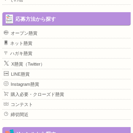
応募方法から探す
オープン懸賞
ネット懸賞
ハガキ懸賞
X懸賞（Twitter）
LINE懸賞
Instagram懸賞
購入必要・クローズド懸賞
コンテスト
締切間近