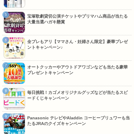
宝塚歌劇貸切公演チケットやプリマハム商品が当たる
大量当選ハガキ懸賞
全プレもアリ【ママさん・妊婦さん限定】豪華プレゼ
ントキャンペーン♪
オートクッカーやアウトドアワゴンなども当たる豪華
プレゼントキャンペーン
毎日挑戦！カゴメオリジナルグッズなどが当たるスピ
ードくじキャンペーン
Panasonic テレビやAladdin コーヒーブリュワーも当
たるJRAのクイズキャンペーン