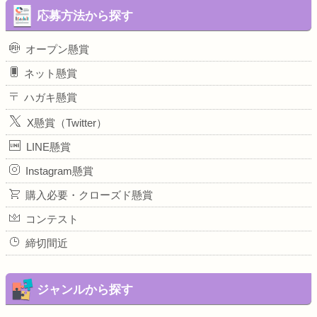
応募方法から探す
オープン懸賞
ネット懸賞
ハガキ懸賞
X懸賞（Twitter）
LINE懸賞
Instagram懸賞
購入必要・クローズド懸賞
コンテスト
締切間近
ジャンルから探す