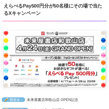
えらべるPay500円分が50名様にその場で当た
るXキャンペーン
未来屋書店和歌山店 OPEN記念
懸賞名：