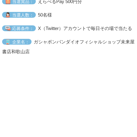
えらべるPay 500円分
当選賞品：
50名様
当選人数：
X（Twitter）アカウントで毎日その場で当たる
応募条件：
ガシャポンバンダイオフィシャルショップ未来屋
企業名：
書店和歌山店