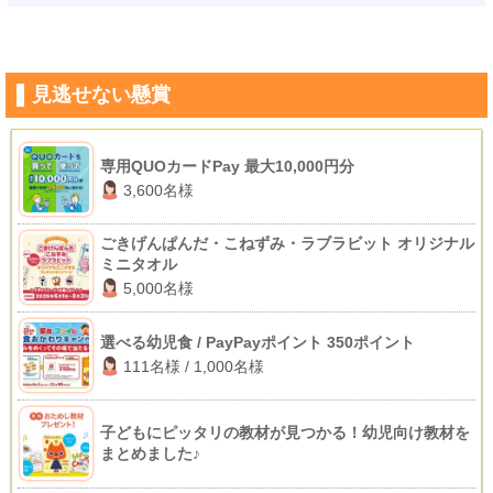
見逃せない懸賞
専用QUOカードPay 最大10,000円分
3,600名様
ごきげんぱんだ・こねずみ・ラブラビット オリジナル
ミニタオル
5,000名様
選べる幼児食 / PayPayポイント 350ポイント
111名様 / 1,000名様
子どもにピッタリの教材が見つかる！幼児向け教材を
まとめました♪