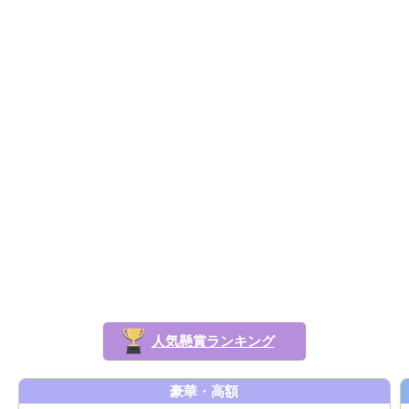
人気懸賞ランキング
豪華・高額