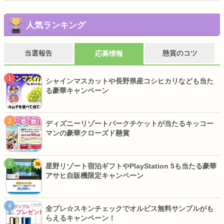
人気ランキング
当選報告
懸賞のコツ
応募情報
シャインマスカットや長野県産コシヒカリなども当た
る豪華キャンペーン
ディズニーリゾートパークチケットが当たるキッコー
マンの豪華クローズド懸賞
星野リゾート宿泊ギフトやPlayStation 5も当たる豪華
アサヒ自販機限定キャンペーン
全プレ☆スキンチェックでオルビス無料サンプルがも
らえるキャンペーン！