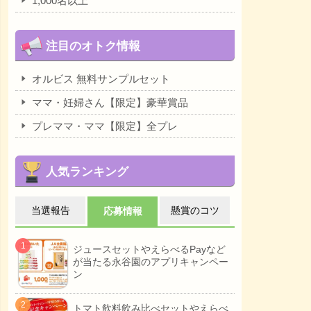
1,000名以上
注目のオトク情報
オルビス 無料サンプルセット
ママ・妊婦さん【限定】豪華賞品
プレママ・ママ【限定】全プレ
人気ランキング
当選報告
懸賞のコツ
応募情報
ジュースセットやえらべるPayなど
が当たる永谷園のアプリキャンペー
ン
トマト飲料飲み比べセットやえらべ