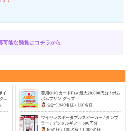
募可能な懸賞はコチラから
ポイ
専用QUOカードPay 最大20,000円分 / ポム
ックフ
ポムプリン グッズ
他
合計9,840名様 / 160名様
ワイヤレスポータブルスピーカー / タンブ
ラー / デジタルギフト 500円分
50名様 / 100名様 / 1,000名様