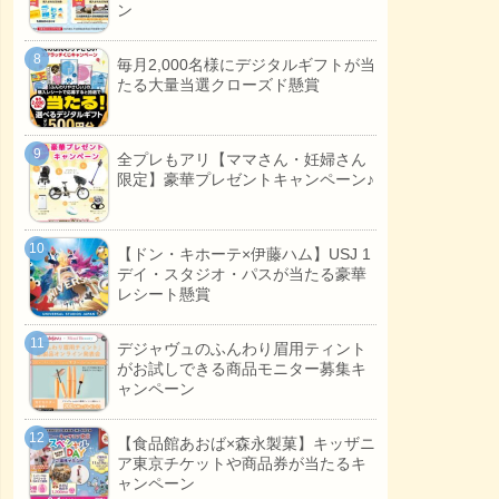
ン
毎月2,000名様にデジタルギフトが当
たる大量当選クローズド懸賞
全プレもアリ【ママさん・妊婦さん
限定】豪華プレゼントキャンペーン♪
【ドン・キホーテ×伊藤ハム】USJ 1
デイ・スタジオ・パスが当たる豪華
レシート懸賞
デジャヴュのふんわり眉用ティント
がお試しできる商品モニター募集キ
ャンペーン
【食品館あおば×森永製菓】キッザニ
ア東京チケットや商品券が当たるキ
ャンペーン