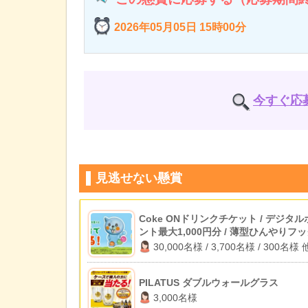
2026年05月05日 15時00分
今すぐ応
見逃せない懸賞
Coke ONドリンクチケット / デジタル
ント最大1,000円分 / 薄型ひんやりフ
ァン 他
30,000名様 / 3,700名様 / 300名様 
PILATUS ダブルウォールグラス
3,000名様