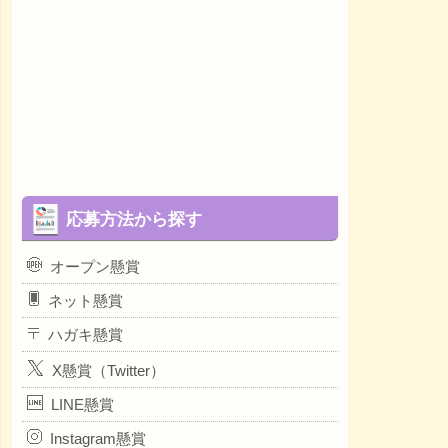
応募方法から探す
オープン懸賞
ネット懸賞
ハガキ懸賞
X懸賞（Twitter）
LINE懸賞
Instagram懸賞