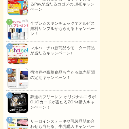
るPayが当たるカゴメのLINEキャン
ペーン
全プレ☆スキンチェックでオルビス
無料サンプルがもらえるキャンペー
ン！
マルハニチロ新商品やモニター商品
が当たるキャンペーン♪
宿泊券や豪華食品も当たる読売新聞
の定期キャンペーン！
葬送のフリーレン オリジナルコラボ
QUOカードが当たるZONe購入キャ
ンペーン！
サーロインステーキや乳製品詰め合
わせも当たる、牛乳購入キャンペー