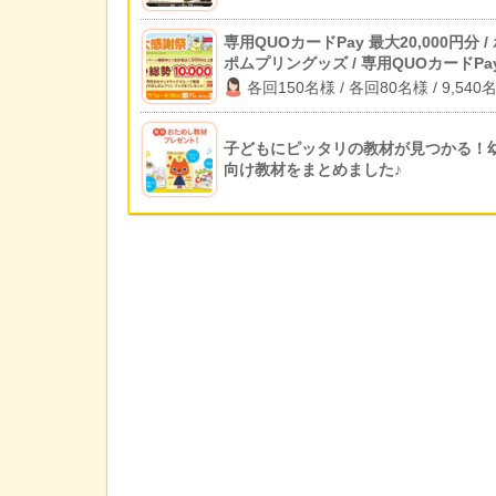
専用QUOカードPay 最大20,000円分 /
ポムプリングッズ / 専用QUOカードPa
500円分
各回150名様 / 各回80名様 / 9,540
子どもにピッタリの教材が見つかる！
向け教材をまとめました♪