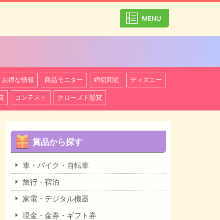
カテゴリ一覧を
お得な情報
商品モニター
締切間近
ディズニー
賞
コンテスト
クローズド懸賞
賞品から探す
車・バイク・自転車
旅行・宿泊
家電・デジタル機器
現金・金券・ギフト券