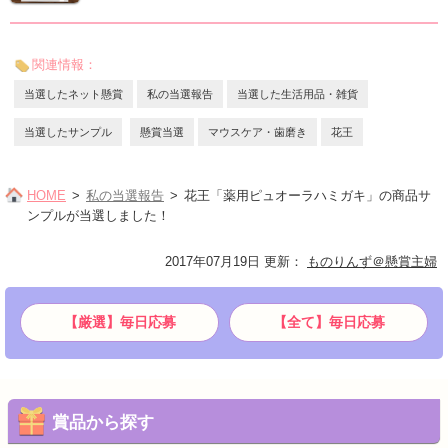
関連情報：
当選したネット懸賞
私の当選報告
当選した生活用品・雑貨
当選したサンプル
懸賞当選
マウスケア・歯磨き
花王
HOME
私の当選報告
花王「薬用ピュオーラハミガキ」の商品サ
ンプルが当選しました！
2017年07月19日 更新
：
ものりんず＠懸賞主婦
【厳選】毎日応募
【全て】毎日応募
賞品から探す