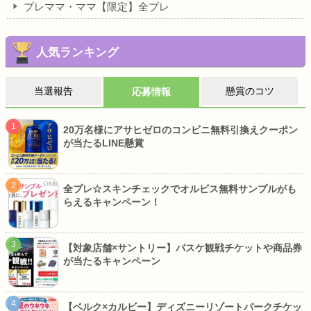
プレママ・ママ【限定】全プレ
人気ランキング
当選報告
懸賞のコツ
応募情報
20万名様にアサヒゼロのコンビニ無料引換えクーポン
が当たるLINE懸賞
全プレ☆スキンチェックでオルビス無料サンプルがも
らえるキャンペーン！
【対象店舗×サントリー】バスケ観戦チケットや商品券
が当たるキャンペーン
【ベルク×カルビー】ディズニーリゾートパークチケッ