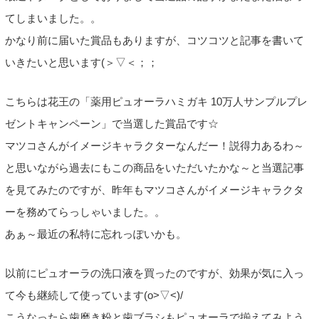
てしまいました。。
かなり前に届いた賞品もありますが、コツコツと記事を書いて
いきたいと思います(＞▽＜；；
こちらは花王の「薬用ピュオーラハミガキ 10万人サンプルプレ
ゼントキャンペーン」で当選した賞品です☆
マツコさんがイメージキャラクターなんだー！説得力あるわ～
と思いながら過去にもこの商品をいただいたかな～と当選記事
を見てみたのですが、昨年もマツコさんがイメージキャラクタ
ーを務めてらっしゃいました。。
あぁ～最近の私特に忘れっぽいかも。
以前にピュオーラの洗口液を買ったのですが、効果が気に入っ
て今も継続して使っています(o>▽<)/
こうなったら歯磨き粉と歯ブラシもピュオーラで揃えてみよう