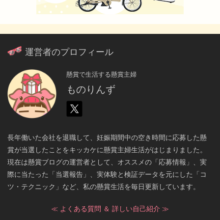
運営者のプロフィール
懸賞で生活する懸賞主婦
ものりんず
長年働いた会社を退職して、妊娠期間中の空き時間に応募した懸
賞が当選したことをキッカケに懸賞主婦生活がはじまりました。
現在は懸賞ブログの運営者として、オススメの「応募情報」、実
際に当たった「当選報告」、実体験と検証データを元にした「コ
ツ・テクニック」など、私の懸賞生活を毎日更新しています。
≪ よくある質問 ＆ 詳しい自己紹介 ≫