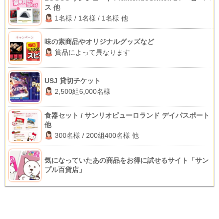
ス 他
1名様 / 1名様 / 1名様 他
味の素商品やオリジナルグッズなど
賞品によって異なります
USJ 貸切チケット
2,500組6,000名様
食器セット / サンリオピューロランド デイパスポート
他
300名様 / 200組400名様 他
気になっていたあの商品をお得に試せるサイト「サン
プル百貨店」