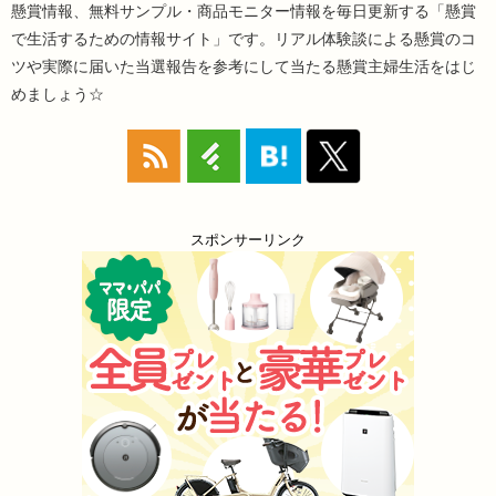
懸賞情報、無料サンプル・商品モニター情報を毎日更新する「懸賞
で生活するための情報サイト」です。リアル体験談による懸賞のコ
ツや実際に届いた当選報告を参考にして当たる懸賞主婦生活をはじ
めましょう☆
スポンサーリンク