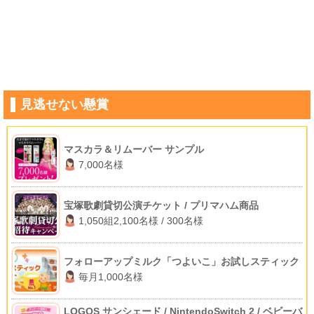
見逃せない懸賞
マスカラ＆リムーバー サンプル
7,000名様
宝塚歌劇貸切公演チケット / プリマハム商品
1,050組2,100名様 / 300名様
フォローアップミルク「つよいこ」お試しスティック
毎月1,000名様
LOGOS サンシェード / NintendoSwitch 2 / ベビーバ