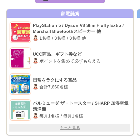
家電懸賞
PlayStation 5 / Dyson V8 Slim Fluffy Extra /
Marshall Bluetoothスピーカー 他
1名様 / 3名様 / 3名様 他
UCC商品、ギフト券など
ポイントを集めて必ずもらえる
日常をラクにする賞品
合計7,660名様
バルミューダ ザ・トースター / SHARP 加湿空気
清浄機
毎月1名様 / 毎月1名様
もっと見る