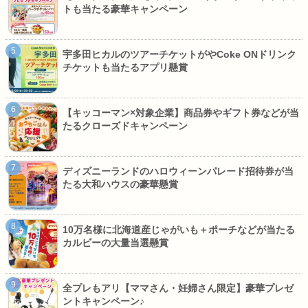
トも当たる豪華キャンペーン
宇多田ヒカルのツアーチケットがやCoke ONドリンク
チケットも当たるアプリ懸賞
【キッコーマン×対象企業】商品券やギフト券などが当
たるクローズドキャンペーン
ディズニーランドのハロウィーンパレード招待券が当
たる大和ハウスの豪華懸賞
10万名様に北海道産じゃがいも＋ポーチなどが当たる
カルビーの大量当選懸賞
全プレもアリ【ママさん・妊婦さん限定】豪華プレゼ
ントキャンペーン♪