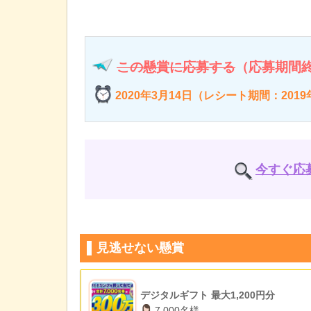
この懸賞に応募する
（応募期間
2020年3月14日（レシート期間：2019年
今すぐ応
見逃せない懸賞
デジタルギフト 最大1,200円分
7,000名様