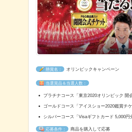
オリンピックキャンペーン
懸賞名：
当選賞品＆当選人数：
プラチナコース「東京2020オリンピック 開
ゴールドコース「アイスショー2020鑑賞チケッ
シルバーコース「Visaギフトカード 5,000円
商品を購入して応募
応募条件：