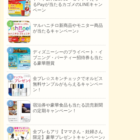
るPayが当たるカゴメのLINEキャン
ペーン
マルハニチロ新商品やモニター商品
が当たるキャンペーン♪
ディズニーシーのプライベート・イ
ブニング・パーティー招待券も当た
る豪華懸賞
全プレ☆スキンチェックでオルビス
無料サンプルがもらえるキャンペー
ン！
宿泊券や豪華食品も当たる読売新聞
の定期キャンペーン！
全プレもアリ【ママさん・妊婦さん
限定】豪華プレゼントキャンペーン♪