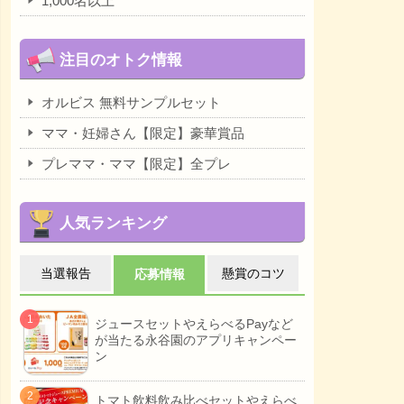
1,000名以上
注目のオトク情報
オルビス 無料サンプルセット
ママ・妊婦さん【限定】豪華賞品
プレママ・ママ【限定】全プレ
人気ランキング
当選報告
懸賞のコツ
応募情報
ジュースセットやえらべるPayなど
が当たる永谷園のアプリキャンペー
ン
トマト飲料飲み比べセットやえらべ