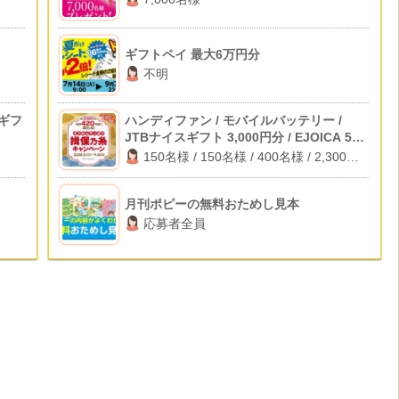
ギフトペイ 最大6万円分
不明
トギフ
ハンディファン / モバイルバッテリー /
JTBナイスギフト 3,000円分 / EJOICA 500
円分
150名様 / 150名様 / 400名様 / 2,300名
様
月刊ポピーの無料おためし見本
応募者全員