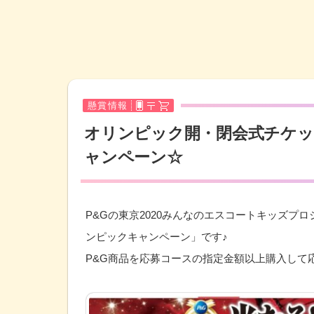
懸賞情報
オリンピック開・閉会式チケッ
ャンペーン☆
P&Gの東京2020みんなのエスコートキッズプ
ンピックキャンペーン」です♪
P&G商品を応募コースの指定金額以上購入して