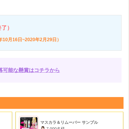
終了）
10月16日~2020年2月29日）
募可能な懸賞はコチラから
マスカラ＆リムーバー サンプル
7,000名様