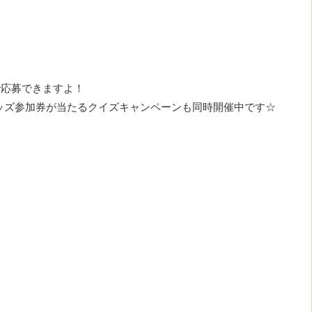
で応募できますよ！
キッズ参加券が当たるクイズキャンペーンも同時開催中です☆