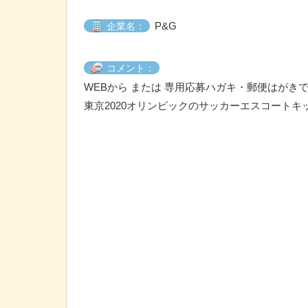
P&G
企業名：
コメント：
WEBから または 専用応募ハガキ・郵便はがき
東京2020オリンピックのサッカーエスコート