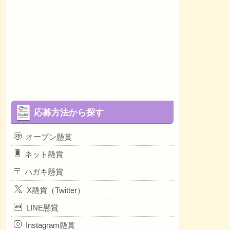
応募方法から探す
オープン懸賞
ネット懸賞
ハガキ懸賞
X懸賞（Twitter）
LINE懸賞
Instagram懸賞