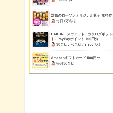
対象のローソンオリジナル菓子 無料券
毎日1万名様
BAKUNE スウェット / カタログギフ
ト / PayPayポイント 100円分
30名様 / 70名様 / 9,900名様
Amazonギフトカード 500円分
毎月30名様