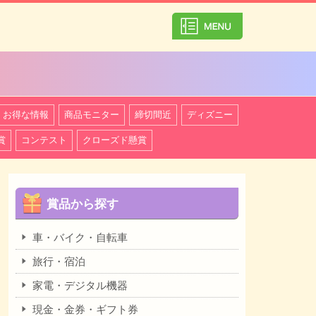
カテゴリ一覧を
お得な情報
商品モニター
締切間近
ディズニー
賞
コンテスト
クローズド懸賞
賞品から探す
車・バイク・自転車
旅行・宿泊
家電・デジタル機器
現金・金券・ギフト券