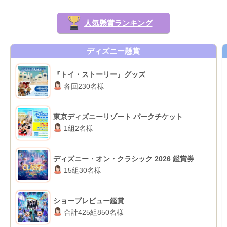
人気懸賞ランキング
ディズニー懸賞
『トイ・ストーリー』グッズ
各回230名様
東京ディズニーリゾート パークチケット
1組2名様
ディズニー・オン・クラシック 2026 鑑賞券
15組30名様
ショープレビュー鑑賞
合計425組850名様