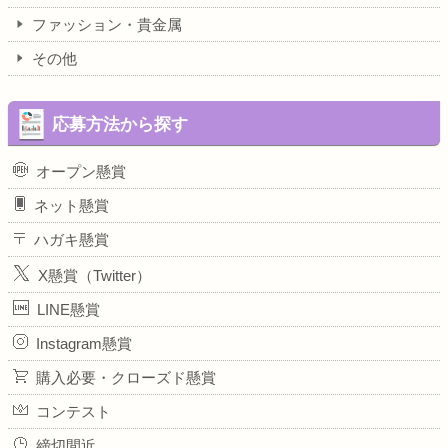
ファッション・貴金属
その他
応募方法から探す
オープン懸賞
ネット懸賞
ハガキ懸賞
X懸賞（Twitter）
LINE懸賞
Instagram懸賞
購入必要・クローズド懸賞
コンテスト
締切間近