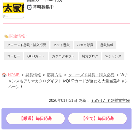
常時募集中
関連情報：
クローズド懸賞・購入必要
ネット懸賞
ハガキ懸賞
懸賞情報
コーヒー
QUOカード
カタログギフト
懸賞ブログ
Wチャンス
HOME
懸賞情報
応募方法
クローズド懸賞・購入必要
Wチ
ャンスもアリ☆カタログギフトやQUOカードが当たる大量当選キャン
ペーン！
2020年01月31日 更新
：
ものりんず＠懸賞主婦
【厳選】毎日応募
【全て】毎日応募