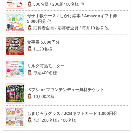
300名様 / 200組400名様 他
母子手帳ケース / しかけ絵本 / Amazonギフト券
5,000円分 他
応募者全員 / 応募者全員 / 毎月10名様 他
食事券 5,000円分
1,129名様
ミルク商品モニター
毎週400名様
ペプシ or マウンテンデュー無料チケット
10,000名様
しまじろうグッズ / JCBギフトカード 1,000円分
合計200名様 / 400名様