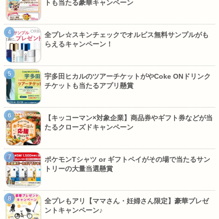
トも当たる豪華キャンペーン
全プレ☆スキンチェックでオルビス無料サンプルがも
らえるキャンペーン！
宇多田ヒカルのツアーチケットがやCoke ONドリンク
チケットも当たるアプリ懸賞
【キッコーマン×対象企業】商品券やギフト券などが当
たるクローズドキャンペーン
ポケモンTシャツ or ギフトペイがその場で当たるサン
トリーの大量当選懸賞
全プレもアリ【ママさん・妊婦さん限定】豪華プレゼ
ントキャンペーン♪