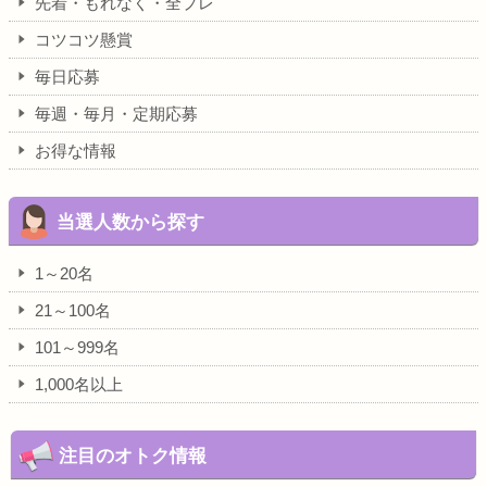
先着・もれなく・全プレ
コツコツ懸賞
毎日応募
毎週・毎月・定期応募
お得な情報
当選人数から探す
1～20名
21～100名
101～999名
1,000名以上
注目のオトク情報