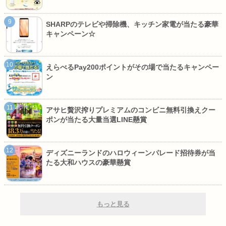
SHARPのテレビや掃除機、キッチン家電が当たる豪華
キャンペーン☆
えらべるPay200ポイントがその場で当たるキャンペー
ン
アサヒ贅沢搾りプレミアムのコンビニ無料引換えクー
ポンが当たる大量当選LINE懸賞
ディズニーランドのハロウィーンパレード招待券が当
たる大和ハウスの豪華懸賞
もっと見る