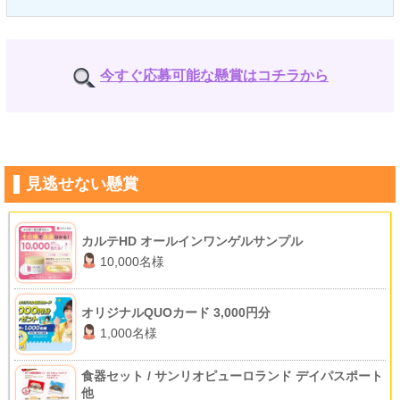
今すぐ応募可能な懸賞はコチラから
見逃せない懸賞
カルテHD オールインワンゲルサンプル
10,000名様
オリジナルQUOカード 3,000円分
1,000名様
食器セット / サンリオピューロランド デイパスポート
他