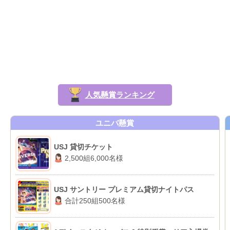
人気懸賞ランキング
ユニバ懸賞
USJ 貸切チケット
2,500組6,000名様
USJ サントリー プレミアム貸切ナイトパス
合計250組500名様