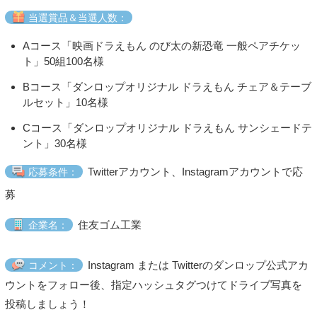
当選賞品＆当選人数：
Aコース「映画ドラえもん のび太の新恐竜 一般ペアチケッ
ト」50組100名様
Bコース「ダンロップオリジナル ドラえもん チェア＆テーブ
ルセット」10名様
Cコース「ダンロップオリジナル ドラえもん サンシェードテ
ント」30名様
Twitterアカウント、Instagramアカウントで応
応募条件：
募
住友ゴム工業
企業名：
Instagram または Twitterのダンロップ公式アカ
コメント：
ウントをフォロー後、指定ハッシュタグつけてドライブ写真を
投稿しましょう！