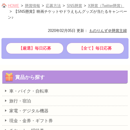
HOME
懸賞情報
応募方法
SNS懸賞
X懸賞（Twitter懸賞）
【SNS懸賞】映画チケットやドラえもんグッズが当たるキャンペー
ン♪
2020年02月05日 更新
：
ものりんず＠懸賞主婦
【厳選】毎日応募
【全て】毎日応募
賞品から探す
車・バイク・自転車
旅行・宿泊
家電・デジタル機器
現金・金券・ギフト券