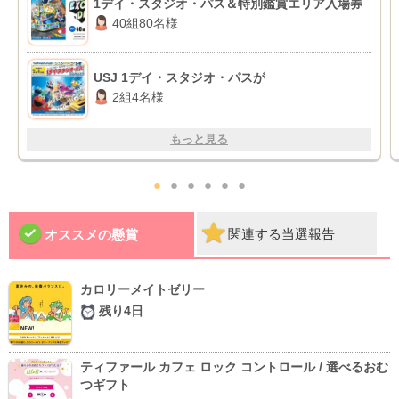
1デイ・スタジオ・パス＆特別鑑賞エリア入場券
40組80名様
USJ 1デイ・スタジオ・パスが
2組4名様
もっと見る
●
●
●
●
●
●
関連する当選報告
オススメの懸賞
カロリーメイトゼリー
残り4日
ティファール カフェ ロック コントロール / 選べるおむ
つギフト