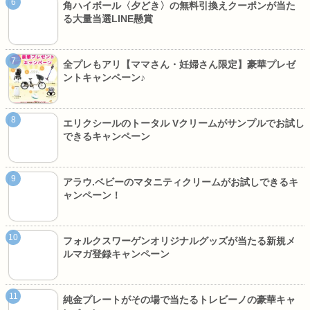
角ハイボール〈夕どき〉の無料引換えクーポンが当た
る大量当選LINE懸賞
全プレもアリ【ママさん・妊婦さん限定】豪華プレゼ
ントキャンペーン♪
エリクシールのトータル Vクリームがサンプルでお試し
できるキャンペーン
アラウ.ベビーのマタニティクリームがお試しできるキ
ャンペーン！
フォルクスワーゲンオリジナルグッズが当たる新規メ
ルマガ登録キャンペーン
純金プレートがその場で当たるトレビーノの豪華キャ