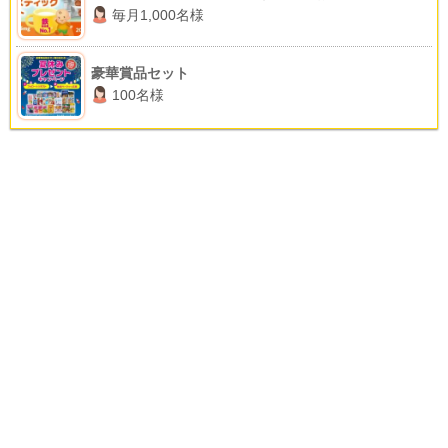
毎月1,000名様
豪華賞品セット
100名様