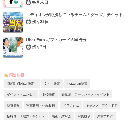
毎月末日
エディオンが応援しているチームのグッズ、チケット
残り22日
Uber Eats ギフトカード 500円分
残り7日
関連情報：
X懸賞（Twitter懸賞）
ネット懸賞
Instagram懸賞
イベント・エンタメ
SNS懸賞
遊園地・テーマパーク・イベント
懸賞情報
写真投稿・作品投稿
ドラえもん
キャンプ・アウトドア
招待券・入場券・チケット
映画・試写会
写真投稿
懸賞ブログ