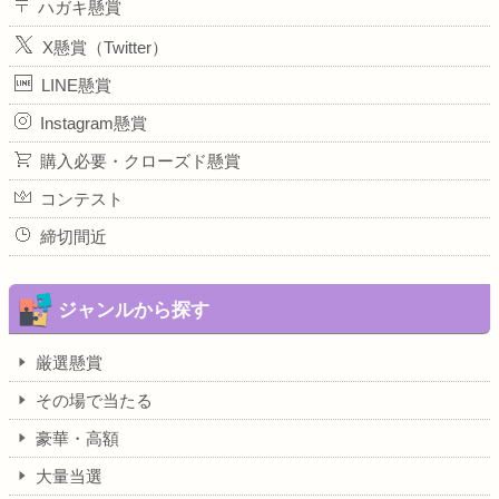
ハガキ懸賞
X懸賞（Twitter）
LINE懸賞
Instagram懸賞
購入必要・クローズド懸賞
コンテスト
締切間近
ジャンルから探す
厳選懸賞
その場で当たる
豪華・高額
大量当選