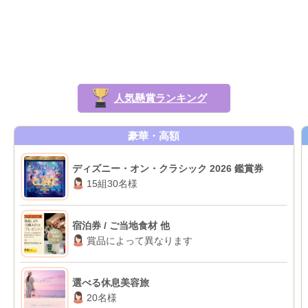
人気懸賞ランキング
豪華・高額
ディズニー・オン・クラシック 2026 鑑賞券
15組30名様
宿泊券 / ご当地食材 他
賞品によって異なります
選べる休息美容旅
20名様