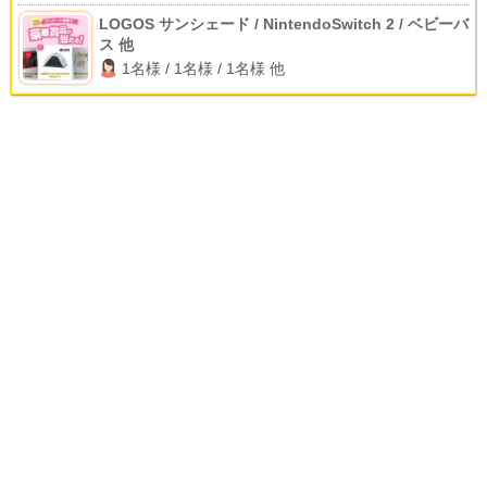
LOGOS サンシェード / NintendoSwitch 2 / ベビーバ
ス 他
1名様 / 1名様 / 1名様 他