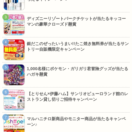
ディズニーリゾートパークチケットが当たるキッコー
マンの豪華クローズド懸賞
銀だこのぜったいうまい!!たこ焼き無料券が当たるサン
トリー自販機限定キャンペーン
1,000名様にポケモン・ガリガリ君冒険グッズが当たる
ハガキ懸賞
【とりせん×伊藤ハム】サンリオピューロランド館のレ
ストラン貸し切りご招待キャンペーン
マルハニチロ新商品やモニター商品が当たるキャンペ
ーン♪