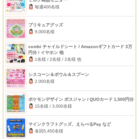
毎週400名様
プリキュアグッズ
9,000名様
combi チャイルドシート / Amazonギフトカード 3万
円分 / イヤホン 他
1名様 / 2名様 / 2名様 他
シスコーン＆ボウル＆スプーン
2,000名様
ポケモンデザイン ボスジャン / QUOカード 1,500円分
15名様 / 3,000名様
マインクラフトグッズ、えらべるPay など
各回5,450名様