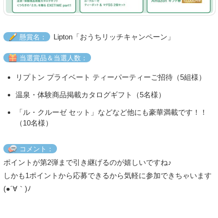
Lipton「おうちリッチキャンペーン」
懸賞名：
当選賞品＆当選人数：
リプトン プライベート ティーパーティーご招待（5組様）
温泉・体験商品掲載カタログギフト（5名様）
「ル・クルーゼ セット」などなど他にも豪華満載です！！
（10名様）
コメント：
ポイントが第2弾まで引き継げるのが嬉しいですね♪
しかも1ポイントから応募できるから気軽に参加できちゃいます
(●´∀｀)ﾉ