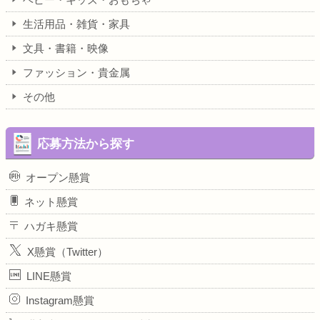
生活用品・雑貨・家具
文具・書籍・映像
ファッション・貴金属
その他
応募方法から探す
オープン懸賞
ネット懸賞
ハガキ懸賞
X懸賞（Twitter）
LINE懸賞
Instagram懸賞