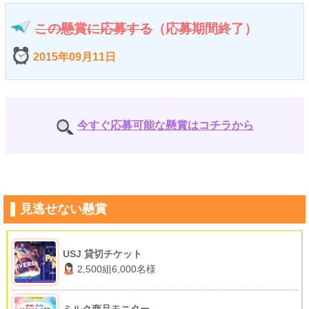
この懸賞に応募する
（応募期間終了）
2015年09月11日
今すぐ応募可能な懸賞はコチラから
見逃せない懸賞
USJ 貸切チケット
2,500組6,000名様
ミルク商品モニター