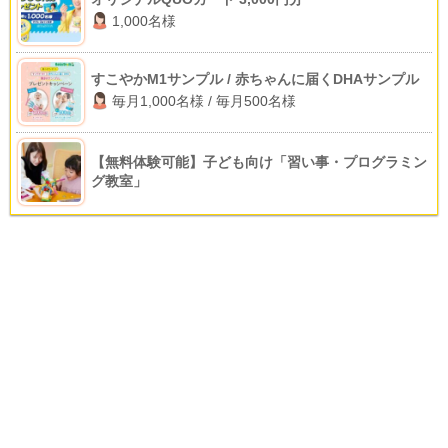
1,000名様
すこやかM1サンプル / 赤ちゃんに届くDHAサンプル
毎月1,000名様 / 毎月500名様
【無料体験可能】子ども向け「習い事・プログラミン
グ教室」