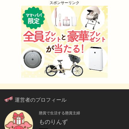
スポンサーリンク
運営者のプロフィール
懸賞で生活する懸賞主婦
ものりんず