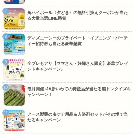
角ハイボール〈夕どき〉の無料引換えクーポンが当た
る大量当選LINE懸賞
ディズニーシーのプライベート・イブニング・パーテ
ィー招待券も当たる豪華懸賞
全プレもアリ【ママさん・妊婦さん限定】豪華プレゼ
ントキャンペーン♪
毎月開催♪JA新いわての特産品が当たる脳トレクイズキ
ャンペーン！
アース製薬の虫ケア用品＆入浴剤セットがその場で当
たるキャンペーン