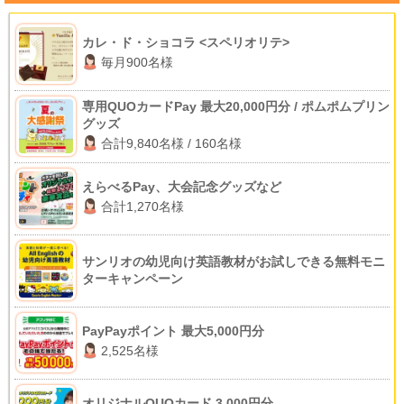
カレ・ド・ショコラ <スペリオリテ>
毎月900名様
専用QUOカードPay 最大20,000円分 / ポムポムプリン
グッズ
合計9,840名様 / 160名様
えらべるPay、大会記念グッズなど
合計1,270名様
サンリオの幼児向け英語教材がお試しできる無料モニ
ターキャンペーン
PayPayポイント 最大5,000円分
2,525名様
オリジナルQUOカード 3,000円分