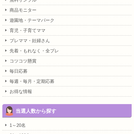
商品モニター
遊園地・テーマパーク
育児・子育てママ
プレママ・妊婦さん
先着・もれなく・全プレ
コツコツ懸賞
毎日応募
毎週・毎月・定期応募
お得な情報
当選人数から探す
1～20名