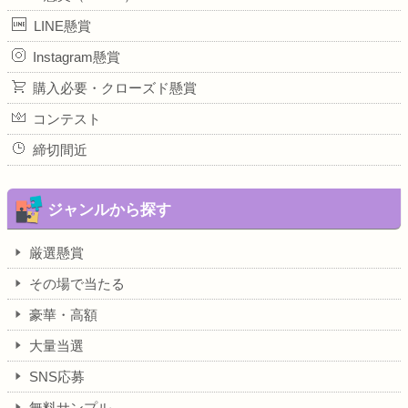
LINE懸賞
Instagram懸賞
購入必要・クローズド懸賞
コンテスト
締切間近
ジャンルから探す
厳選懸賞
その場で当たる
豪華・高額
大量当選
SNS応募
無料サンプル