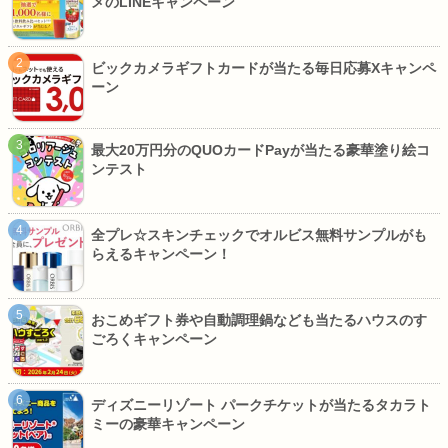
メのLINEキャンペーン
ビックカメラギフトカードが当たる毎日応募Xキャンペ
ーン
最大20万円分のQUOカードPayが当たる豪華塗り絵コ
ンテスト
全プレ☆スキンチェックでオルビス無料サンプルがも
らえるキャンペーン！
おこめギフト券や自動調理鍋なども当たるハウスのす
ごろくキャンペーン
ディズニーリゾート パークチケットが当たるタカラト
ミーの豪華キャンペーン