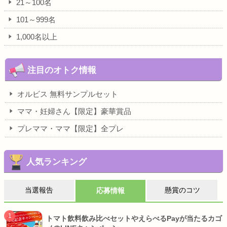
21～100名
101～999名
1,000名以上
注目のオトク情報
オルビス 無料サンプルセット
ママ・妊婦さん【限定】豪華賞品
プレママ・ママ【限定】全プレ
人気ランキング
当選報告
懸賞のコツ
応募情報
トマト飲料飲み比べセットやえらべるPayが当たるカゴ