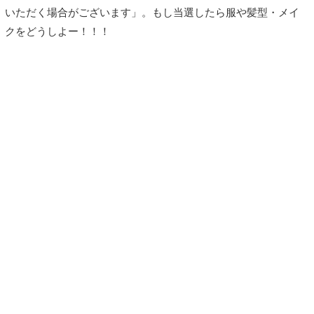
いただく場合がございます」。もし当選したら服や髪型・メイ
クをどうしよー！！！