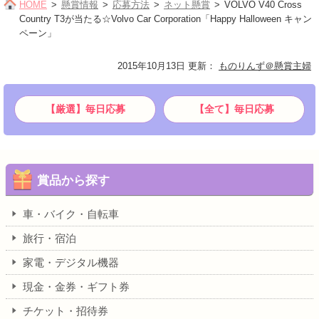
HOME
懸賞情報
応募方法
ネット懸賞
VOLVO V40 Cross
Country T3が当たる☆Volvo Car Corporation「Happy Halloween キャン
ペーン」
2015年10月13日 更新
：
ものりんず＠懸賞主婦
【厳選】毎日応募
【全て】毎日応募
賞品から探す
車・バイク・自転車
旅行・宿泊
家電・デジタル機器
現金・金券・ギフト券
チケット・招待券