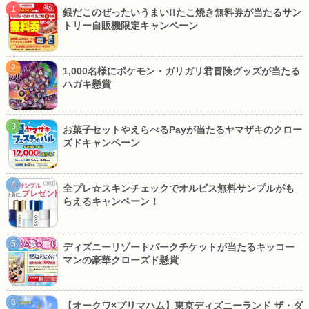
銀だこのぜったいうまい!!たこ焼き無料券が当たるサン
トリー自販機限定キャンペーン
1,000名様にポケモン・ガリガリ君冒険グッズが当たる
ハガキ懸賞
お菓子セットやえらべるPayが当たるヤマザキのクロー
ズドキャンペーン
全プレ☆スキンチェックでオルビス無料サンプルがも
らえるキャンペーン！
ディズニーリゾートパークチケットが当たるキッコー
マンの豪華クローズド懸賞
【オークワ×プリマハム】東京ディズニーランド ザ・ダ