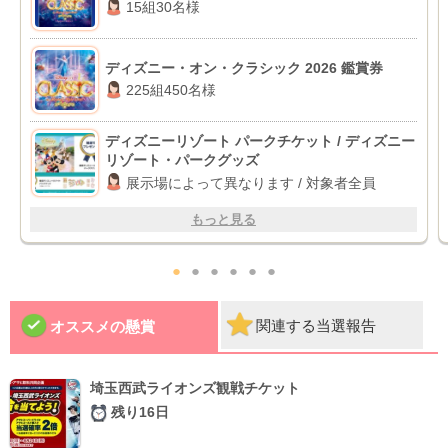
15組30名様
ディズニー・オン・クラシック 2026 鑑賞券
225組450名様
ディズニーリゾート パークチケット / ディズニー
リゾート・パークグッズ
展示場によって異なります / 対象者全員
もっと見る
●
●
●
●
●
●
関連する当選報告
オススメの懸賞
埼玉西武ライオンズ観戦チケット
残り16日