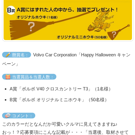
Volvo Car Corporation「Happy Halloween キャン
懸賞名：
ペーン」
当選賞品＆当選人数：
A賞「ボルボ V40 クロスカントリー T3」（1名様）
B賞「ボルボ オリジナルミニホウキ」（50名様）
コメント：
このカラーだとなんだか可愛いクルマに見えてきますね♪
おっ！？応募要項にこんな記載が・・・「当選後、取材させて