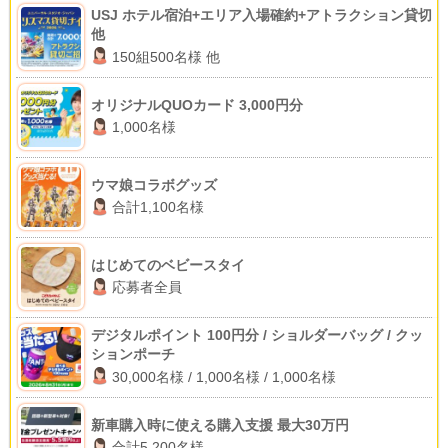
USJ ホテル宿泊+エリア入場確約+アトラクション貸切
他
150組500名様 他
オリジナルQUOカード 3,000円分
1,000名様
ウマ娘コラボグッズ
合計1,100名様
はじめてのベビースタイ
応募者全員
デジタルポイント 100円分 / ショルダーバッグ / クッ
ションポーチ
30,000名様 / 1,000名様 / 1,000名様
新車購入時に使える購入支援 最大30万円
合計5,200名様