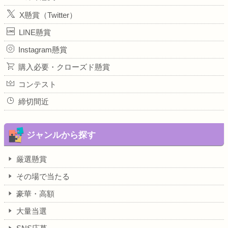
X懸賞（Twitter）
LINE懸賞
Instagram懸賞
購入必要・クローズド懸賞
コンテスト
締切間近
ジャンルから探す
厳選懸賞
その場で当たる
豪華・高額
大量当選