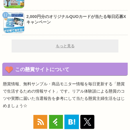
2,000円分のオリジナルQUOカードが当たる毎日応募X
キャンペーン
もっと見る
この懸賞サイトについて
懸賞情報、無料サンプル・商品モニター情報を毎日更新する「懸賞
で生活するための情報サイト」です。リアル体験談による懸賞のコ
ツや実際に届いた当選報告を参考にして当たる懸賞主婦生活をはじ
めましょう☆