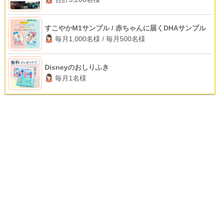
すこやかM1サンプル / 赤ちゃんに届くDHAサンプル
毎月1,000名様 / 毎月500名様
Disneyのおしりふき
毎月1名様