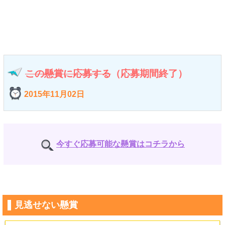
この懸賞に応募する
（応募期間終了）
2015年11月02日
今すぐ応募可能な懸賞はコチラから
見逃せない懸賞