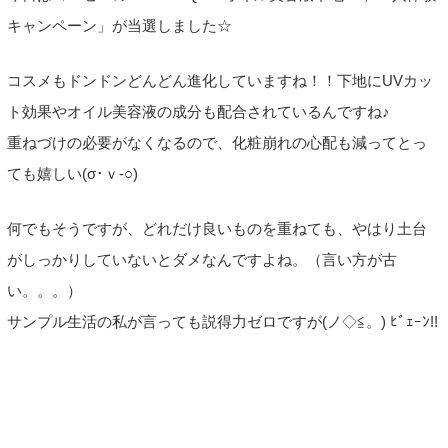
キャンペーン」が当選しました☆
コスメもドンドンどんどん進化していますね！！下地にUVカッ
ト効果やオイル美容液の成分も配合されているんですね♪
重ねづけの必要がなくなるので、化粧崩れの心配も減ってとっ
ても嬉しい(σ･ｖ-○)
何でもそうですが、どれだけ良いものを重ねても、やはり土台
がしっかりしていないとダメなんですよね。（言い方が古
い。。。）
サンプル生活の私が言っても説得力ゼロですが(ノ◇≦。) ﾋﾞｪｰﾝ!!