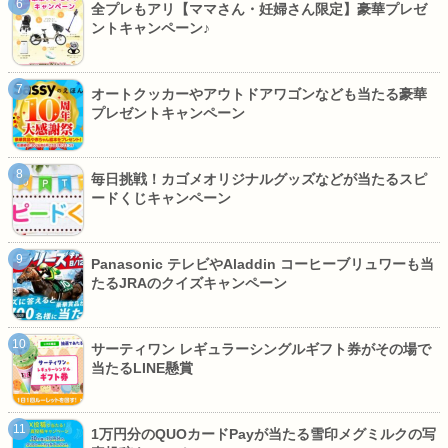
全プレもアリ【ママさん・妊婦さん限定】豪華プレゼ
ントキャンペーン♪
オートクッカーやアウトドアワゴンなども当たる豪華
プレゼントキャンペーン
毎日挑戦！カゴメオリジナルグッズなどが当たるスピ
ードくじキャンペーン
Panasonic テレビやAladdin コーヒーブリュワーも当
たるJRAのクイズキャンペーン
サーティワン レギュラーシングルギフト券がその場で
当たるLINE懸賞
1万円分のQUOカードPayが当たる雪印メグミルクの写