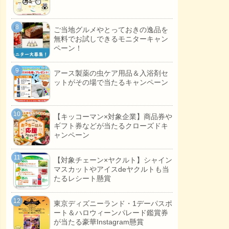
ご当地グルメやとっておきの逸品を
無料でお試しできるモニターキャン
ペーン！
アース製薬の虫ケア用品＆入浴剤セ
ットがその場で当たるキャンペーン
【キッコーマン×対象企業】商品券や
ギフト券などが当たるクローズドキ
ャンペーン
【対象チェーン×ヤクルト】シャイン
マスカットやアイスdeヤクルトも当
たるレシート懸賞
東京ディズニーランド・1デーパスポ
ート＆ハロウィーンパレード鑑賞券
が当たる豪華Instagram懸賞