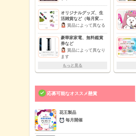
オリジナルグッズ、生
活雑貨など（毎月変
動）
賞品によって異なる
豪華家家電、無料鑑賞
券など
賞品によって異なり
ます
もっと見る
応募可能なオススメ懸賞
花王製品
毎月開催