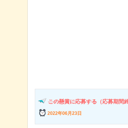
この懸賞に応募する
（応募期間
2022年06月23日