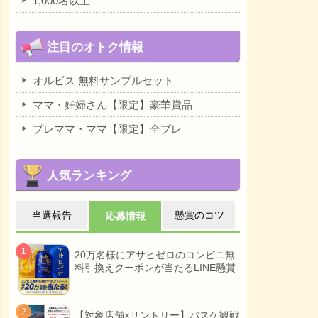
1,000名以上
注目のオトク情報
オルビス 無料サンプルセット
ママ・妊婦さん【限定】豪華賞品
プレママ・ママ【限定】全プレ
人気ランキング
当選報告
懸賞のコツ
応募情報
20万名様にアサヒゼロのコンビニ無
料引換えクーポンが当たるLINE懸賞
【対象店舗×サントリー】バスケ観戦