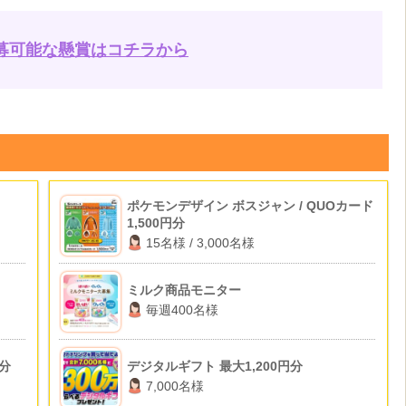
募可能な懸賞はコチラから
ポケモンデザイン ボスジャン / QUOカード
1,500円分
15名様 / 3,000名様
ミルク商品モニター
毎週400名様
ト分
デジタルギフト 最大1,200円分
7,000名様