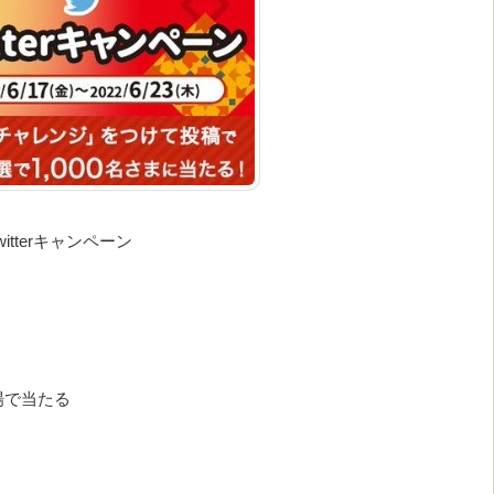
tterキャンペーン
の場で当たる