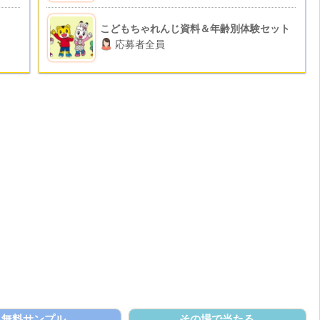
こどもちゃれんじ資料＆年齢別体験セット
応募者全員
無料サンプル
その場で当たる