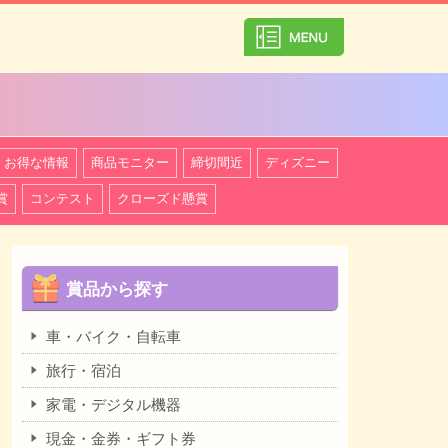
カテゴリ一覧を
お得な情報
商品モニター
締切間近
ディズニー
賞
コンテスト
クローズド懸賞
賞品から探す
車・バイク・自転車
旅行・宿泊
家電・デジタル機器
現金・金券・ギフト券