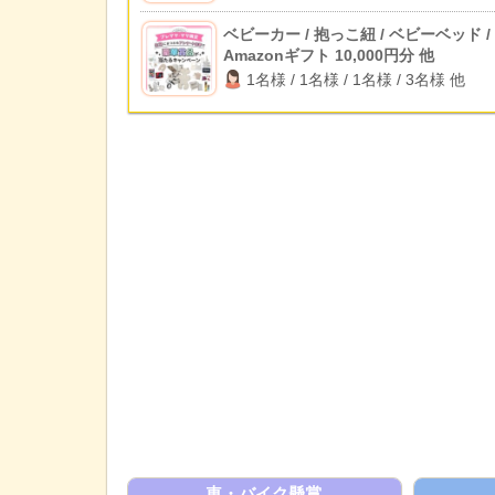
ベビーカー / 抱っこ紐 / ベビーベッド /
Amazonギフト 10,000円分 他
1名様 / 1名様 / 1名様 / 3名様 他
車・バイク懸賞