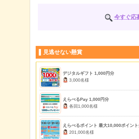
今すぐ応
見逃せない懸賞
デジタルギフト 1,000円分
3,000名様
えらべるPay 1,000円分
各回1,000名様
えらべるポイント 最大10,000ポイン
201,000名様