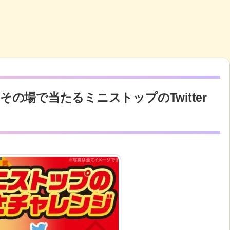
の場で当たるミニストップのTwitter