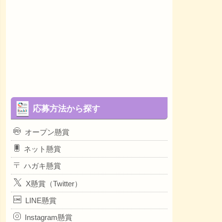
応募方法から探す
オープン懸賞
ネット懸賞
ハガキ懸賞
X懸賞（Twitter）
LINE懸賞
Instagram懸賞