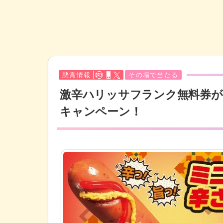
懸賞情報
その場で当たる
激辛ハリッサフランク無料券がそ
キャンペーン！