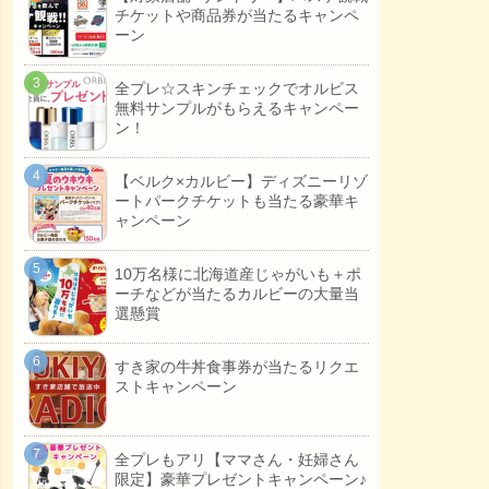
チケットや商品券が当たるキャンペ
ーン
全プレ☆スキンチェックでオルビス
無料サンプルがもらえるキャンペー
ン！
【ベルク×カルビー】ディズニーリゾ
ートパークチケットも当たる豪華キ
ャンペーン
10万名様に北海道産じゃがいも＋ポ
ーチなどが当たるカルビーの大量当
選懸賞
すき家の牛丼食事券が当たるリクエ
ストキャンペーン
全プレもアリ【ママさん・妊婦さん
限定】豪華プレゼントキャンペーン♪