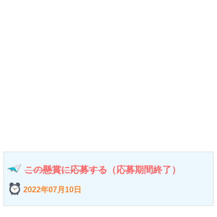
この懸賞に応募する
（応募期間終了）
2022年07月10日