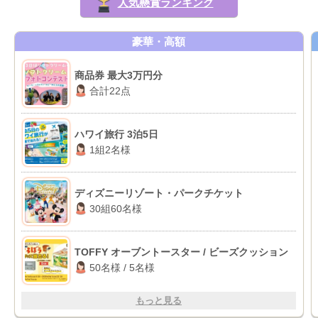
人気懸賞ランキング
豪華・高額
商品券 最大3万円分
合計22点
ハワイ旅行 3泊5日
1組2名様
ディズニーリゾート・パークチケット
30組60名様
TOFFY オーブントースター / ビーズクッション
50名様 / 5名様
もっと見る