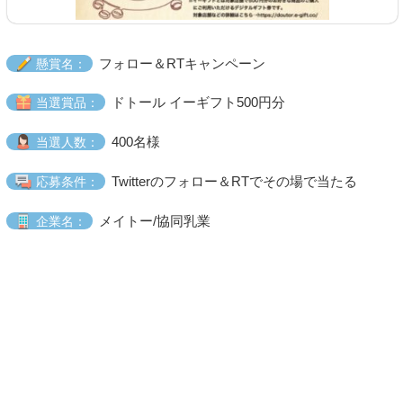
フォロー＆RTキャンペーン
懸賞名：
ドトール イーギフト500円分
当選賞品：
400名様
当選人数：
Twitterのフォロー＆RTでその場で当たる
応募条件：
メイトー/協同乳業
企業名：