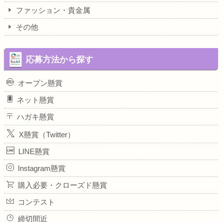
ファッション・貴金属
その他
応募方法から探す
オープン懸賞
ネット懸賞
ハガキ懸賞
X懸賞（Twitter）
LINE懸賞
Instagram懸賞
購入必要・クローズド懸賞
コンテスト
締切間近