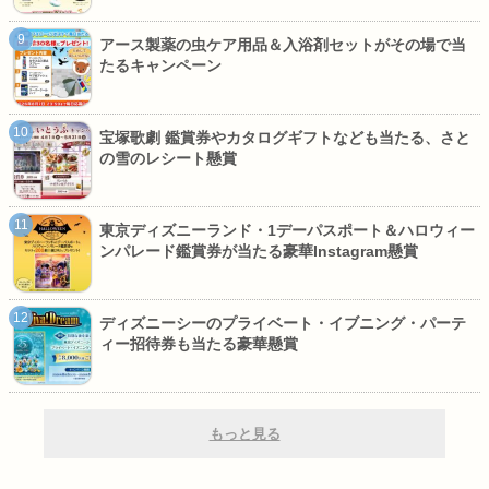
アース製薬の虫ケア用品＆入浴剤セットがその場で当
たるキャンペーン
宝塚歌劇 鑑賞券やカタログギフトなども当たる、さと
の雪のレシート懸賞
東京ディズニーランド・1デーパスポート＆ハロウィー
ンパレード鑑賞券が当たる豪華Instagram懸賞
ディズニーシーのプライベート・イブニング・パーテ
ィー招待券も当たる豪華懸賞
もっと見る