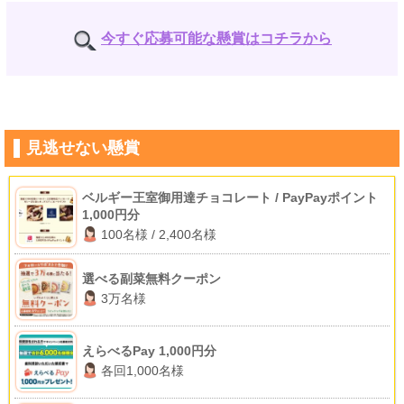
今すぐ応募可能な懸賞はコチラから
見逃せない懸賞
ベルギー王室御用達チョコレート / PayPayポイント
1,000円分
100名様 / 2,400名様
選べる副菜無料クーポン
3万名様
えらべるPay 1,000円分
各回1,000名様