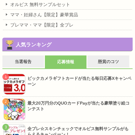
オルビス 無料サンプルセット
ママ・妊婦さん【限定】豪華賞品
プレママ・ママ【限定】全プレ
人気ランキング
当選報告
懸賞のコツ
応募情報
ビックカメラギフトカードが当たる毎日応募Xキャンペ
ーン
最大20万円分のQUOカードPayが当たる豪華塗り絵コ
ンテスト
全プレ☆スキンチェックでオルビス無料サンプルがも
らえるキャンペーン！