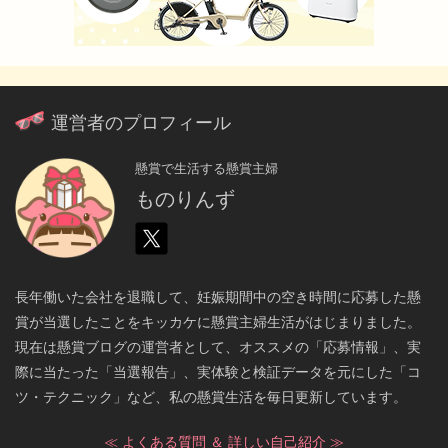
運営者のプロフィール
懸賞で生活する懸賞主婦
ものりんず
長年働いた会社を退職して、妊娠期間中の空き時間に応募した懸
賞が当選したことをキッカケに懸賞主婦生活がはじまりました。
現在は懸賞ブログの運営者として、オススメの「応募情報」、実
際に当たった「当選報告」、実体験と検証データを元にした「コ
ツ・テクニック」など、私の懸賞生活を毎日更新しています。
≪ よくある質問 ＆ 詳しい自己紹介 ≫