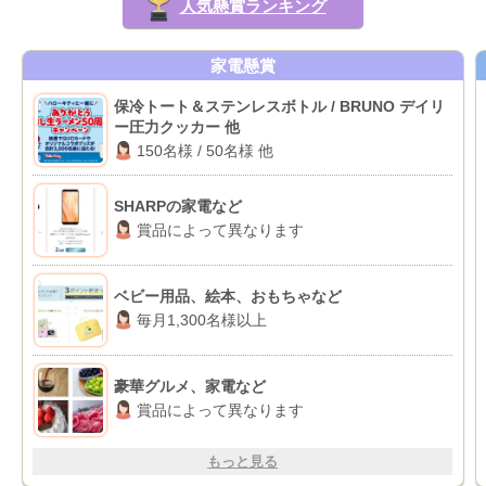
人気懸賞ランキング
家電懸賞
保冷トート＆ステンレスボトル / BRUNO デイリ
ー圧力クッカー 他
150名様 / 50名様 他
SHARPの家電など
賞品によって異なります
ベビー用品、絵本、おもちゃなど
毎月1,300名様以上
豪華グルメ、家電など
賞品によって異なります
もっと見る