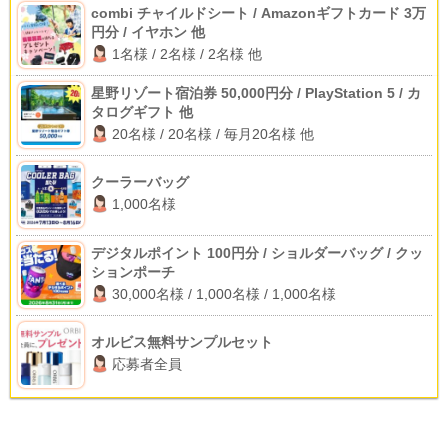
combi チャイルドシート / Amazonギフトカード 3万
円分 / イヤホン 他
1名様 / 2名様 / 2名様 他
星野リゾート宿泊券 50,000円分 / PlayStation 5 / カ
タログギフト 他
20名様 / 20名様 / 毎月20名様 他
クーラーバッグ
1,000名様
デジタルポイント 100円分 / ショルダーバッグ / クッ
ションポーチ
30,000名様 / 1,000名様 / 1,000名様
オルビス無料サンプルセット
応募者全員