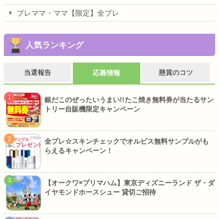
プレママ・ママ【限定】全プレ
人気ランキング
当選報告
懸賞のコツ
応募情報
銀だこのぜったいうまい!!たこ焼き無料券が当たるサン
トリー自販機限定キャンペーン
全プレ☆スキンチェックでオルビス無料サンプルがも
らえるキャンペーン！
【オークワ×プリマハム】東京ディズニーランド ザ・ダ
イヤモンドホースシュー 貸切ご招待