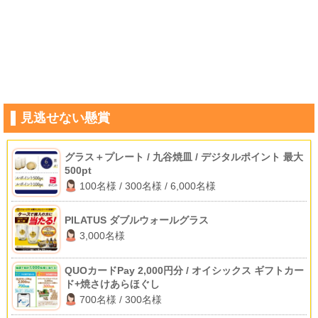
見逃せない懸賞
グラス＋プレート / 九谷焼皿 / デジタルポイント 最大
500pt
100名様 / 300名様 / 6,000名様
PILATUS ダブルウォールグラス
3,000名様
QUOカードPay 2,000円分 / オイシックス ギフトカー
ド+焼さけあらほぐし
700名様 / 300名様