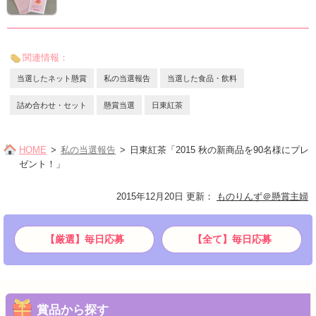
関連情報：
当選したネット懸賞
私の当選報告
当選した食品・飲料
詰め合わせ・セット
懸賞当選
日東紅茶
HOME
私の当選報告
日東紅茶「2015 秋の新商品を90名様にプレ
ゼント！」
2015年12月20日 更新
：
ものりんず＠懸賞主婦
【厳選】毎日応募
【全て】毎日応募
賞品から探す