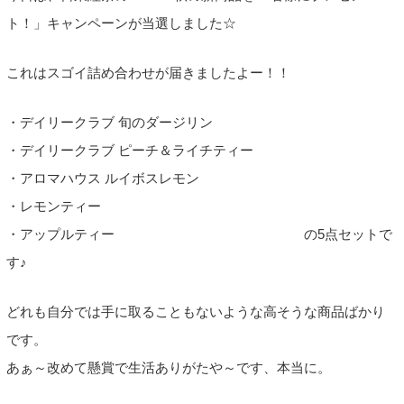
ト！」キャンペーンが当選しました☆
これはスゴイ詰め合わせが届きましたよー！！
・デイリークラブ 旬のダージリン
・デイリークラブ ピーチ＆ライチティー
・アロマハウス ルイボスレモン
・レモンティー
・アップルティー の5点セットで
す♪
どれも自分では手に取ることもないような高そうな商品ばかり
です。
あぁ～改めて懸賞で生活ありがたや～です、本当に。