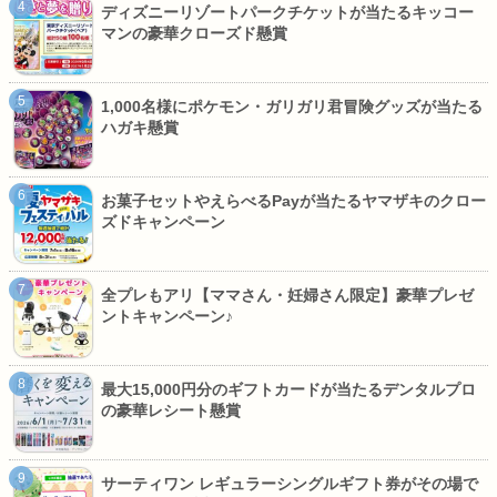
ディズニーリゾートパークチケットが当たるキッコー
マンの豪華クローズド懸賞
1,000名様にポケモン・ガリガリ君冒険グッズが当たる
ハガキ懸賞
お菓子セットやえらべるPayが当たるヤマザキのクロー
ズドキャンペーン
全プレもアリ【ママさん・妊婦さん限定】豪華プレゼ
ントキャンペーン♪
最大15,000円分のギフトカードが当たるデンタルプロ
の豪華レシート懸賞
サーティワン レギュラーシングルギフト券がその場で