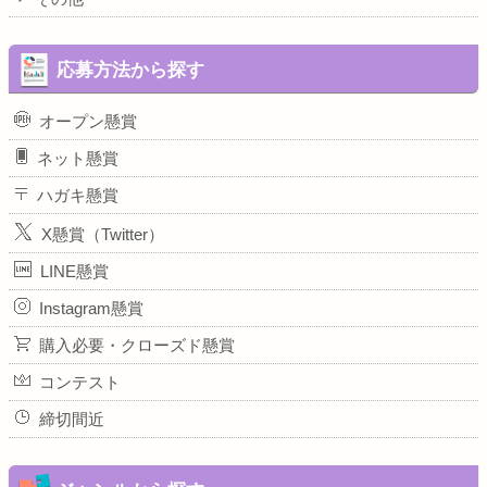
応募方法から探す
オープン懸賞
ネット懸賞
ハガキ懸賞
X懸賞（Twitter）
LINE懸賞
Instagram懸賞
購入必要・クローズド懸賞
コンテスト
締切間近