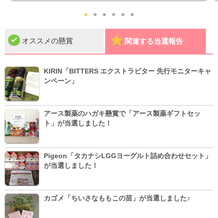
●
●
●
●
●
●
オススメの懸賞
関連する当選報告
KIRIN「BITTERS エクストラビター 先行モニターキャ
ンペーン」
アース製薬のハガキ懸賞で「アース製薬ギフトセッ
ト」が当選しました！
Pigeon「タカナシLGGヨーグルト詰め合わせセット」
が当選しました！
カゴメ「ちいさなももこの苗」が当選しました♪