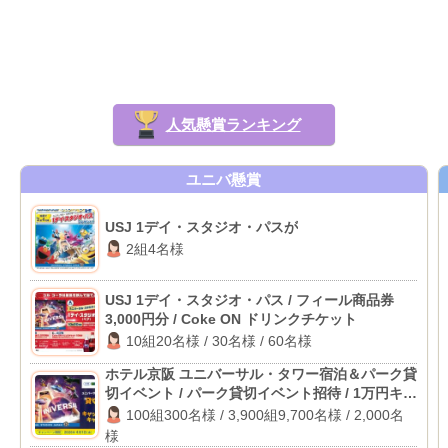
人気懸賞ランキング
ユニバ懸賞
USJ 1デイ・スタジオ・パスが
2組4名様
USJ 1デイ・スタジオ・パス / フィール商品券
3,000円分 / Coke ON ドリンクチケット
10組20名様 / 30名様 / 60名様
ホテル京阪 ユニバーサル・タワー宿泊＆パーク貸
切イベント / パーク貸切イベント招待 / 1万円キャ
ッシュバック
100組300名様 / 3,900組9,700名様 / 2,000名
様