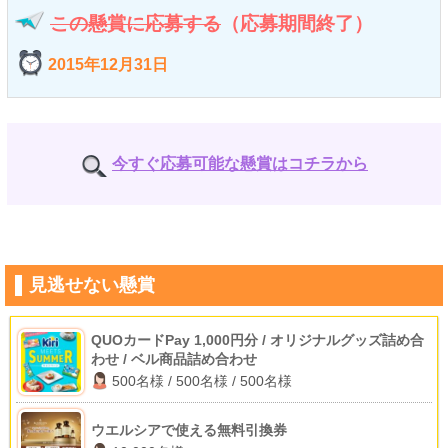
この懸賞に応募する
（応募期間終了）
2015年12月31日
今すぐ応募可能な懸賞はコチラから
見逃せない懸賞
QUOカードPay 1,000円分 / オリジナルグッズ詰め合
わせ / ベル商品詰め合わせ
500名様 / 500名様 / 500名様
ウエルシアで使える無料引換券