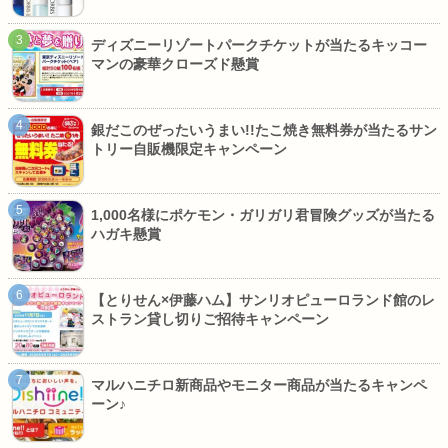
ディズニーリゾートパークチケットが当たるキッコー
マンの豪華クローズド懸賞
銀だこのぜったいうまい!!たこ焼き無料券が当たるサン
トリー自販機限定キャンペーン
1,000名様にポケモン・ガリガリ君冒険グッズが当たる
ハガキ懸賞
【とりせん×伊藤ハム】サンリオピューロランド館のレ
ストラン貸し切りご招待キャンペーン
マルハニチロ新商品やモニター商品が当たるキャンペ
ーン♪