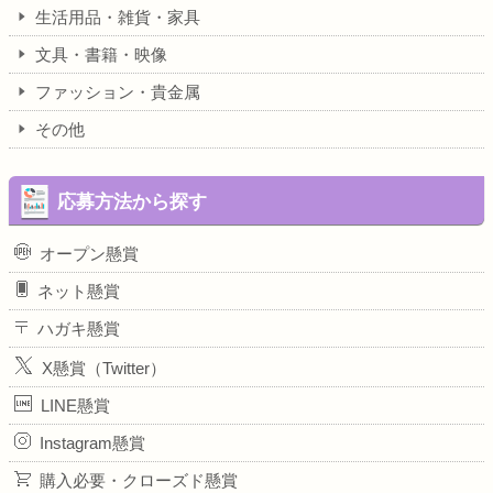
生活用品・雑貨・家具
文具・書籍・映像
ファッション・貴金属
その他
応募方法から探す
オープン懸賞
ネット懸賞
ハガキ懸賞
X懸賞（Twitter）
LINE懸賞
Instagram懸賞
購入必要・クローズド懸賞