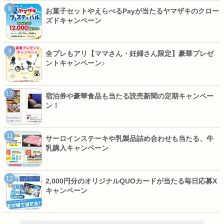
お菓子セットやえらべるPayが当たるヤマザキのクロー
ズドキャンペーン
全プレもアリ【ママさん・妊婦さん限定】豪華プレゼ
ントキャンペーン♪
宿泊券や豪華食品も当たる読売新聞の定期キャンペー
ン！
サーロインステーキや乳製品詰め合わせも当たる、牛
乳購入キャンペーン
2,000円分のオリジナルQUOカードが当たる毎日応募X
キャンペーン