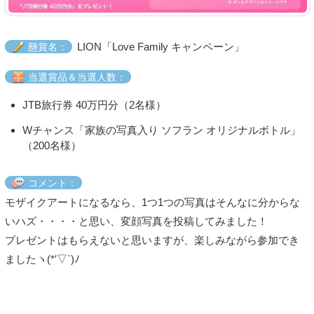
LION「Love Family キャンペーン」
懸賞名：
当選賞品＆当選人数：
JTB旅行券 40万円分（2名様）
Wチャンス「家族の写真入り ソフラン オリジナルボトル」
（200名様）
コメント：
モザイクアートになるなら、1つ1つの写真はそんなに分からな
いハズ・・・・と思い、変顔写真を投稿してみました！
プレゼントはもらえないと思いますが、楽しみながら参加でき
ましたヽ(*′▽`)ﾉ