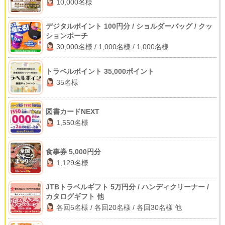
10,000名様
デジタルポイント 100円分 / ショルダーバッグ / クッ
ションポーチ
30,000名様 / 1,000名様 / 1,000名様
トラベルポイント 35,000ポイント
35名様
図書カードNEXT
1,550名様
食事券 5,000円分
1,129名様
JTBトラベルギフト 5万円分 / ハンディクリーナー /
カタログギフト 他
各回5名様 / 各回20名様 / 各回30名様 他