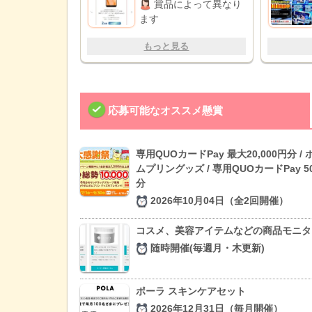
賞品によって異なり
ます
もっと見る
応募可能なオススメ懸賞
専用QUOカードPay 最大20,000円分 /
ムプリングッズ / 専用QUOカードPay 5
分
2026年10月04日（全2回開催）
コスメ、美容アイテムなどの商品モニタ
随時開催(毎週月・木更新)
ポーラ スキンケアセット
2026年12月31日（毎月開催）