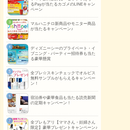
るPayが当たるカゴメのLINEキャン
ペーン
マルハニチロ新商品やモニター商品
が当たるキャンペーン♪
ディズニーシーのプライベート・イ
ブニング・パーティー招待券も当た
る豪華懸賞
全プレ☆スキンチェックでオルビス
無料サンプルがもらえるキャンペー
ン！
宿泊券や豪華食品も当たる読売新聞
の定期キャンペーン！
全プレもアリ【ママさん・妊婦さん
限定】豪華プレゼントキャンペーン♪