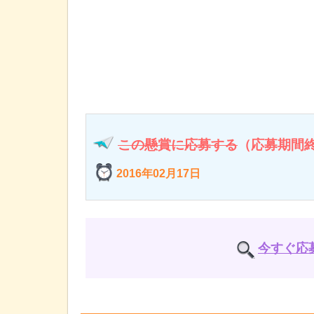
この懸賞に応募する
（応募期間
2016年02月17日
今すぐ応