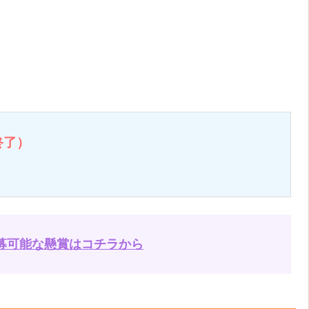
終了）
募可能な懸賞はコチラから