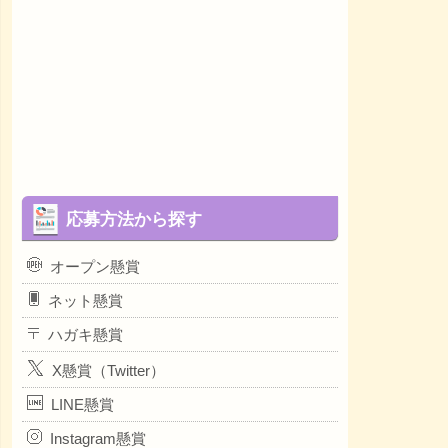
応募方法から探す
オープン懸賞
ネット懸賞
ハガキ懸賞
X懸賞（Twitter）
LINE懸賞
Instagram懸賞