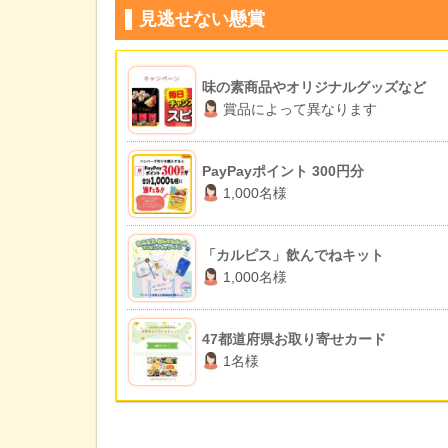
見逃せない懸賞
味の素商品やオリジナルグッズなど
賞品によって異なります
PayPayポイント 300円分
1,000名様
「カルピス」飲んでねキット
1,000名様
47都道府県お取り寄せカード
1名様