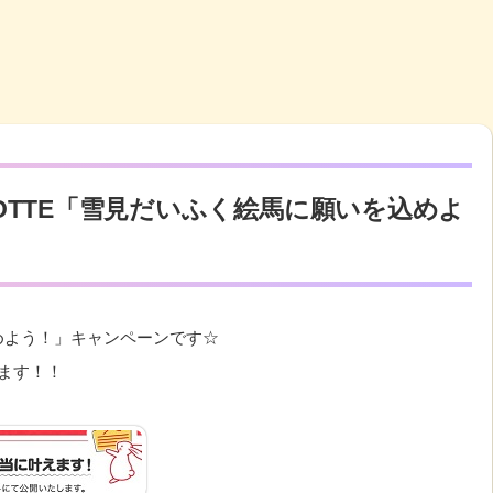
OTTE「雪見だいふく絵馬に願いを込めよ
めよう！」キャンペーンです☆
ます！！