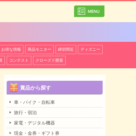
カテゴリ一覧を
お得な情報
商品モニター
締切間近
ディズニー
賞
コンテスト
クローズド懸賞
賞品から探す
車・バイク・自転車
旅行・宿泊
家電・デジタル機器
現金・金券・ギフト券