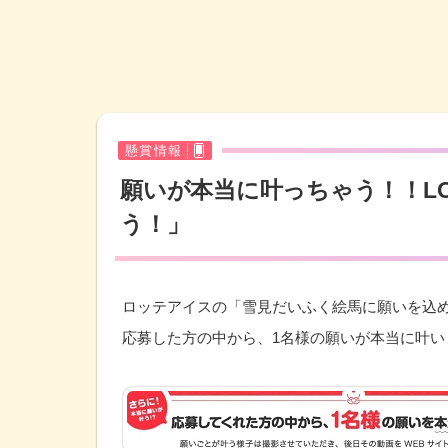
懸賞情報
願いが本当に叶っちゃう！！L
う！」
ロッテアイスの「雪見だいふく絵馬に願いを込
応募した方の中から、1名様の願いが本当に叶い