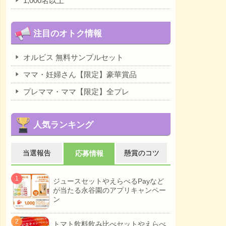
1,000名以上
注目のオトク情報
オルビス 無料サンプルセット
ママ・妊婦さん【限定】豪華賞品
プレママ・ママ【限定】全プレ
人気ランキング
当選報告
懸賞のコツ
応募情報
ジュースセットやえらべるPayなど
が当たる永谷園のアプリキャンペー
ン
トマト飲料飲み比べセットやえらべ