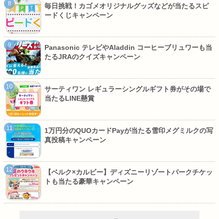
毎日挑戦！カゴメオリジナルグッズなどが当たるスピ
ードくじキャンペーン
Panasonic テレビやAladdin コーヒーブリュワーも当
たるJRAのクイズキャンペーン
サーティワン レギュラーシングルギフト券がその場で
当たるLINE懸賞
1万円分のQUOカードPayが当たる雪印メグミルクの写
真投稿キャンペーン
【ベルク×カルビー】ディズニーリゾートパークチケッ
トも当たる豪華キャンペーン