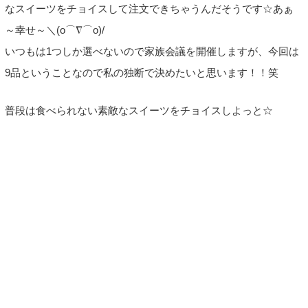
なスイーツをチョイスして注文できちゃうんだそうです☆あぁ
～幸せ～＼(o⌒∇⌒o)/
いつもは1つしか選べないので家族会議を開催しますが、今回は
9品ということなので私の独断で決めたいと思います！！笑
普段は食べられない素敵なスイーツをチョイスしよっと☆