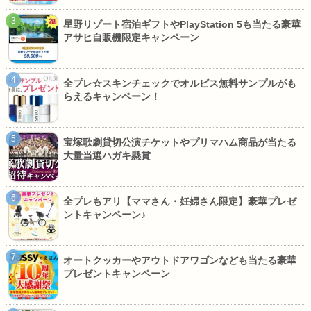
星野リゾート宿泊ギフトやPlayStation 5も当たる豪華
アサヒ自販機限定キャンペーン
全プレ☆スキンチェックでオルビス無料サンプルがも
らえるキャンペーン！
宝塚歌劇貸切公演チケットやプリマハム商品が当たる
大量当選ハガキ懸賞
全プレもアリ【ママさん・妊婦さん限定】豪華プレゼ
ントキャンペーン♪
オートクッカーやアウトドアワゴンなども当たる豪華
プレゼントキャンペーン