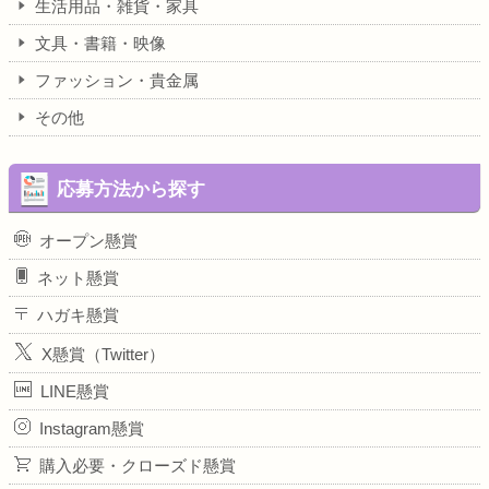
生活用品・雑貨・家具
文具・書籍・映像
ファッション・貴金属
その他
応募方法から探す
オープン懸賞
ネット懸賞
ハガキ懸賞
X懸賞（Twitter）
LINE懸賞
Instagram懸賞
購入必要・クローズド懸賞