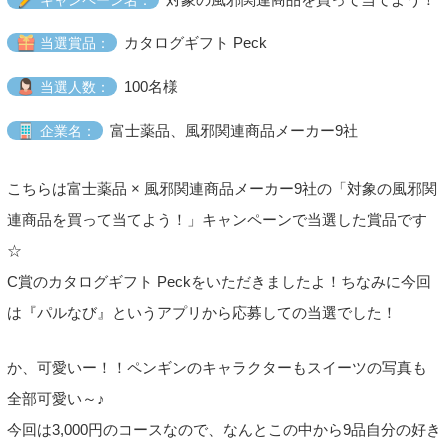
カタログギフト Peck
当選賞品：
100名様
当選人数：
富士薬品、風邪関連商品メーカー9社
企業名：
こちらは富士薬品 × 風邪関連商品メーカー9社の「対象の風邪関
連商品を買って当てよう！」キャンペーンで当選した賞品です
☆
C賞のカタログギフト Peckをいただきましたよ！ちなみに今回
は『パルなび』というアプリから応募しての当選でした！
か、可愛いー！！ペンギンのキャラクターもスイーツの写真も
全部可愛い～♪
今回は3,000円のコースなので、なんとこの中から9品自分の好き