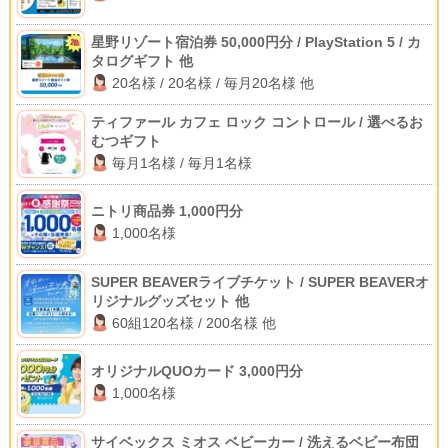
星野リゾート宿泊券 50,000円分 / PlayStation 5 / カ
タログギフト 他
20名様 / 20名様 / 毎月20名様 他
ティファール カフェ ロック コントロール / 選べるお
むつギフト
毎月1名様 / 毎月1名様
ニトリ商品券 1,000円分
1,000名様
SUPER BEAVERライブチケット / SUPER BEAVERオ
リジナルグッズセット 他
60組120名様 / 200名様 他
オリジナルQUOカード 3,000円分
1,000名様
サイベックス ミオス ベビーカー / 洗えるベビー布団