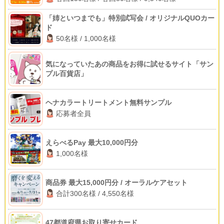
「姉といつまでも」特別試写会 / オリジナルQUOカー
ド
50名様 / 1,000名様
気になっていたあの商品をお得に試せるサイト「サン
プル百貨店」
ヘナカラートリートメント無料サンプル
応募者全員
えらべるPay 最大10,000円分
1,000名様
商品券 最大15,000円分 / オーラルケアセット
合計300名様 / 4,550名様
47都道府県お取り寄せカード