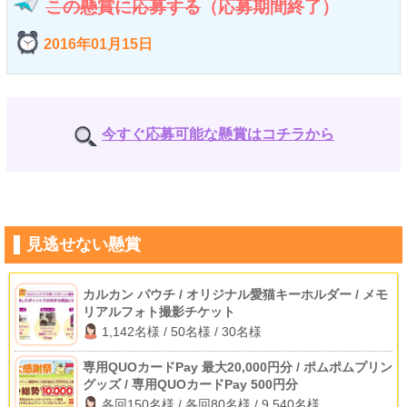
この懸賞に応募する
（応募期間終了）
2016年01月15日
今すぐ応募可能な懸賞はコチラから
見逃せない懸賞
カルカン パウチ / オリジナル愛猫キーホルダー / メモ
リアルフォト撮影チケット
1,142名様 / 50名様 / 30名様
専用QUOカードPay 最大20,000円分 / ポムポムプリン
グッズ / 専用QUOカードPay 500円分
各回150名様 / 各回80名様 / 9,540名様