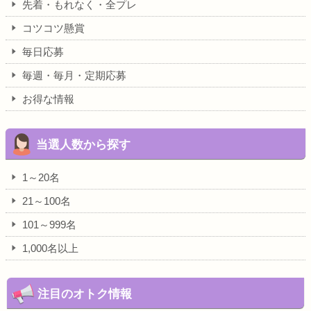
先着・もれなく・全プレ
コツコツ懸賞
毎日応募
毎週・毎月・定期応募
お得な情報
当選人数から探す
1～20名
21～100名
101～999名
1,000名以上
注目のオトク情報