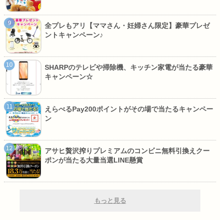
全プレもアリ【ママさん・妊婦さん限定】豪華プレゼ
ントキャンペーン♪
SHARPのテレビや掃除機、キッチン家電が当たる豪華
キャンペーン☆
えらべるPay200ポイントがその場で当たるキャンペー
ン
アサヒ贅沢搾りプレミアムのコンビニ無料引換えクー
ポンが当たる大量当選LINE懸賞
もっと見る