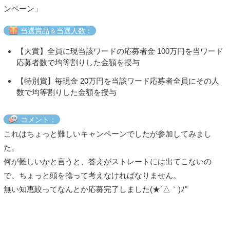
ンペーン」
当選賞品＆当選人数：
【大賞】全員に現当該ワードの応募者金 100万円を当ワード
応募者数で均等割りした金額を授与
【特別賞】毎現金 20万円を当該ワード応募者全員にその人
数で均等割りした金額を授与
コメント：
これはちょっと難しいキャンペーンでしたが参加してみまし
た。
何が難しいかと言うと、答えがストレートには出てこないの
で、ちょっと頭を捻って考えなければなりません。
無い知恵絞ってなんとか応募完了しました(★´△｀)ﾉ"