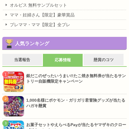
オルビス 無料サンプルセット
ママ・妊婦さん【限定】豪華賞品
プレママ・ママ【限定】全プレ
人気ランキング
当選報告
懸賞のコツ
応募情報
銀だこのぜったいうまい!!たこ焼き無料券が当たるサン
トリー自販機限定キャンペーン
1,000名様にポケモン・ガリガリ君冒険グッズが当たる
ハガキ懸賞
お菓子セットやえらべるPayが当たるヤマザキのクロー