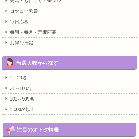
先着・もれなく・全プレ
コツコツ懸賞
毎日応募
毎週・毎月・定期応募
お得な情報
当選人数から探す
1～20名
21～100名
101～999名
1,000名以上
注目のオトク情報