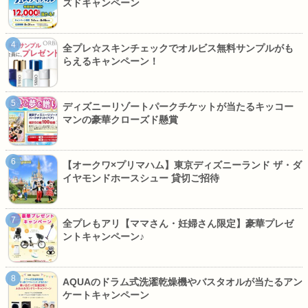
ズドキャンペーン
全プレ☆スキンチェックでオルビス無料サンプルがも
らえるキャンペーン！
ディズニーリゾートパークチケットが当たるキッコー
マンの豪華クローズド懸賞
【オークワ×プリマハム】東京ディズニーランド ザ・ダ
イヤモンドホースシュー 貸切ご招待
全プレもアリ【ママさん・妊婦さん限定】豪華プレゼ
ントキャンペーン♪
AQUAのドラム式洗濯乾燥機やバスタオルが当たるアン
ケートキャンペーン