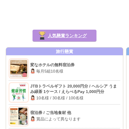
人気懸賞ランキング
旅行懸賞
変なホテルの無料宿泊券
毎月5組10名様
JTBトラベルギフト 20,000円分 / ヘルシア うま
み緑茶 1ケース / えらべるPay 1,000円分
10名様 / 30名様 / 100名様
宿泊券 / ご当地食材 他
賞品によって異なります