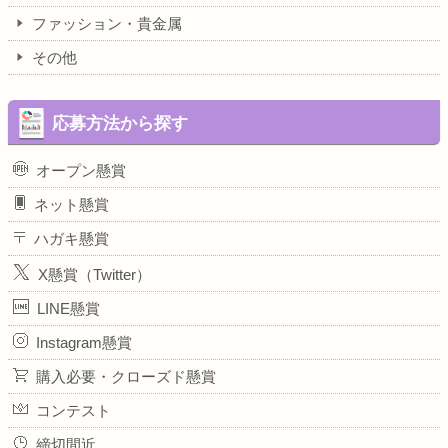
ファッション・貴金属
その他
応募方法から探す
オープン懸賞
ネット懸賞
ハガキ懸賞
X懸賞（Twitter）
LINE懸賞
Instagram懸賞
購入必要・クローズド懸賞
コンテスト
締切間近