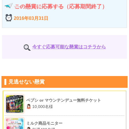
この懸賞に応募する
（応募期間終了）
2016年03月31日
今すぐ応募可能な懸賞はコチラから
見逃せない懸賞
ペプシ or マウンテンデュー無料チケット
10,000名様
ミルク商品モニター