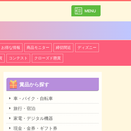
カテゴリ一覧を
お得な情報
商品モニター
締切間近
ディズニー
賞
コンテスト
クローズド懸賞
賞品から探す
車・バイク・自転車
旅行・宿泊
家電・デジタル機器
現金・金券・ギフト券