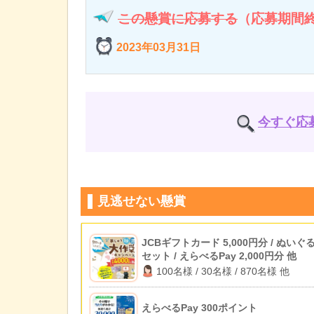
この懸賞に応募する
（応募期間
2023年03月31日
今すぐ応
見逃せない懸賞
JCBギフトカード 5,000円分 / ぬいぐ
セット / えらべるPay 2,000円分 他
100名様 / 30名様 / 870名様 他
えらべるPay 300ポイント