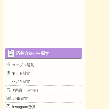
応募方法から探す
オープン懸賞
ネット懸賞
ハガキ懸賞
X懸賞（Twitter）
LINE懸賞
Instagram懸賞