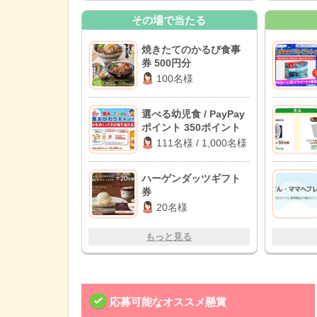
その場で当たる
焼きたてのかるび食事
券 500円分
100名様
選べる幼児食 / PayPay
ポイント 350ポイント
111名様 / 1,000名様
ハーゲンダッツギフト
券
20名様
もっと見る
応募可能なオススメ懸賞