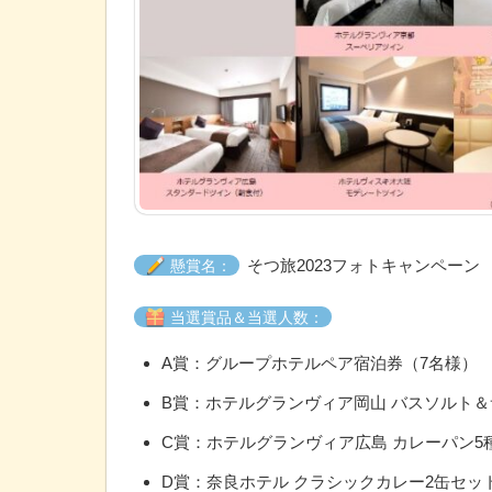
そつ旅2023フォトキャンペーン
懸賞名：
当選賞品＆当選人数：
A賞：グループホテルペア宿泊券（7名様）
B賞：ホテルグランヴィア岡山 バスソルト＆
C賞：ホテルグランヴィア広島 カレーパン5
D賞：奈良ホテル クラシックカレー2缶セッ