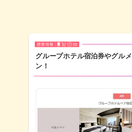
懸賞情報
グループホテル宿泊券やグル
ン！