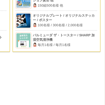
ション貸切 他
150組500名様 他
オリジナルプレート / オリジナルステッカ
ー / ポスター
100名様 / 300名様 / 2,000名様
バルミューダ ザ・トースター / SHARP 加
ト
湿空気清浄機
毎月1名様 / 毎月1名様