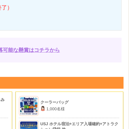
終了）
募可能な懸賞はコチラから
るみ
クーラーバッグ
1,000名様
USJ ホテル宿泊+エリア入場確約+アトラク