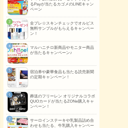
るPayが当たるカゴメのLINEキャン
ペーン
全プレ☆スキンチェックでオルビス
無料サンプルがもらえるキャンペー
ン！
マルハニチロ新商品やモニター商品
が当たるキャンペーン♪
宿泊券や豪華食品も当たる読売新聞
の定期キャンペーン！
葬送のフリーレン オリジナルコラボ
QUOカードが当たるZONe購入キャ
ンペーン！
サーロインステーキや乳製品詰め合
わせも当たる、牛乳購入キャンペー