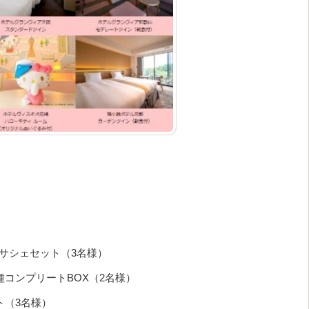
サシェセット（3名様）
種コンプリートBOX（2名様）
ト（3名様）