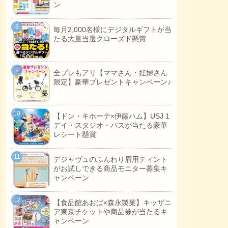
ン
毎月2,000名様にデジタルギフトが当
たる大量当選クローズド懸賞
全プレもアリ【ママさん・妊婦さん
限定】豪華プレゼントキャンペーン♪
【ドン・キホーテ×伊藤ハム】USJ 1
デイ・スタジオ・パスが当たる豪華
レシート懸賞
デジャヴュのふんわり眉用ティント
がお試しできる商品モニター募集キ
ャンペーン
【食品館あおば×森永製菓】キッザニ
ア東京チケットや商品券が当たるキ
ャンペーン