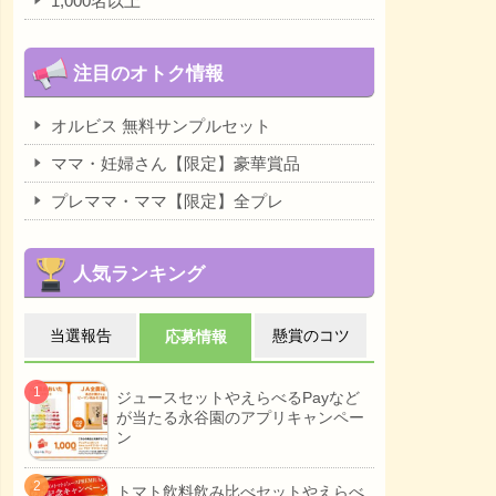
1,000名以上
注目のオトク情報
オルビス 無料サンプルセット
ママ・妊婦さん【限定】豪華賞品
プレママ・ママ【限定】全プレ
人気ランキング
当選報告
懸賞のコツ
応募情報
ジュースセットやえらべるPayなど
が当たる永谷園のアプリキャンペー
ン
トマト飲料飲み比べセットやえらべ