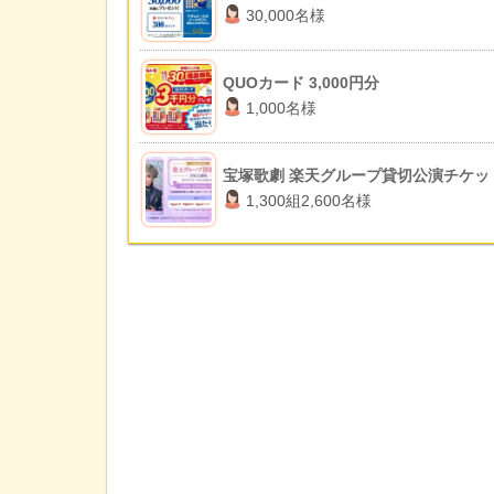
30,000名様
QUOカード 3,000円分
1,000名様
宝塚歌劇 楽天グループ貸切公演チケッ
1,300組2,600名様