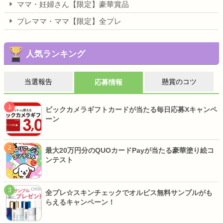
ママ・妊婦さん【限定】豪華賞品
プレママ・ママ【限定】全プレ
人気ランキング
当選報告
懸賞のコツ
応募情報
ビックカメラギフトカードが当たる毎日応募Xキャンペ
ーン
最大20万円分のQUOカードPayが当たる豪華塗り絵コ
ンテスト
全プレ☆スキンチェックでオルビス無料サンプルがも
らえるキャンペーン！