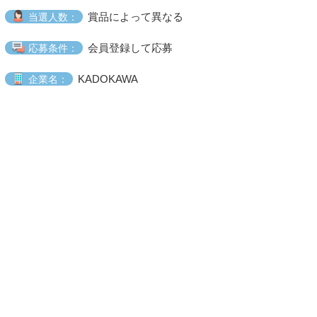
賞品によって異なる
当選人数：
会員登録して応募
応募条件：
KADOKAWA
企業名：