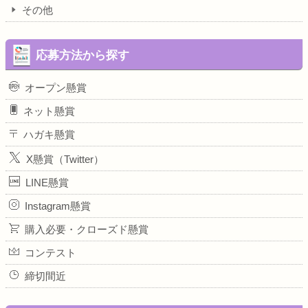
その他
応募方法から探す
オープン懸賞
ネット懸賞
ハガキ懸賞
X懸賞（Twitter）
LINE懸賞
Instagram懸賞
購入必要・クローズド懸賞
コンテスト
締切間近