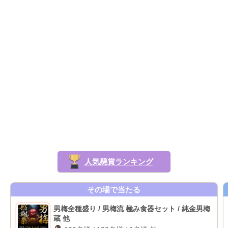
人気懸賞ランキング
その場で当たる
男梅全種盛り / 男梅流 極み食器セット / 純金男梅
蔵 他