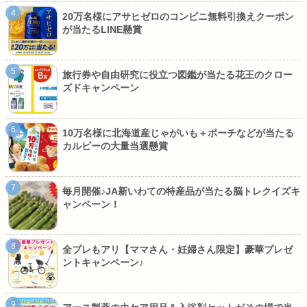
20万名様にアサヒゼロのコンビニ無料引換えクーポン
が当たるLINE懸賞
旅行券や自由研究に役立つ図鑑が当たる花王のクロー
ズドキャンペーン
10万名様に北海道産じゃがいも＋ポーチなどが当たる
カルビーの大量当選懸賞
毎月開催♪JA新いわての特産品が当たる脳トレクイズキ
ャンペーン！
全プレもアリ【ママさん・妊婦さん限定】豪華プレゼ
ントキャンペーン♪