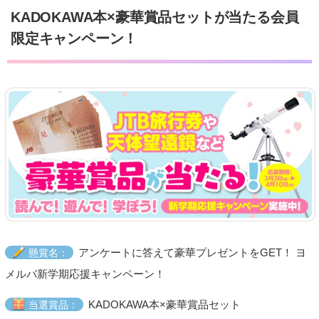
KADOKAWA本×豪華賞品セットが当たる会員
限定キャンペーン！
アンケートに答えて豪華プレゼントをGET！ ヨ
懸賞名：
メルバ新学期応援キャンペーン！
KADOKAWA本×豪華賞品セット
当選賞品：