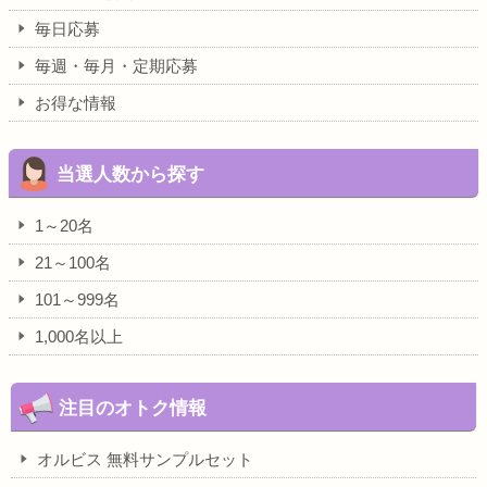
毎日応募
毎週・毎月・定期応募
お得な情報
当選人数から探す
1～20名
21～100名
101～999名
1,000名以上
注目のオトク情報
オルビス 無料サンプルセット