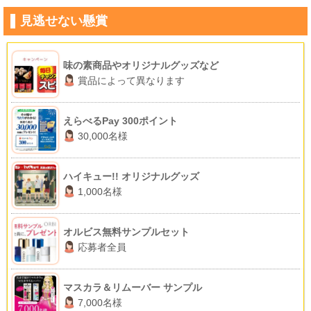
見逃せない懸賞
味の素商品やオリジナルグッズなど
賞品によって異なります
えらべるPay 300ポイント
30,000名様
ハイキュー!! オリジナルグッズ
1,000名様
オルビス無料サンプルセット
応募者全員
マスカラ＆リムーバー サンプル
7,000名様