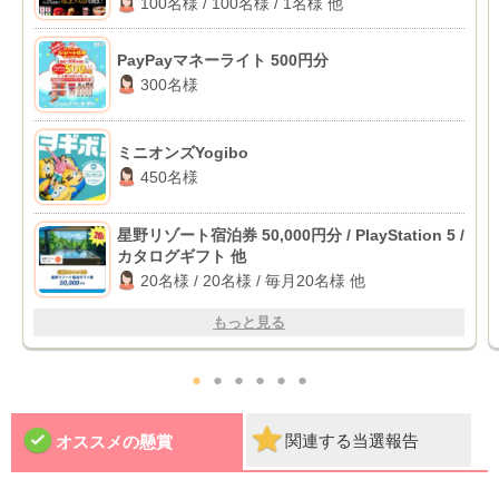
100名様 / 100名様 / 1名様 他
PayPayマネーライト 500円分
300名様
ミニオンズYogibo
450名様
星野リゾート宿泊券 50,000円分 / PlayStation 5 /
カタログギフト 他
20名様 / 20名様 / 毎月20名様 他
もっと見る
●
●
●
●
●
●
関連する当選報告
オススメの懸賞