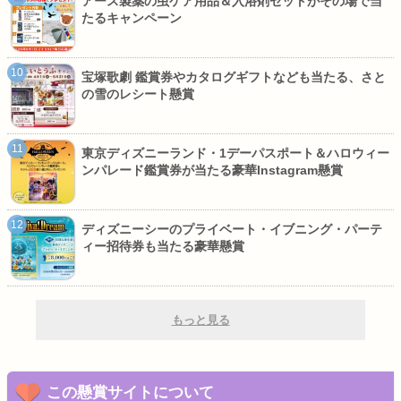
アース製薬の虫ケア用品＆入浴剤セットがその場で当
たるキャンペーン
宝塚歌劇 鑑賞券やカタログギフトなども当たる、さと
の雪のレシート懸賞
東京ディズニーランド・1デーパスポート＆ハロウィー
ンパレード鑑賞券が当たる豪華Instagram懸賞
ディズニーシーのプライベート・イブニング・パーテ
ィー招待券も当たる豪華懸賞
もっと見る
この懸賞サイトについて