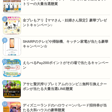
トリーの大量当選懸賞
全プレもアリ【ママさん・妊婦さん限定】豪華プレゼ
ントキャンペーン♪
SHARPのテレビや掃除機、キッチン家電が当たる豪華
キャンペーン☆
えらべるPay200ポイントがその場で当たるキャンペー
ン
アサヒ贅沢搾りプレミアムのコンビニ無料引換えクー
ポンが当たる大量当選LINE懸賞
ディズニーランドのハロウィーンパレード招待券が当
たる大和ハウスの豪華懸賞