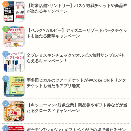
【対象店舗×サントリー】バスケ観戦チケットや商品券
が当たるキャンペーン
【ベルク×カルビー】ディズニーリゾートパークチケッ
トも当たる豪華キャンペーン
全プレ☆スキンチェックでオルビス無料サンプルがも
らえるキャンペーン！
宇多田ヒカルのツアーチケットがやCoke ONドリンク
チケットも当たるアプリ懸賞
【キッコーマン×対象企業】商品券やギフト券などが当
たるクローズドキャンペーン
ポケモンTシャツ or ギフトペイがその場で当たるサン