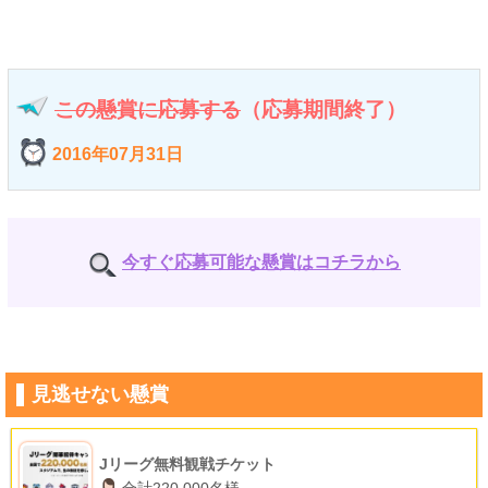
この懸賞に応募する
（応募期間終了）
2016年07月31日
今すぐ応募可能な懸賞はコチラから
見逃せない懸賞
Jリーグ無料観戦チケット