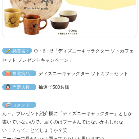
Q・B・B「ディズニーキャラクター ソトカフェ
懸賞名：
セット プレゼントキャンペーン」
ディズニーキャラクター ソトカフェセット
当選賞品：
抽選で500名様
当選人数：
コメント：
ん～。プレゼント紹介欄に「ディズニーキャラクター」としか
書いていないので、届くのはプーさんではないかもしれな
い！？ってことでしょうか？笑
スーパーで見かけたら買ってみたいと思います☆