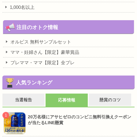
1,000名以上
注目のオトク情報
オルビス 無料サンプルセット
ママ・妊婦さん【限定】豪華賞品
プレママ・ママ【限定】全プレ
人気ランキング
当選報告
懸賞のコツ
応募情報
20万名様にアサヒゼロのコンビニ無料引換えクーポン
が当たるLINE懸賞