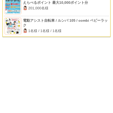
えらべるポイント 最大10,000ポイント分
201,000名様
電動アシスト自転車 / ルンバ 105 / combi ベビーラッ
ク
1名様 / 1名様 / 1名様