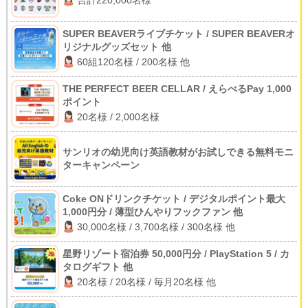
合計220,000名様
SUPER BEAVERライブチケット / SUPER BEAVERオ
リジナルグッズセット 他
60組120名様 / 200名様 他
THE PERFECT BEER CELLAR / えらべるPay 1,000
ポイント
20名様 / 2,000名様
サンリオの幼児向け英語教材がお試しできる無料モニ
ターキャンペーン
Coke ONドリンクチケット / デジタルポイント最大
1,000円分 / 薄型ひんやりフックファン 他
30,000名様 / 3,700名様 / 300名様 他
星野リゾート宿泊券 50,000円分 / PlayStation 5 / カ
タログギフト 他
20名様 / 20名様 / 毎月20名様 他