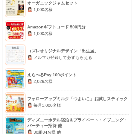
オーガニックジャムセット
1,000名様
Amazonギフトコード 500円分
1,000名様
コズレオリジナルデザイン「出生届」
メルマガ登録して必ずもらえる
えらべるPay 100ポイント
2,026名様
フォローアップミルク「つよいこ」お試しスティック
毎月1,000名様
ディズニーホテル宿泊＆プライベート・イブニング・
パーティー招待 他
30組84名様 他