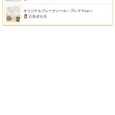
オリジナルフレークシール～プレママver～
応募者全員