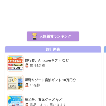
人気懸賞ランキング
旅行懸賞
旅行券、Amazonギフト など
毎月5名様
星野リゾート宿泊ギフト 10万円分
10名様
宿泊券、育児グッズ など
賞品によって異なります