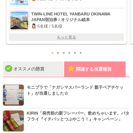
TWIN-LINE HOTEL YANBARU OKINAWA
JAPAN宿泊券 / オリジナル絵本
5名様 / 5名様
もっと見る
●
●
●
●
●
●
オススメの懸賞
関連する当選報告
モニプラで「ナガシマスパーランド 親子ペアチケッ
ト」が当選しました☆
KIRIN「発売前の新フレーバー、飲めちゃいます。バタ
フライ『イチパッとつぶやこう！』キャンペーン」