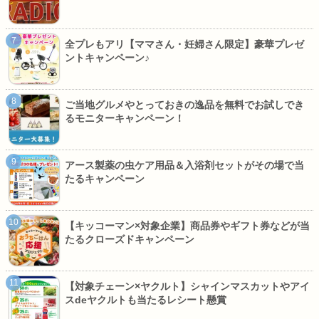
全プレもアリ【ママさん・妊婦さん限定】豪華プレゼ
ントキャンペーン♪
ご当地グルメやとっておきの逸品を無料でお試しでき
るモニターキャンペーン！
アース製薬の虫ケア用品＆入浴剤セットがその場で当
たるキャンペーン
【キッコーマン×対象企業】商品券やギフト券などが当
たるクローズドキャンペーン
【対象チェーン×ヤクルト】シャインマスカットやアイ
スdeヤクルトも当たるレシート懸賞