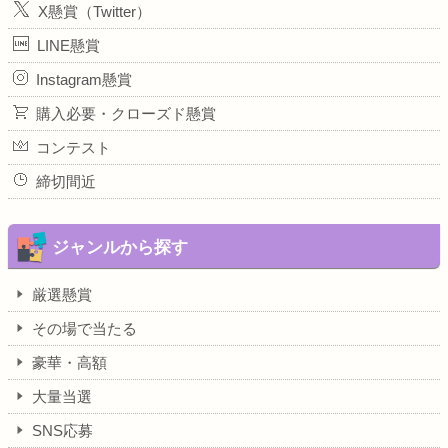
X懸賞（Twitter）
LINE懸賞
Instagram懸賞
購入必要・クローズド懸賞
コンテスト
締切間近
ジャンルから探す
厳選懸賞
その場で当たる
豪華・高額
大量当選
SNS応募