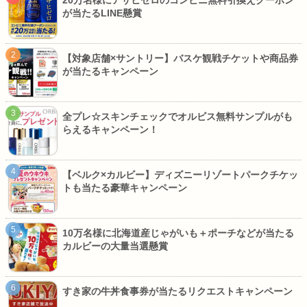
が当たるLINE懸賞
【対象店舗×サントリー】バスケ観戦チケットや商品券
が当たるキャンペーン
全プレ☆スキンチェックでオルビス無料サンプルがも
らえるキャンペーン！
【ベルク×カルビー】ディズニーリゾートパークチケッ
トも当たる豪華キャンペーン
10万名様に北海道産じゃがいも＋ポーチなどが当たる
カルビーの大量当選懸賞
すき家の牛丼食事券が当たるリクエストキャンペーン