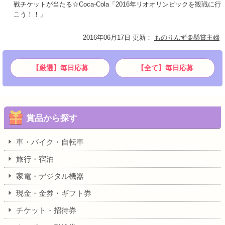
戦チケットが当たる☆Coca-Cola「2016年リオオリンピックを観戦に行
こう！！」
2016年06月17日 更新
：
ものりんず＠懸賞主婦
【厳選】毎日応募
【全て】毎日応募
賞品から探す
車・バイク・自転車
旅行・宿泊
家電・デジタル機器
現金・金券・ギフト券
チケット・招待券