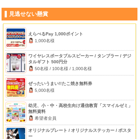
見逃せない懸賞
えらべるPay 1,000ポイント
1,000名様
ワイヤレスポータブルスピーカー / タンブラー / デジ
タルギフト 500円分
50名様 / 100名様 / 1,000名様
ぜったいうまい!!たこ焼き無料券
5,000名様
幼児、小・中・高校生向け通信教育「スマイルゼミ」
無料資料
希望者全員
オリジナルプレート / オリジナルステッカー / ポスタ
ー