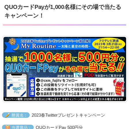
QUOカードPayが1,000名様にその場で当たる
キャンペーン！
2023春Twitterプレゼントキャンペーン
懸賞名：
QUOカードPay 500円分
当選賞品：