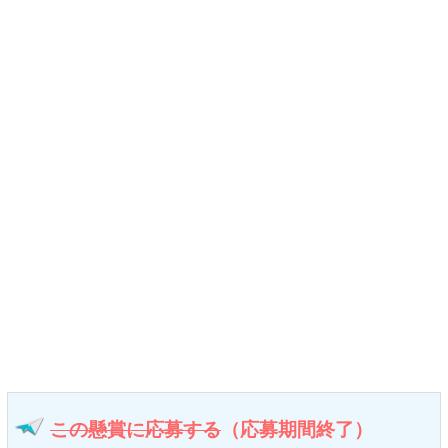
この懸賞に応募する
（応募期間終了）