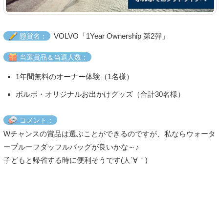
VOLVO「1Year Ownership 第2弾」
懸賞名：
当選賞品＆当選人数：
1年間無料のオーナー体験（1名様）
ボルボ・オリジナルお出かけグッズ（合計30名様）
コメント：
Wチャンスの賞品は選ぶことができるのですが、私ならウォータ
ープルーフダッフルバッグが良いかな～♪
子どもと帰省する時に便利そうです(人´∀｀)