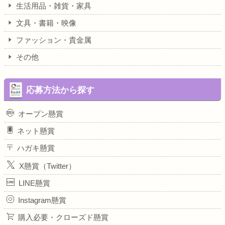
生活用品・雑貨・家具
文具・書籍・映像
ファッション・貴金属
その他
応募方法から探す
オープン懸賞
ネット懸賞
ハガキ懸賞
X懸賞（Twitter）
LINE懸賞
Instagram懸賞
購入必要・クローズド懸賞