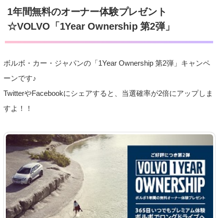
1年間無料のオーナー体験プレゼント
☆VOLVO「1Year Ownership 第2弾」
ボルボ・カー・ジャパンの「1Year Ownership 第2弾」キャンペ
ーンです♪
TwitterやFacebookにシェアすると、当選確率が2倍にアップしま
すよ！！