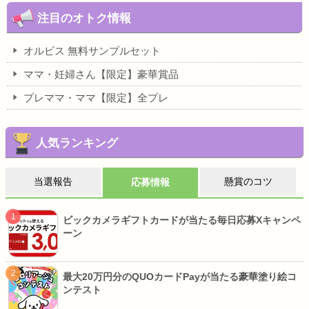
注目のオトク情報
オルビス 無料サンプルセット
ママ・妊婦さん【限定】豪華賞品
プレママ・ママ【限定】全プレ
人気ランキング
当選報告
懸賞のコツ
応募情報
ビックカメラギフトカードが当たる毎日応募Xキャンペ
ーン
最大20万円分のQUOカードPayが当たる豪華塗り絵コ
ンテスト