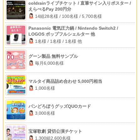
coldrainライブチケット / 直筆サイン入りポスター /
えらべるPay 200円分
14組28名様 / 100名様 / 5,700名様
Panasonic 電気圧力鍋 / Nintendo Switch2 /
LOGOS ポップフルシェルター 他
1名様 / 1名様 / 1名様 他
グーン製品 無料サンプル
毎月6,000名様
マルタイ商品詰め合わせ 5,000円相当
1,000名様
パンどろぼうグッズQUOカード
3,000名様
宝塚歌劇 貸切公演チケット
1,300組2,600名様