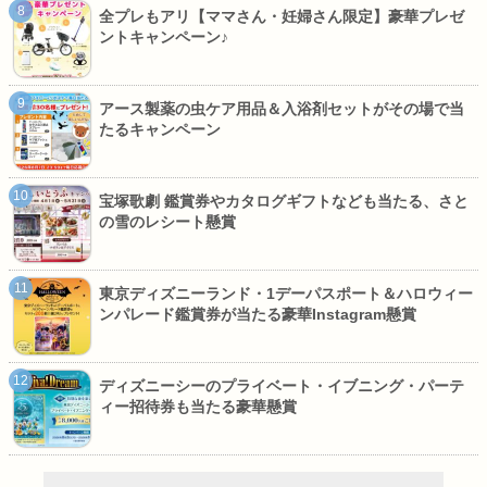
全プレもアリ【ママさん・妊婦さん限定】豪華プレゼ
ントキャンペーン♪
アース製薬の虫ケア用品＆入浴剤セットがその場で当
たるキャンペーン
宝塚歌劇 鑑賞券やカタログギフトなども当たる、さと
の雪のレシート懸賞
東京ディズニーランド・1デーパスポート＆ハロウィー
ンパレード鑑賞券が当たる豪華Instagram懸賞
ディズニーシーのプライベート・イブニング・パーテ
ィー招待券も当たる豪華懸賞