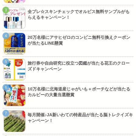
全プレ☆スキンチェックでオルビス無料サンプルがも
らえるキャンペーン！
20万名様にアサヒゼロのコンビニ無料引換えクーポン
が当たるLINE懸賞
旅行券や自由研究に役立つ図鑑が当たる花王のクロー
ズドキャンペーン
10万名様に北海道産じゃがいも＋ポーチなどが当たる
カルビーの大量当選懸賞
毎月開催♪JA新いわての特産品が当たる脳トレクイズキ
ャンペーン！