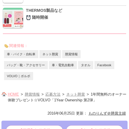
THERMOS製品など
随時開催
関連情報：
車・バイク・自転車
ネット懸賞
懸賞情報
バッグ・靴・アクセサリー
車・電気自動車
タオル
Facebook
VOLVO｜ボルボ
HOME
懸賞情報
応募方法
ネット懸賞
1年間無料のオーナー
体験プレゼント☆VOLVO「1Year Ownership 第2弾」
2016年06月25日 更新
：
ものりんず＠懸賞主婦