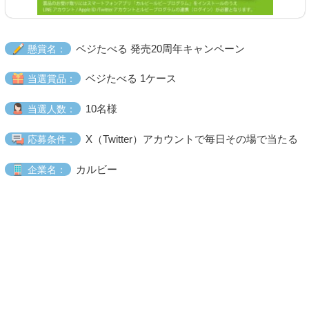
ベジたべる 発売20周年キャンペーン
懸賞名：
ベジたべる 1ケース
当選賞品：
10名様
当選人数：
X（Twitter）アカウントで毎日その場で当たる
応募条件：
カルビー
企業名：