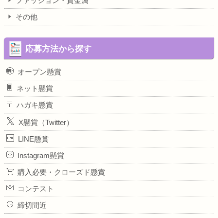
ファッション・貴金属
その他
応募方法から探す
オープン懸賞
ネット懸賞
ハガキ懸賞
X懸賞（Twitter）
LINE懸賞
Instagram懸賞
購入必要・クローズド懸賞
コンテスト
締切間近