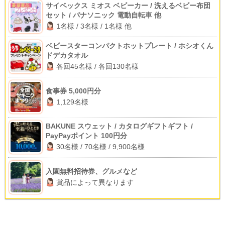
サイベックス ミオス ベビーカー / 洗えるベビー布団
セット / パナソニック 電動自転車 他
1名様 / 3名様 / 1名様 他
ベビースターコンパクトホットプレート / ホシオくん
ドデカタオル
各回45名様 / 各回130名様
食事券 5,000円分
1,129名様
BAKUNE スウェット / カタログギフトギフト /
PayPayポイント 100円分
30名様 / 70名様 / 9,900名様
入園無料招待券、グルメなど
賞品によって異なります