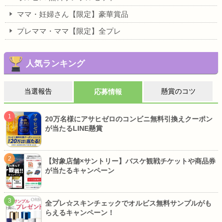
ママ・妊婦さん【限定】豪華賞品
プレママ・ママ【限定】全プレ
人気ランキング
当選報告
懸賞のコツ
応募情報
20万名様にアサヒゼロのコンビニ無料引換えクーポン
が当たるLINE懸賞
【対象店舗×サントリー】バスケ観戦チケットや商品券
が当たるキャンペーン
全プレ☆スキンチェックでオルビス無料サンプルがも
らえるキャンペーン！