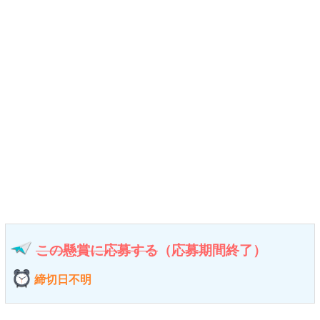
この懸賞に応募する
（応募期間終了）
締切日不明