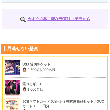
今すぐ応募可能な懸賞はコチラから
見逃せない懸賞
USJ 貸切チケット
2,500組6,000名様
選べるギルT
1,000名様
JCBギフトカード 5万円分 / 井村屋商品セット / QUO
カード 1,000円分