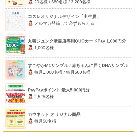
20名様 / 680名様 / 3,200名様
コズレオリジナルデザイン「出生届」
メルマガ登録して必ずもらえる
丸善ジュンク堂書店専用QUOカードPay 1,000円分
1,000名様
すこやかM1サンプル / 赤ちゃんに届くDHAサンプル
毎月1,000名様 / 毎月500名様
PayPayポイント 最大5,000円分
2,525名様
カウネット オリジナル商品
毎月50名様