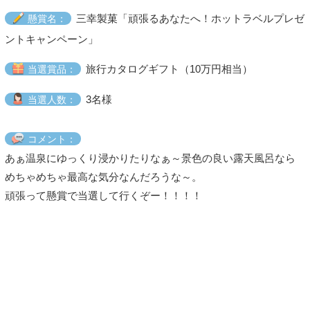
三幸製菓「頑張るあなたへ！ホットラベルプレゼ
懸賞名：
ントキャンペーン」
旅行カタログギフト（10万円相当）
当選賞品：
3名様
当選人数：
コメント：
あぁ温泉にゆっくり浸かりたりなぁ～景色の良い露天風呂なら
めちゃめちゃ最高な気分なんだろうな～。
頑張って懸賞で当選して行くぞー！！！！