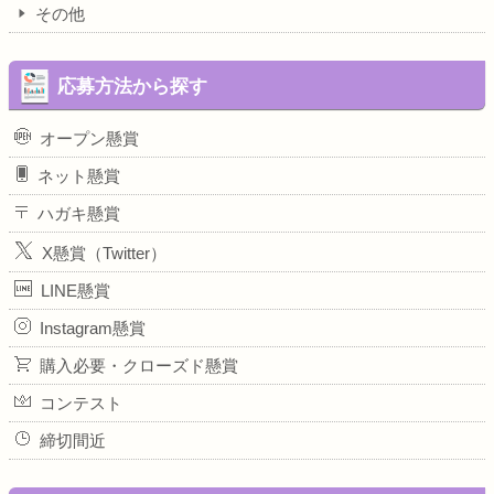
その他
応募方法から探す
オープン懸賞
ネット懸賞
ハガキ懸賞
X懸賞（Twitter）
LINE懸賞
Instagram懸賞
購入必要・クローズド懸賞
コンテスト
締切間近