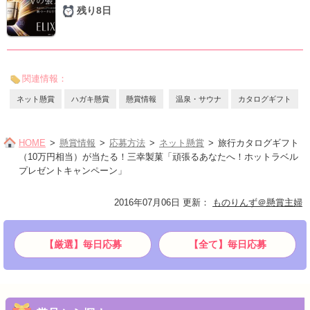
残り8日
関連情報：
ネット懸賞
ハガキ懸賞
懸賞情報
温泉・サウナ
カタログギフト
HOME
懸賞情報
応募方法
ネット懸賞
旅行カタログギフト
（10万円相当）が当たる！三幸製菓「頑張るあなたへ！ホットラベル
プレゼントキャンペーン」
2016年07月06日 更新
：
ものりんず＠懸賞主婦
【厳選】毎日応募
【全て】毎日応募