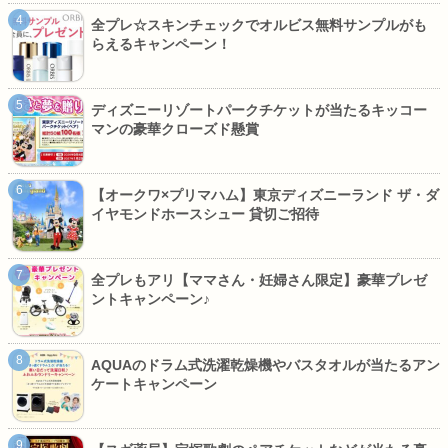
全プレ☆スキンチェックでオルビス無料サンプルがも
らえるキャンペーン！
ディズニーリゾートパークチケットが当たるキッコー
マンの豪華クローズド懸賞
【オークワ×プリマハム】東京ディズニーランド ザ・ダ
イヤモンドホースシュー 貸切ご招待
全プレもアリ【ママさん・妊婦さん限定】豪華プレゼ
ントキャンペーン♪
AQUAのドラム式洗濯乾燥機やバスタオルが当たるアン
ケートキャンペーン