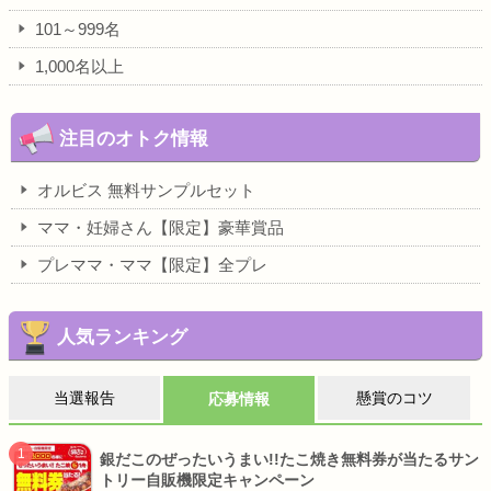
101～999名
1,000名以上
注目のオトク情報
オルビス 無料サンプルセット
ママ・妊婦さん【限定】豪華賞品
プレママ・ママ【限定】全プレ
人気ランキング
当選報告
懸賞のコツ
応募情報
銀だこのぜったいうまい!!たこ焼き無料券が当たるサン
トリー自販機限定キャンペーン