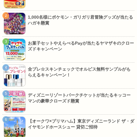
1,000名様にポケモン・ガリガリ君冒険グッズが当たる
ハガキ懸賞
お菓子セットやえらべるPayが当たるヤマザキのクロー
ズドキャンペーン
全プレ☆スキンチェックでオルビス無料サンプルがも
らえるキャンペーン！
ディズニーリゾートパークチケットが当たるキッコー
マンの豪華クローズド懸賞
【オークワ×プリマハム】東京ディズニーランド ザ・ダ
イヤモンドホースシュー 貸切ご招待