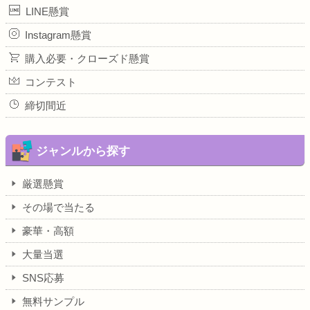
LINE懸賞
Instagram懸賞
購入必要・クローズド懸賞
コンテスト
締切間近
ジャンルから探す
厳選懸賞
その場で当たる
豪華・高額
大量当選
SNS応募
無料サンプル