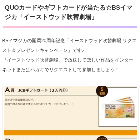
QUOカードやギフトカードが当たる☆BSイマ
ジカ「イーストウッド吹替劇場」
BSイマジカの開局20周年記念「イーストウッド吹替劇場 リクエ
スト＆プレゼントキャンペーン」です♪
『イーストウッド吹替劇場』で放送してほしい作品をインター
ネット
または
ハガキでリクエストして参加しましょう！