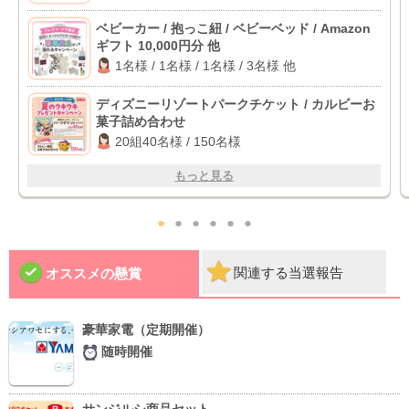
ベビーカー / 抱っこ紐 / ベビーベッド / Amazon
ギフト 10,000円分 他
1名様 / 1名様 / 1名様 / 3名様 他
ディズニーリゾートパークチケット / カルビーお
菓子詰め合わせ
20組40名様 / 150名様
もっと見る
●
●
●
●
●
●
関連する当選報告
オススメの懸賞
豪華家電（定期開催）
随時開催
サンジルシ商品セット