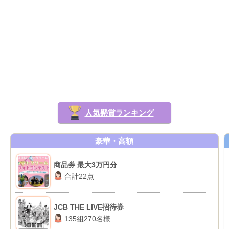
人気懸賞ランキング
豪華・高額
商品券 最大3万円分
合計22点
JCB THE LIVE招待券
135組270名様