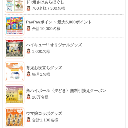
ド+焼さけあらほぐし
700名様 / 300名様
PayPayポイント 最大5,000ポイント
合計10,000名様
ハイキュー!! オリジナルグッズ
1,000名様
育児お役立ちグッズ
毎月1名様
角ハイボール〈夕どき〉無料引換えクーポン
20万名様
ウマ娘コラボグッズ
合計1,100名様