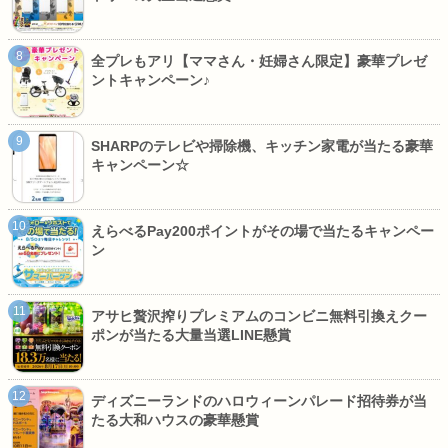
全プレもアリ【ママさん・妊婦さん限定】豪華プレゼ
ントキャンペーン♪
SHARPのテレビや掃除機、キッチン家電が当たる豪華
キャンペーン☆
えらべるPay200ポイントがその場で当たるキャンペー
ン
アサヒ贅沢搾りプレミアムのコンビニ無料引換えクー
ポンが当たる大量当選LINE懸賞
ディズニーランドのハロウィーンパレード招待券が当
たる大和ハウスの豪華懸賞