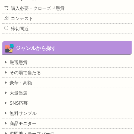
購入必要・クローズド懸賞
コンテスト
締切間近
ジャンルから探す
厳選懸賞
その場で当たる
豪華・高額
大量当選
SNS応募
無料サンプル
商品モニター
遊園地・テーマパーク