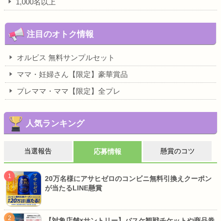
1,000名以上
注目のオトク情報
オルビス 無料サンプルセット
ママ・妊婦さん【限定】豪華賞品
プレママ・ママ【限定】全プレ
人気ランキング
当選報告
懸賞のコツ
応募情報
20万名様にアサヒゼロのコンビニ無料引換えクーポン
が当たるLINE懸賞
【対象店舗×サントリー】バスケ観戦チケットや商品券