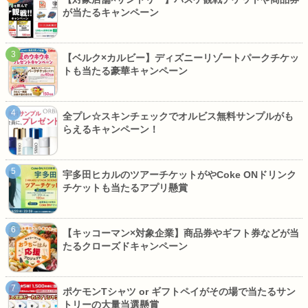
が当たるキャンペーン
【ベルク×カルビー】ディズニーリゾートパークチケッ
トも当たる豪華キャンペーン
全プレ☆スキンチェックでオルビス無料サンプルがも
らえるキャンペーン！
宇多田ヒカルのツアーチケットがやCoke ONドリンク
チケットも当たるアプリ懸賞
【キッコーマン×対象企業】商品券やギフト券などが当
たるクローズドキャンペーン
ポケモンTシャツ or ギフトペイがその場で当たるサン
トリーの大量当選懸賞