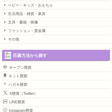
ベビー・キッズ・おもちゃ
生活用品・雑貨・家具
文具・書籍・映像
ファッション・貴金属
その他
応募方法から探す
オープン懸賞
ネット懸賞
ハガキ懸賞
X懸賞（Twitter）
LINE懸賞
Instagram懸賞