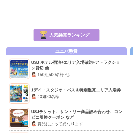
人気懸賞ランキング
ユニバ懸賞
USJ ホテル宿泊+エリア入場確約+アトラクショ
ン貸切 他
150組500名様 他
1デイ・スタジオ・パス＆特別鑑賞エリア入場券
40組80名様
USJチケット、サントリー商品詰め合わせ、コン
ビニ引換クーポン など
賞品によって異なります