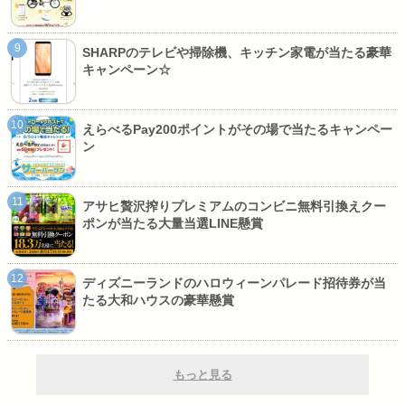
SHARPのテレビや掃除機、キッチン家電が当たる豪華
キャンペーン☆
えらべるPay200ポイントがその場で当たるキャンペー
ン
アサヒ贅沢搾りプレミアムのコンビニ無料引換えクー
ポンが当たる大量当選LINE懸賞
ディズニーランドのハロウィーンパレード招待券が当
たる大和ハウスの豪華懸賞
もっと見る