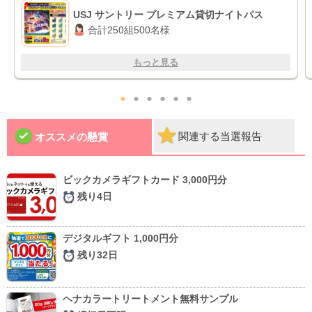
USJ サントリー プレミアム貸切ナイトパス
合計250組500名様
もっと見る
●
●
●
●
●
●
関連する当選報告
オススメの懸賞
ビックカメラギフトカード 3,000円分
残り4日
デジタルギフト 1,000円分
残り32日
ヘナカラートリートメント無料サンプル