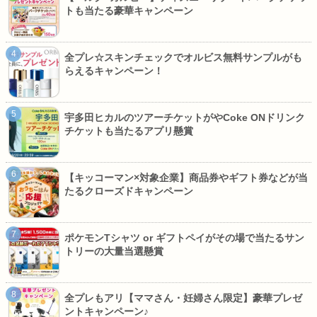
トも当たる豪華キャンペーン
全プレ☆スキンチェックでオルビス無料サンプルがも
らえるキャンペーン！
宇多田ヒカルのツアーチケットがやCoke ONドリンク
チケットも当たるアプリ懸賞
【キッコーマン×対象企業】商品券やギフト券などが当
たるクローズドキャンペーン
ポケモンTシャツ or ギフトペイがその場で当たるサン
トリーの大量当選懸賞
全プレもアリ【ママさん・妊婦さん限定】豪華プレゼ
ントキャンペーン♪