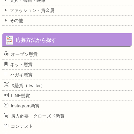
文具・書籍・映像
ファッション・貴金属
その他
応募方法から探す
オープン懸賞
ネット懸賞
ハガキ懸賞
X懸賞（Twitter）
LINE懸賞
Instagram懸賞
購入必要・クローズド懸賞
コンテスト