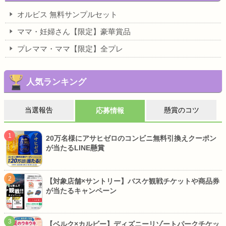
オルビス 無料サンプルセット
ママ・妊婦さん【限定】豪華賞品
プレママ・ママ【限定】全プレ
人気ランキング
当選報告
懸賞のコツ
応募情報
20万名様にアサヒゼロのコンビニ無料引換えクーポン
が当たるLINE懸賞
【対象店舗×サントリー】バスケ観戦チケットや商品券
が当たるキャンペーン
【ベルク×カルビー】ディズニーリゾートパークチケッ