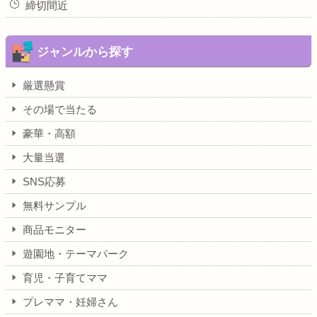
締切間近
ジャンルから探す
厳選懸賞
その場で当たる
豪華・高額
大量当選
SNS応募
無料サンプル
商品モニター
遊園地・テーマパーク
育児・子育てママ
プレママ・妊婦さん