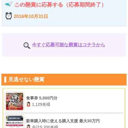
この懸賞に応募する
（応募期間終了）
2016年10月31日
今すぐ応募可能な懸賞はコチラから
見逃せない懸賞
食事券 5,000円分
1,129名様
新車購入時に使える購入支援 最大30万円
合計5,200名様