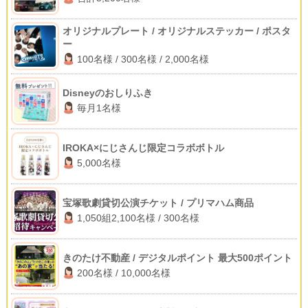
オリジナルプレート / オリジナルステッカー / ポスタ
ー
100名様 / 300名様 / 2,000名様
Disneyのおしりふき
毎月1名様
IROKA×にじさんじ限定コラボボトル
5,000名様
宝塚歌劇貸切公演チケット / プリマハム商品
1,050組2,100名様 / 300名様
きのたけ不動産 / デジタルポイント 最大500ポイント
200名様 / 10,000名様