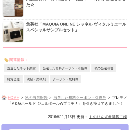
た☆
集英社「MAQUIA ONLINE シャネル ヴィタルミエール
スペシャルサンプルセット」
関連情報：
当選したネット懸賞
当選した無料クーポン・引換券
私の当選報告
懸賞当選
洗剤・柔軟剤
クーポン・無料券
HOME
私の当選報告
当選した無料クーポン・引換券
プレモノ
「P＆Gボールド ジェルボールWプラチナ」を引き換えてきました！
2016年11月13日 更新
：
ものりんず＠懸賞主婦