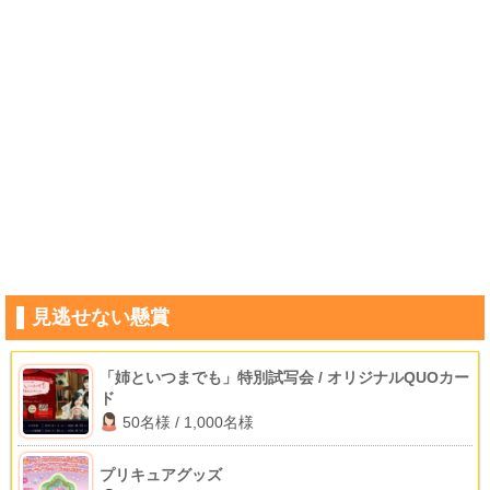
見逃せない懸賞
「姉といつまでも」特別試写会 / オリジナルQUOカー
ド
50名様 / 1,000名様
プリキュアグッズ