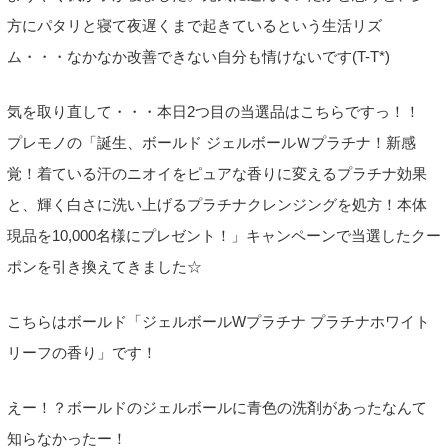
方にパタリと寝て夜遅くまで起きているという生活リズ
ム・・・なかなか改善できない自分も情けないです(T-T*)
気を取り直して・・・本日2つ目の当選品はこちらですっ！！
プレモノの「誕生、ボールド ジェルボールＷプラチナ！新感
覚！
着ている汗のニオイをピュアな香りに変えるプラチナ効果
と、
輝く白さに洗い上げるプラチナクレンジングを処方！
本体
現品を10,000名様にプレゼント！」キャンペーンで当選したクー
ポンを引き換えてきました☆
こちらはボールド「ジェルボールWプラチナ プラチナホワイト
リーフの香り」です！
えー！？ボールドのジェルボールに青色の洗剤があったなんて
知らなかったー！