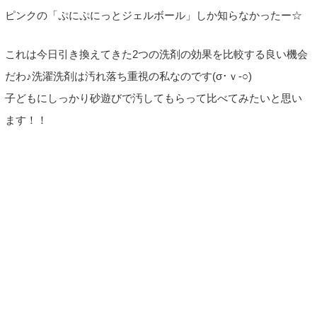
ピンクの「ぷにぷにっとジェルボール」しか知らなかったー☆
これは今日引き換えてきた2つの洗剤の効果を比較する良い機会
だわ♪洗濯洗剤は汚れ落ち重視の私なのです(σ･ｖ-○)
子どもにしっかり砂遊びで汚してもらって比べてみたいと思い
ます！！