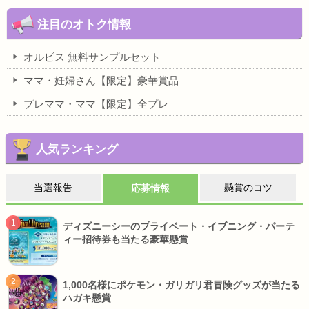
注目のオトク情報
オルビス 無料サンプルセット
ママ・妊婦さん【限定】豪華賞品
プレママ・ママ【限定】全プレ
人気ランキング
当選報告
懸賞のコツ
応募情報
ディズニーシーのプライベート・イブニング・パーテ
ィー招待券も当たる豪華懸賞
1,000名様にポケモン・ガリガリ君冒険グッズが当たる
ハガキ懸賞