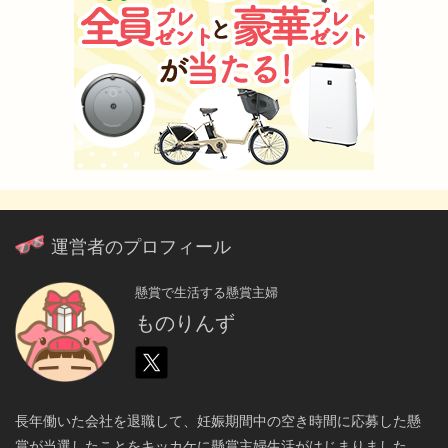
運営者のプロフィール
懸賞で生活する懸賞主婦
ものりんず
長年働いた会社を退職して、妊娠期間中の空き時間に応募した懸
賞が当選したことをキッカケに懸賞主婦生活がはじまりました。