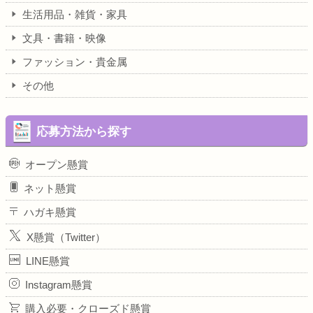
生活用品・雑貨・家具
文具・書籍・映像
ファッション・貴金属
その他
応募方法から探す
オープン懸賞
ネット懸賞
ハガキ懸賞
X懸賞（Twitter）
LINE懸賞
Instagram懸賞
購入必要・クローズド懸賞