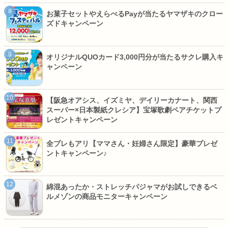
お菓子セットやえらべるPayが当たるヤマザキのクロー
ズドキャンペーン
オリジナルQUOカード3,000円分が当たるサクレ購入キ
ャンペーン
【阪急オアシス、イズミヤ、デイリーカナート、関西
スーパー×日本製紙クレシア】宝塚歌劇ペアチケットプ
レゼントキャンペーン
全プレもアリ【ママさん・妊婦さん限定】豪華プレゼ
ントキャンペーン♪
綿混あったか・ストレッチパジャマがお試しできるベ
ルメゾンの商品モニターキャンペーン