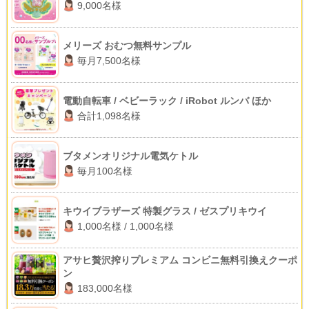
9,000名様
メリーズ おむつ無料サンプル
毎月7,500名様
電動自転車 / ベビーラック / iRobot ルンバ ほか
合計1,098名様
ブタメンオリジナル電気ケトル
毎月100名様
キウイブラザーズ 特製グラス / ゼスプリキウイ
1,000名様 / 1,000名様
アサヒ贅沢搾りプレミアム コンビニ無料引換えクーポ
ン
183,000名様