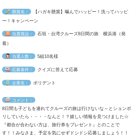
【ハガキ懸賞】噛んでハッピー！洗ってハッピ
懸賞名：
ー！キャンペーン
石垣・台湾クルーズ8日間の旅 横浜港（発
当選賞品：
着）
5組10名様
当選人数：
クイズに答えて応募
応募条件：
ポリデント
企業名：
コメント：
8日間も子どもを連れてクルーズの旅は行けないな～とションボ
リしていたら・・・・なんと！？嬉しい情報を見つけました☆
『都合が合わない方は、旅行券をプレゼント』とのことで
す！！みなさま、予定を気にせずドシドシ応募しましょう！！