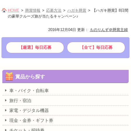
HOME
懸賞情報
応募方法
ハガキ懸賞
【ハガキ懸賞】8日間
の豪華クルーズ旅が当たるキャンペーン♪
2016年12月04日 更新
：
ものりんず＠懸賞主婦
【厳選】毎日応募
【全て】毎日応募
賞品から探す
車・バイク・自転車
旅行・宿泊
家電・デジタル機器
現金・金券・ギフト券
チケット・招待券