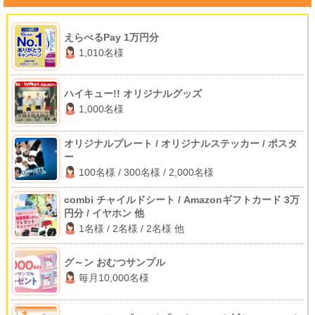
えらべるPay 1万円分
1,010名様
ハイキュー!! オリジナルグッズ
1,000名様
オリジナルプレート / オリジナルステッカー / ポスタ
ー
100名様 / 300名様 / 2,000名様
combi チャイルドシート / Amazonギフトカード 3万
円分 / イヤホン 他
1名様 / 2名様 / 2名様 他
グ～ン おむつサンプル
毎月10,000名様