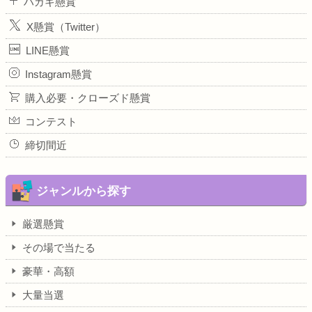
ハガキ懸賞
X懸賞（Twitter）
LINE懸賞
Instagram懸賞
購入必要・クローズド懸賞
コンテスト
締切間近
ジャンルから探す
厳選懸賞
その場で当たる
豪華・高額
大量当選