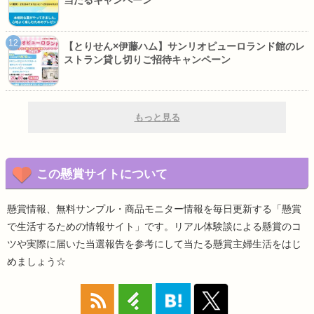
【とりせん×伊藤ハム】サンリオピューロランド館のレ
ストラン貸し切りご招待キャンペーン
もっと見る
この懸賞サイトについて
懸賞情報、無料サンプル・商品モニター情報を毎日更新する「懸賞
で生活するための情報サイト」です。リアル体験談による懸賞のコ
ツや実際に届いた当選報告を参考にして当たる懸賞主婦生活をはじ
めましょう☆