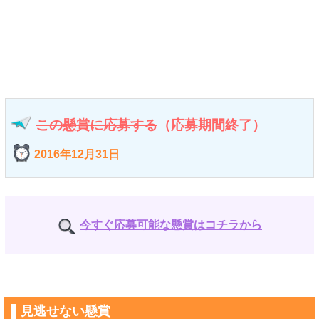
この懸賞に応募する
（応募期間終了）
2016年12月31日
今すぐ応募可能な懸賞はコチラから
見逃せない懸賞