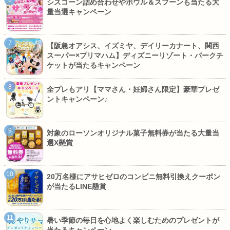
シスコーン詰め合わせやボウル＆スプーンも当たる大
量当選キャンペーン
【阪急オアシス、イズミヤ、デイリーカナート、関西
スーパー×プリマハム】ディズニーリゾート・パークチ
ケットが当たるキャンペーン
全プレもアリ【ママさん・妊婦さん限定】豪華プレゼ
ントキャンペーン♪
対象のローソンオリジナル菓子無料券が当たる大量当
選X懸賞
20万名様にアサヒゼロのコンビニ無料引換えクーポン
が当たるLINE懸賞
暑い季節の毎日を心地よく楽しむためのプレゼントが
当たるキャンペーン