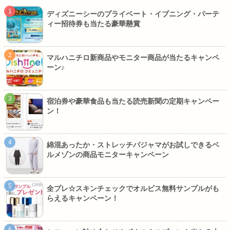
ディズニーシーのプライベート・イブニング・パーテ
ィー招待券も当たる豪華懸賞
マルハニチロ新商品やモニター商品が当たるキャンペ
ーン♪
宿泊券や豪華食品も当たる読売新聞の定期キャンペー
ン！
綿混あったか・ストレッチパジャマがお試しできるベ
ルメゾンの商品モニターキャンペーン
全プレ☆スキンチェックでオルビス無料サンプルがも
らえるキャンペーン！