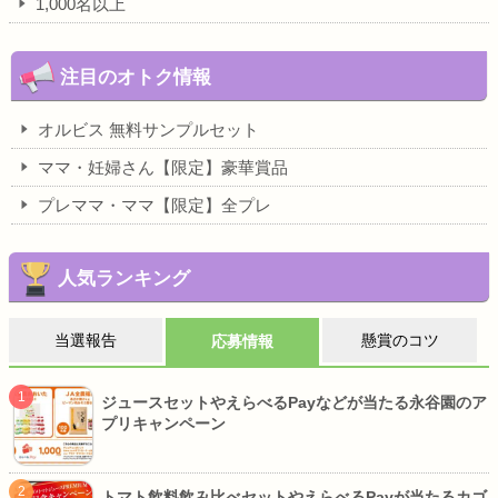
1,000名以上
注目のオトク情報
オルビス 無料サンプルセット
ママ・妊婦さん【限定】豪華賞品
プレママ・ママ【限定】全プレ
人気ランキング
当選報告
懸賞のコツ
応募情報
ジュースセットやえらべるPayなどが当たる永谷園のア
プリキャンペーン
トマト飲料飲み比べセットやえらべるPayが当たるカゴ