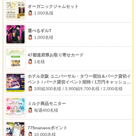
オーガニックジャムセット
1,000名様
選べるギルT
1,000名様
47都道府県お取り寄せカード
1名様
ホテル京阪 ユニバーサル・タワー宿泊＆パーク貸切イ
ベント / パーク貸切イベント招待 / 1万円キャッシュバ
ック
100組300名様 / 3,900組9,700名様 / 2,000名様
ミルク商品モニター
毎週400名様
775nanacoポイント
10,000名様