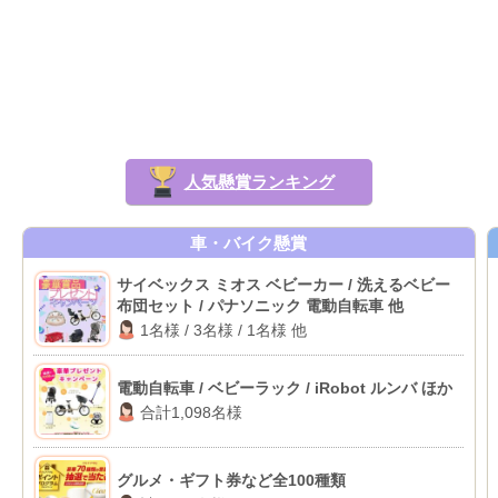
人気懸賞ランキング
車・バイク懸賞
サイベックス ミオス ベビーカー / 洗えるベビー
布団セット / パナソニック 電動自転車 他
1名様 / 3名様 / 1名様 他
電動自転車 / ベビーラック / iRobot ルンバ ほか
合計1,098名様
グルメ・ギフト券など全100種類