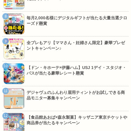
毎月2,000名様にデジタルギフトが当たる大量当選クロ
ーズド懸賞
全プレもアリ【ママさん・妊婦さん限定】豪華プレゼ
ントキャンペーン♪
【ドン・キホーテ×伊藤ハム】USJ 1デイ・スタジオ・
パスが当たる豪華レシート懸賞
デジャヴュのふんわり眉用ティントがお試しできる商
品モニター募集キャンペーン
【食品館あおば×森永製菓】キッザニア東京チケットや
商品券が当たるキャンペーン