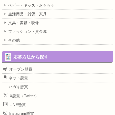
ベビー・キッズ・おもちゃ
生活用品・雑貨・家具
文具・書籍・映像
ファッション・貴金属
その他
応募方法から探す
オープン懸賞
ネット懸賞
ハガキ懸賞
X懸賞（Twitter）
LINE懸賞
Instagram懸賞