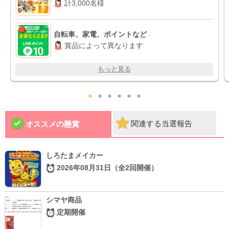
計3,000名様
自転車、家電、ポイントなど
賞品によって異なります
もっと見る
●
●
●
●
●
●
関連する当選報告
オススメの懸賞
しろたまメイカー
2026年08月31日（全2回開催）
シマヤ商品
定期開催