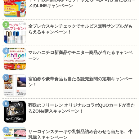
メのLINEキャンペーン
全プレ☆スキンチェックでオルビス無料サンプルがも
らえるキャンペーン！
マルハニチロ新商品やモニター商品が当たるキャンペ
ーン♪
宿泊券や豪華食品も当たる読売新聞の定期キャンペー
ン！
葬送のフリーレン オリジナルコラボQUOカードが当た
るZONe購入キャンペーン！
サーロインステーキや乳製品詰め合わせも当たる、牛
乳購入キャンペーン