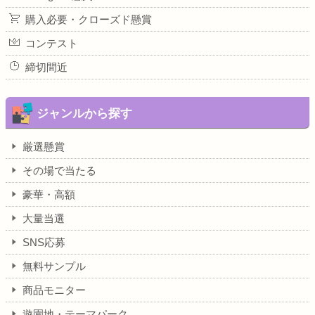
購入必要・クローズド懸賞
コンテスト
締切間近
ジャンルから探す
厳選懸賞
その場で当たる
豪華・高額
大量当選
SNS応募
無料サンプル
商品モニター
遊園地・テーマパーク