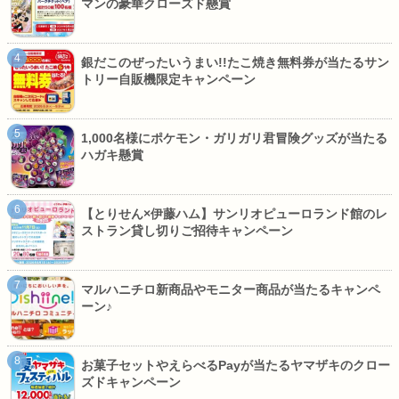
マンの豪華クローズド懸賞
銀だこのぜったいうまい!!たこ焼き無料券が当たるサン
トリー自販機限定キャンペーン
1,000名様にポケモン・ガリガリ君冒険グッズが当たる
ハガキ懸賞
【とりせん×伊藤ハム】サンリオピューロランド館のレ
ストラン貸し切りご招待キャンペーン
マルハニチロ新商品やモニター商品が当たるキャンペ
ーン♪
お菓子セットやえらべるPayが当たるヤマザキのクロー
ズドキャンペーン