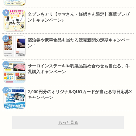
全プレもアリ【ママさん・妊婦さん限定】豪華プレゼ
ントキャンペーン♪
宿泊券や豪華食品も当たる読売新聞の定期キャンペー
ン！
サーロインステーキや乳製品詰め合わせも当たる、牛
乳購入キャンペーン
2,000円分のオリジナルQUOカードが当たる毎日応募X
キャンペーン
もっと見る