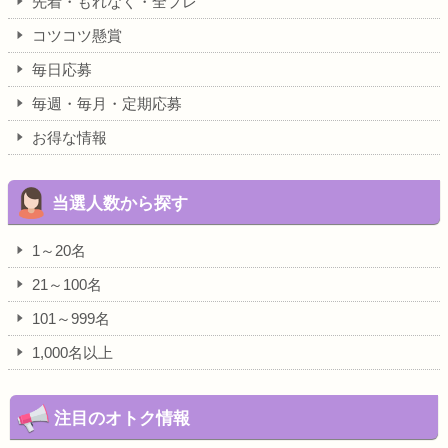
先着・もれなく・全プレ
コツコツ懸賞
毎日応募
毎週・毎月・定期応募
お得な情報
当選人数から探す
1～20名
21～100名
101～999名
1,000名以上
注目のオトク情報