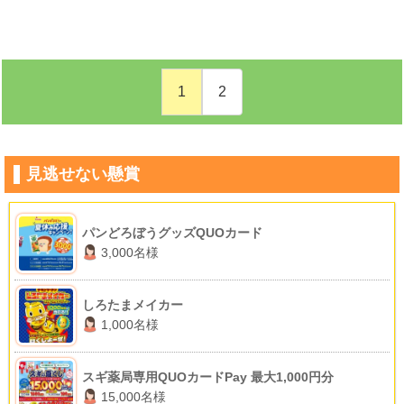
1
2
見逃せない懸賞
パンどろぼうグッズQUOカード
3,000名様
しろたまメイカー
1,000名様
スギ薬局専用QUOカードPay 最大1,000円分
15,000名様