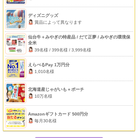
ディズニグッズ
賞品によって異なります
仙台牛＋みやぎの特産品 / だて正夢 / みやぎの環境保
全米
39名様 / 399名様 / 3,999名様
えらべるPay 1万円分
1,010名様
北海道産じゃがいも＋ポーチ
10万名様
Amazonギフトカード 500円分
毎月30名様