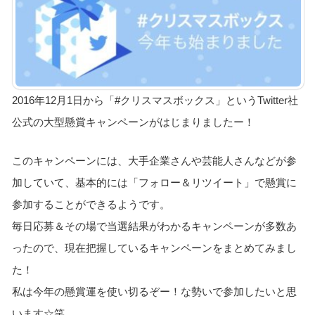
2016年12月1日から「#クリスマスボックス」というTwitter社
公式の大型懸賞キャンペーンがはじまりましたー！
このキャンペーンには、大手企業さんや芸能人さんなどが参
加していて、基本的には「フォロー＆リツイート」で懸賞に
参加することができるようです。
毎日応募＆その場で当選結果がわかるキャンペーンが多数あ
ったので、現在把握しているキャンペーンをまとめてみまし
た！
私は今年の懸賞運を使い切るぞー！な勢いで参加したいと思
います☆笑