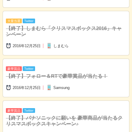
大量当選
Twitter
【終了】
しまむら「クリスマスボックス2016」キャ
ンペーン
2016年12月25日
しまむら
豪華賞品
Twitter
【終了】
フォロー＆RTで豪華賞品が当たる！
2016年12月25日
Samsung
豪華賞品
Twitter
【終了】
パナソニックに願いを 豪華商品が当たるク
リスマスボックスキャンペーン♪