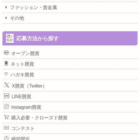
ファッション・貴金属
その他
応募方法から探す
オープン懸賞
ネット懸賞
ハガキ懸賞
X懸賞（Twitter）
LINE懸賞
Instagram懸賞
購入必要・クローズド懸賞
コンテスト
締切間近