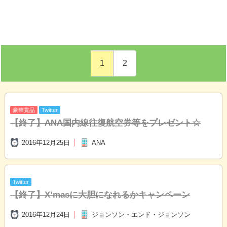
1
2
豪華賞品
Twitter
【終了】
ANA国内線往復航空券等をプレゼント☆
2016年12月25日
ANA
Twitter
【終了】
X’masに大胆になれるかキャンペーン
2016年12月24日
ジョンソン・エンド・ジョンソン