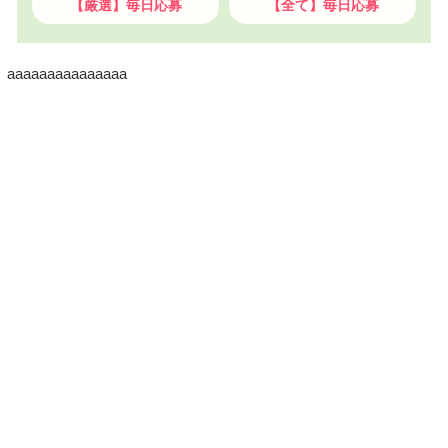
【厳選】毎日応募
【全て】毎日応募
aaaaaaaaaaaaaaa