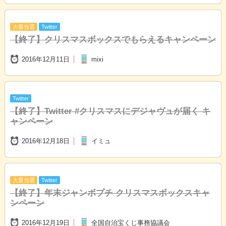
大量当選
Twitter
【終了】
クリスマスボックスでもらえるキャンペーン
2016年12月11日
mixi
Twitter
【終了】
Twitter #クリスマスにデジャヴュが届く キ
ャンペーン
2016年12月18日
イミュ
大量当選
Twitter
【終了】
年末ジャンボプチ クリスマスボックスキャ
ンペーン
2016年12月19日
全国自治宝くじ事務協議会