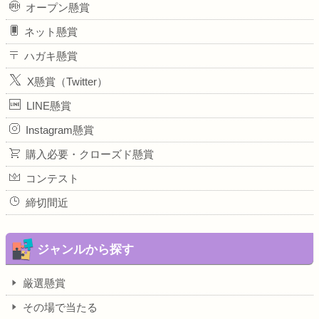
オープン懸賞
ネット懸賞
ハガキ懸賞
X懸賞（Twitter）
LINE懸賞
Instagram懸賞
購入必要・クローズド懸賞
コンテスト
締切間近
ジャンルから探す
厳選懸賞
その場で当たる