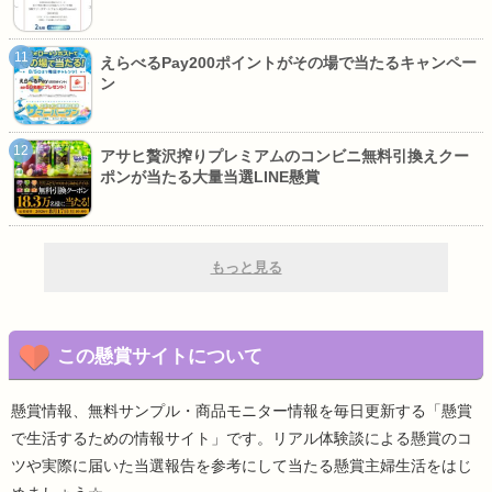
えらべるPay200ポイントがその場で当たるキャンペー
ン
アサヒ贅沢搾りプレミアムのコンビニ無料引換えクー
ポンが当たる大量当選LINE懸賞
もっと見る
この懸賞サイトについて
懸賞情報、無料サンプル・商品モニター情報を毎日更新する「懸賞
で生活するための情報サイト」です。リアル体験談による懸賞のコ
ツや実際に届いた当選報告を参考にして当たる懸賞主婦生活をはじ