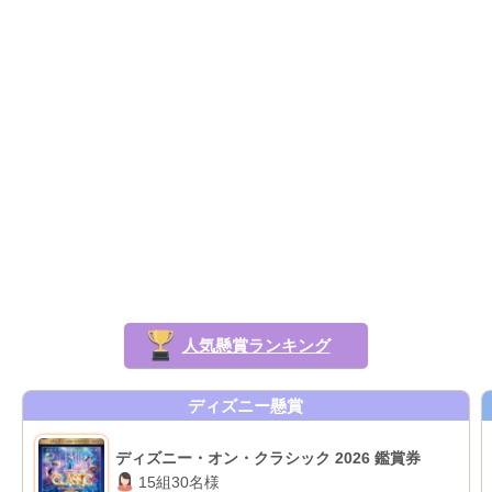
人気懸賞ランキング
ディズニー懸賞
ディズニー・オン・クラシック 2026 鑑賞券
15組30名様