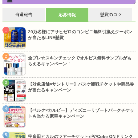
当選報告
懸賞のコツ
応募情報
20万名様にアサヒゼロのコンビニ無料引換えクーポン
が当たるLINE懸賞
全プレ☆スキンチェックでオルビス無料サンプルがも
らえるキャンペーン！
【対象店舗×サントリー】バスケ観戦チケットや商品券
が当たるキャンペーン
【ベルク×カルビー】ディズニーリゾートパークチケッ
トも当たる豪華キャンペーン
宇多田ヒカルのツアーチケットがやCoke ONドリンク