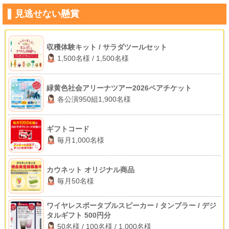
見逃せない懸賞
収穫体験キット / サラダツールセット
1,500名様 / 1,500名様
緑黄色社会アリーナツアー2026ペアチケット
各公演950組1,900名様
ギフトコード
毎月1,000名様
カウネット オリジナル商品
毎月50名様
ワイヤレスポータブルスピーカー / タンブラー / デジ
タルギフト 500円分
50名様 / 100名様 / 1,000名様