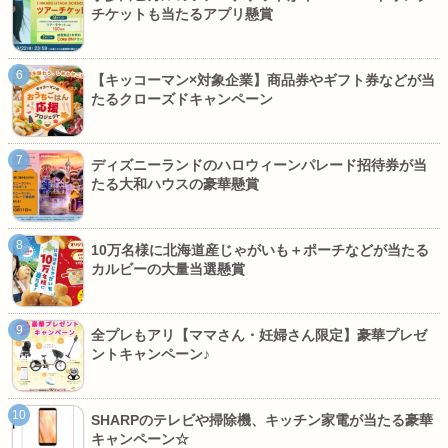
チケットも当たるアプリ懸賞
【キッコーマン×対象企業】商品券やギフト券などが当
たるクローズドキャンペーン
ディズニーランドのハロウィーンパレード招待券が当
たる大和ハウスの豪華懸賞
10万名様に北海道産じゃがいも＋ポーチなどが当たる
カルビーの大量当選懸賞
全プレもアリ【ママさん・妊婦さん限定】豪華プレゼ
ントキャンペーン♪
SHARPのテレビや掃除機、キッチン家電が当たる豪華
キャンペーン☆