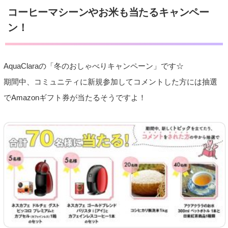
コーヒーマシーンやお米も当たるキャンペー
ン！
AquaClaraの「冬のおしゃべりキャンペーン」です☆
期間中、コミュニティに新規参加してコメントした方には抽選
でAmazonギフト券が当たるそうですよ！