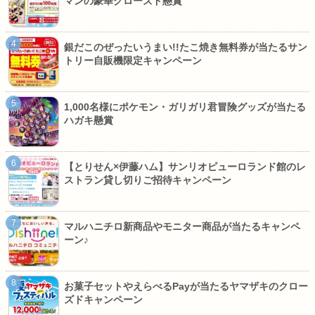
マンの豪華クローズド懸賞
銀だこのぜったいうまい!!たこ焼き無料券が当たるサン
トリー自販機限定キャンペーン
1,000名様にポケモン・ガリガリ君冒険グッズが当たる
ハガキ懸賞
【とりせん×伊藤ハム】サンリオピューロランド館のレ
ストラン貸し切りご招待キャンペーン
マルハニチロ新商品やモニター商品が当たるキャンペ
ーン♪
お菓子セットやえらべるPayが当たるヤマザキのクロー
ズドキャンペーン