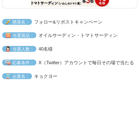
フォロー&リポストキャンペーン
懸賞名：
オイルサーディン・トマトサーディン
当選賞品：
40名様
当選人数：
X（Twitter）アカウントで毎日その場で当たる
応募条件：
キョクヨー
企業名：