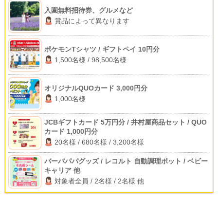
入園無料招待券、グルメなど
賞品によって異なります
ポケモンTシャツ / ギフトペイ 10円分
1,500名様 / 98,500名様
オリジナルQUOカード 3,000円分
1,000名様
JCBギフトカード 5万円分 / 井村屋商品セット / QUO
カード 1,000円分
20名様 / 680名様 / 3,200名様
バーバパパグッズ / レコルト 自動調理ポット / ベビー
キャリア 他
対象者全員 / 2名様 / 2名様 他