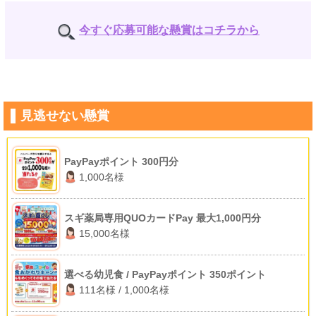
今すぐ応募可能な懸賞はコチラから
見逃せない懸賞
PayPayポイント 300円分
1,000名様
スギ薬局専用QUOカードPay 最大1,000円分
15,000名様
選べる幼児食 / PayPayポイント 350ポイント
111名様 / 1,000名様