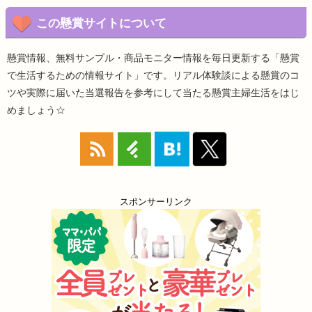
この懸賞サイトについて
懸賞情報、無料サンプル・商品モニター情報を毎日更新する「懸賞
で生活するための情報サイト」です。リアル体験談による懸賞のコ
ツや実際に届いた当選報告を参考にして当たる懸賞主婦生活をはじ
めましょう☆
スポンサーリンク