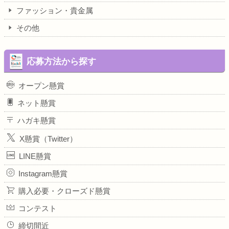
ファッション・貴金属
その他
応募方法から探す
オープン懸賞
ネット懸賞
ハガキ懸賞
X懸賞（Twitter）
LINE懸賞
Instagram懸賞
購入必要・クローズド懸賞
コンテスト
締切間近