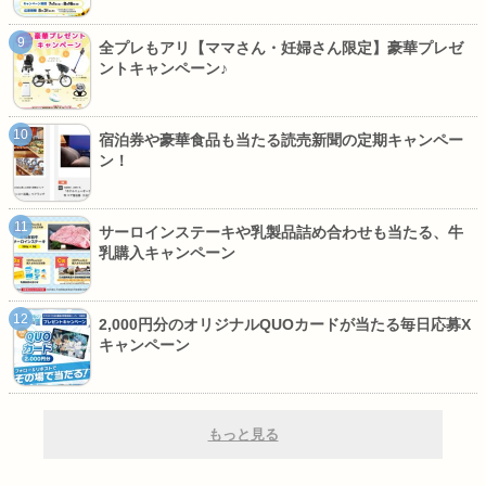
全プレもアリ【ママさん・妊婦さん限定】豪華プレゼ
ントキャンペーン♪
宿泊券や豪華食品も当たる読売新聞の定期キャンペー
ン！
サーロインステーキや乳製品詰め合わせも当たる、牛
乳購入キャンペーン
2,000円分のオリジナルQUOカードが当たる毎日応募X
キャンペーン
もっと見る