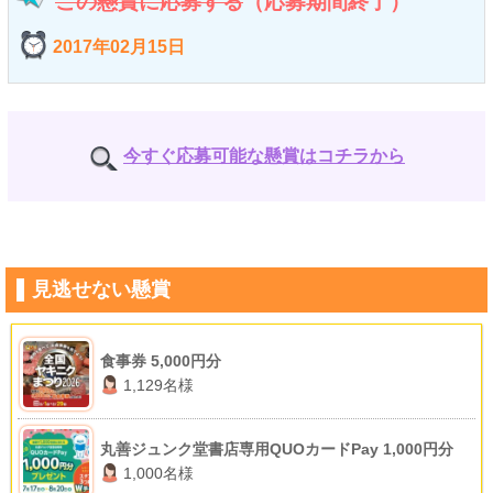
この懸賞に応募する
（応募期間終了）
2017年02月15日
今すぐ応募可能な懸賞はコチラから
見逃せない懸賞
食事券 5,000円分
1,129名様
丸善ジュンク堂書店専用QUOカードPay 1,000円分
1,000名様