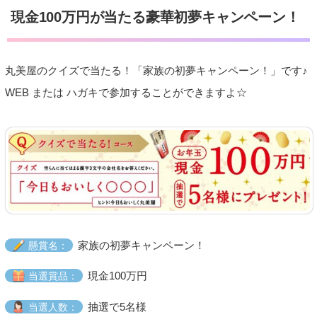
現金100万円が当たる豪華初夢キャンペーン！
丸美屋のクイズで当たる！「家族の初夢キャンペーン！」です♪
WEB または ハガキで参加することができますよ☆
家族の初夢キャンペーン！
懸賞名：
現金100万円
当選賞品：
抽選で5名様
当選人数：