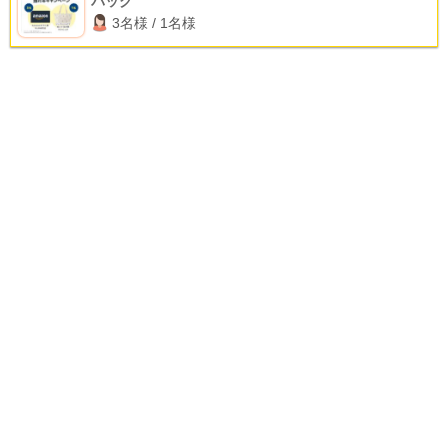
バッグ
3名様 / 1名様