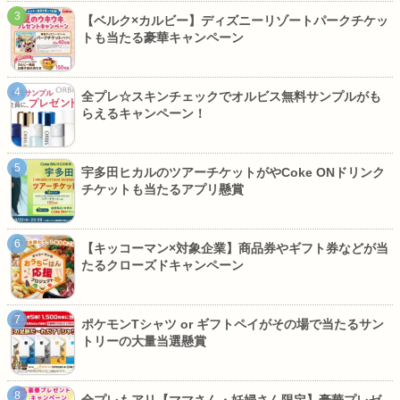
【ベルク×カルビー】ディズニーリゾートパークチケッ
トも当たる豪華キャンペーン
全プレ☆スキンチェックでオルビス無料サンプルがも
らえるキャンペーン！
宇多田ヒカルのツアーチケットがやCoke ONドリンク
チケットも当たるアプリ懸賞
【キッコーマン×対象企業】商品券やギフト券などが当
たるクローズドキャンペーン
ポケモンTシャツ or ギフトペイがその場で当たるサン
トリーの大量当選懸賞