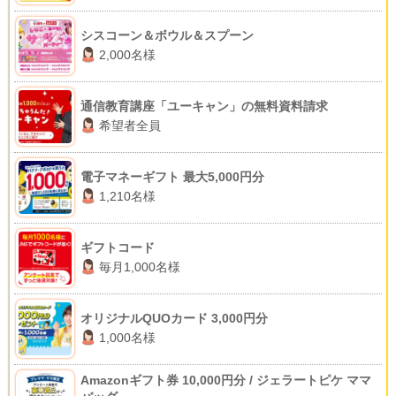
シスコーン＆ボウル＆スプーン
2,000名様
通信教育講座「ユーキャン」の無料資料請求
希望者全員
電子マネーギフト 最大5,000円分
1,210名様
ギフトコード
毎月1,000名様
オリジナルQUOカード 3,000円分
1,000名様
Amazonギフト券 10,000円分 / ジェラートピケ ママ