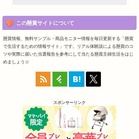
この懸賞サイトについて
懸賞情報、無料サンプル・商品モニター情報を毎日更新する「懸賞
で生活するための情報サイト」です。リアル体験談による懸賞のコ
ツや実際に届いた当選報告を参考にして当たる懸賞主婦生活をはじ
めましょう☆
スポンサーリンク