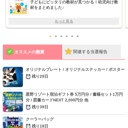
子どもにピッタリの教材が見つかる！幼児向け教
材をまとめました♪
もっと見る
●
●
●
●
●
●
関連する当選報告
オススメの懸賞
オリジナルプレート / オリジナルステッカー / ポスター
残り29日
星野リゾート宿泊ギフト券 5万円分 / 書籍セット1万円
分 / 図書カードNEXT 2,000円分 他
残り39日
クーラーバッグ
残り18日