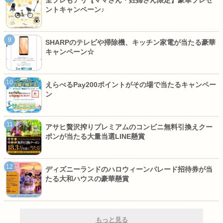
全プレもアリ【ママさん・妊婦さん限定】豪華プレゼ
ントキャンペーン♪
SHARPのテレビや掃除機、キッチン家電が当たる豪華
キャンペーン☆
えらべるPay200ポイントがその場で当たるキャンペー
ン
アサヒ贅沢搾りプレミアムのコンビニ無料引換えクー
ポンが当たる大量当選LINE懸賞
ディズニーランドのハロウィーンパレード招待券が当
たる大和ハウスの豪華懸賞
もっと見る