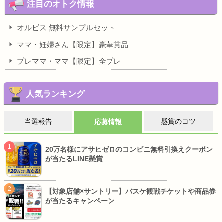
注目のオトク情報
オルビス 無料サンプルセット
ママ・妊婦さん【限定】豪華賞品
プレママ・ママ【限定】全プレ
人気ランキング
当選報告
懸賞のコツ
応募情報
20万名様にアサヒゼロのコンビニ無料引換えクーポン
が当たるLINE懸賞
【対象店舗×サントリー】バスケ観戦チケットや商品券
が当たるキャンペーン