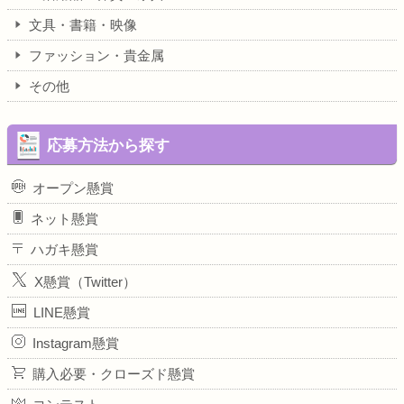
文具・書籍・映像
ファッション・貴金属
その他
応募方法から探す
オープン懸賞
ネット懸賞
ハガキ懸賞
X懸賞（Twitter）
LINE懸賞
Instagram懸賞
購入必要・クローズド懸賞