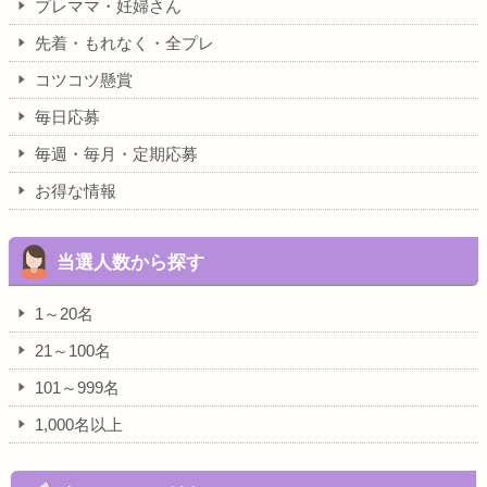
プレママ・妊婦さん
先着・もれなく・全プレ
コツコツ懸賞
毎日応募
毎週・毎月・定期応募
お得な情報
当選人数から探す
1～20名
21～100名
101～999名
1,000名以上